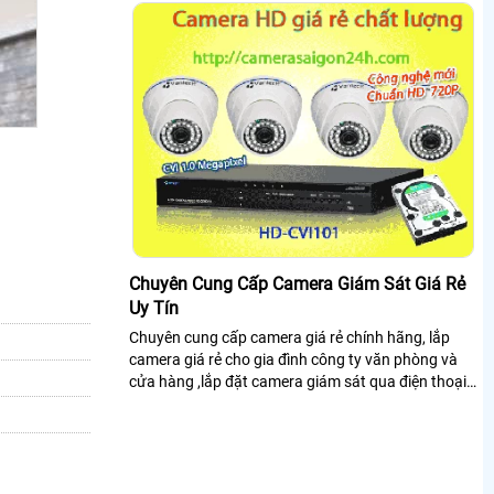
Chuyên Cung Cấp Camera Giám Sát Giá Rẻ
Uy Tín
Chuyên cung cấp camera giá rẻ chính hãng, lắp
camera giá rẻ cho gia đình công ty văn phòng và
cửa hàng ,lắp đặt camera giám sát qua điện thoại
ổn định từ xa, hệ thống camera quan...