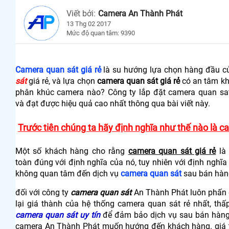
Viết bởi:
Camera An Thành Phát
13 Thg 02 2017
Mức độ quan tâm: 9390
Camera quan sát giá rẻ
là su hướng lựa chọn hàng đầu củ
sát
giá rẻ, và lựa chọn
camera quan sát giá rẻ
có an tâm kh
phân khúc camera nào? Công ty lắp đặt camera quan s
và đạt được hiệu quả cao nhất thông qua bài viết này.
Trước tiên chúng ta hãy định nghĩa như thế nào là c
Một số khách hàng cho rằng
camera quan sát giá rẻ
là 
toàn đúng với định nghĩa của nó, tuy nhiên với định nghĩ
không quan tâm đến dịch vụ
camera quan sát
sau bán hàn
đối với công ty
camera quan sát
An Thành Phát luôn phấn 
lại giá thành của hệ thống camera quan sát rẻ nhất, thấ
camera quan sát uy tín
để đảm bảo dịch vụ sau bán hàng 
camera An Thành Phát muốn hướng đến khách hàng. giá trị 