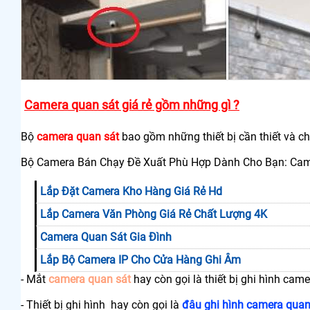
Camera quan sát giá rẻ gồm những gì ?
Bộ
camera quan sát
bao gồm những thiết bị cần thiết và c
Bộ Camera Bán Chạy Đề Xuất Phù Hợp Dành Cho Bạn: Cam
Lắp Đặt Camera Kho Hàng Giá Rẻ Hd
Lắp Camera Văn Phòng Giá Rẻ Chất Lượng 4K
Camera Quan Sát Gia Đình
Lắp Bộ Camera IP Cho Cửa Hàng Ghi Âm
- Mắt
camera quan sát
hay còn gọi là thiết bị ghi hình cam
- Thiết bị ghi hình hay còn gọi là
đâu ghi hình camera quan