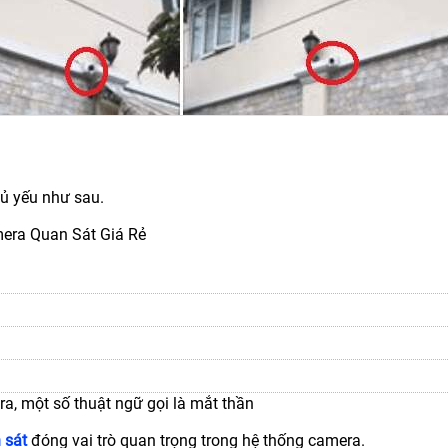
hủ yếu như sau.
era Quan Sát Giá Rẻ
era, một số thuật ngữ gọi là mắt thần
 sát
đóng vai trò quan trọng trong hệ thống camera.