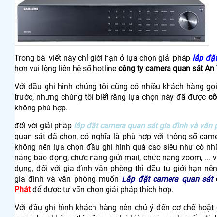
Trong bài viết này chỉ giới hạn ở lựa chọn giải pháp
lắp đặ
hơn vui lòng liên hệ số hotline
công ty camera quan sát An
Với đầu ghi hình chúng tôi cũng có nhiều khách hàng gọ
trước, nhưng chúng tôi biết rằng lựa chọn này đã được
cô
không phù hợp.
đối với giải pháp
lắp đặt camera quan sát gia đình và văn
quan sát đã chọn, có nghĩa là phù hợp với thông số came
không nên lựa chọn đầu ghi hình quá cao siêu như có nh
nắng báo động, chức năng giửi mail, chức năng zoom, ...
dụng, đối với gia đình văn phòng thì đầu tư giới hạn nê
gia đình và văn phòng muốn
Lắp đặt camera quan sát
c
Phát
để được tư vấn chọn giải pháp thích hợp.
Với đầu ghi hình khách hàng nên chú ý đến cơ chế hoặt