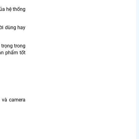
của hệ thống
i dùng hay
 trọng trong
ản phẩm tốt
) và camera