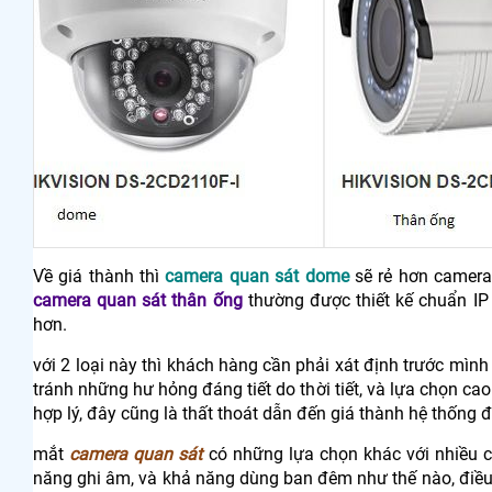
Về giá thành thì
camera quan sát dome
sẽ rẻ hơn camera 
camera quan sát thân ống
thường được thiết kế chuẩn IP
hơn.
với 2 loại này thì khách hàng cần phải xát định trước mì
tránh những hư hỏng đáng tiết do thời tiết, và lựa chọn c
hợp lý, đây cũng là thất thoát dẫn đến giá thành hệ thống 
mắt
camera quan sát
có những lựa chọn khác với nhiều 
năng ghi âm, và khả năng dùng ban đêm như thế nào, điều