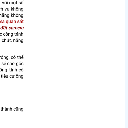
 với một số
ịch vụ không
 năng không
ra quan sát
 đặt camera
c công trình
ư chức năng
ộng, có thể
 sẽ cho gốc
ống kính có
 tiêu cự ống
á thành cũng