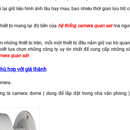
 lại giữ liệu hình ảnh lâu hay mau, bao nhiêu thời gian lưu trữ 
thiết bị mang lại độ bền của
hệ thống camera quan sat
mà ngườ
 những thiết bị trên, mỗi một thiết bị đều nắm giữ vai trò quan
biết lựa chọn những công ty uy tín nhất để cung cấp những s
mera quan sát
.
ù hợp với giá thành
mera.
ng là camera dome ( dùng để lắp đặt trong nhà văn phòng 