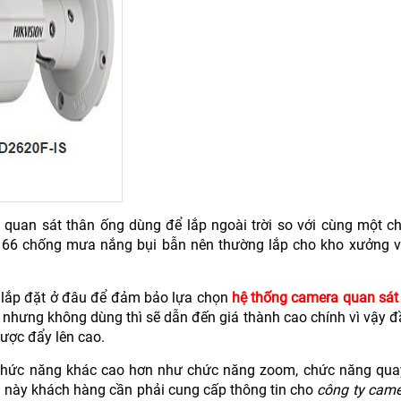
quan sát thân ống dùng để lắp ngoài trời so với cùng một chấ
 66 chống mưa nắng bụi bẫn nên thường lắp cho kho xưởng và
nh lắp đặt ở đâu để đảm bảo lựa chọn
hệ thống camera quan sát
ao nhưng không dùng thì sẽ dẫn đến giá thành cao chính vì vậy 
được đẩy lên cao.
chức năng khác cao hơn như chức năng zoom, chức năng qua
 này khách hàng cần phải cung cấp thông tin cho
công ty came