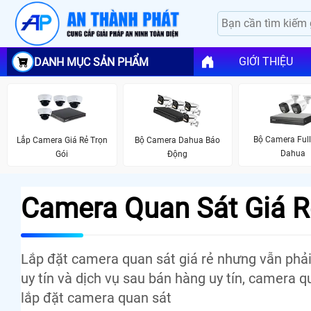
GIỚI THIỆU
DANH MỤC SẢN PHẨM
Bộ Camera Full
Lắp Camera Giá Rẻ Trọn
Bộ Camera Dahua Báo
Dahua
Gói
Động
Camera Quan Sát Giá R
Lắp đặt camera quan sát giá rẻ nhưng vẫn phải
uy tín và dịch vụ sau bán hàng uy tín, camera qu
lắp đặt camera quan sát