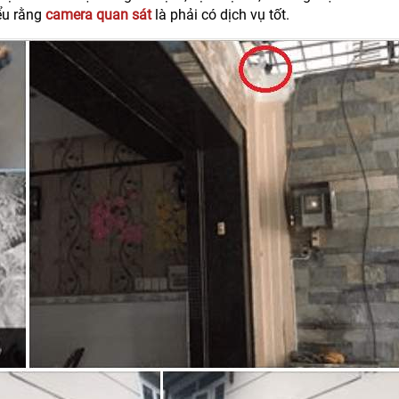
iểu rằng
camera quan sát
là phải có dịch vụ tốt.