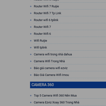
Router Wifi 7 Ruijie
Router Wifi 7 Tp Link
Router wifi 6 tplink
Router Wifi 7
Router Wifi 6
Wifi Ruijie
Wifi tplink
Camera wifi trong nhà dahua
Camera Wifi Trong Nhà
Báo giá camera wifi ezviz
Báo Giá Camera Wifi Imou
CAMERA 360
Top 5 Camera Wifi 360 Nên Mua
Camera Ezviz Xoay 360 Trong Nhà