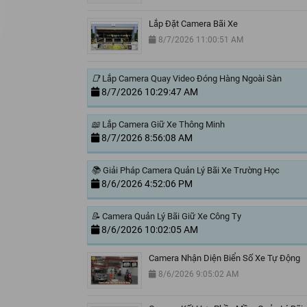
Lắp Đặt Camera Bãi Xe
8/7/2026 11:00:51 AM
📑
Lắp Camera Quay Video Đóng Hàng Ngoài Sàn
8/7/2026 10:29:47 AM
📖
Lắp Camera Giữ Xe Thông Minh
8/7/2026 8:56:08 AM
📚
Giải Pháp Camera Quản Lý Bãi Xe Trường Học
8/6/2026 4:52:06 PM
📝
Camera Quản Lý Bãi Giữ Xe Công Ty
8/6/2026 10:02:05 AM
Camera Nhận Diện Biển Số Xe Tự Động
8/6/2026 9:05:02 AM