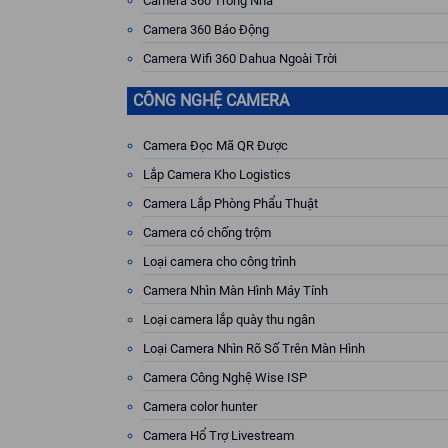
Camera 360 Trong Nhà
Camera 360 Báo Động
Camera Wifi 360 Dahua Ngoài Trời
CÔNG NGHỆ CAMERA
Camera Đọc Mã QR Được
Lắp Camera Kho Logistics
Camera Lắp Phòng Phẩu Thuật
Camera có chống trộm
Loại camera cho công trình
Camera Nhìn Màn Hình Máy Tính
Loại camera lắp quày thu ngân
Loại Camera Nhìn Rõ Số Trên Màn Hình
Camera Công Nghệ Wise ISP
Camera color hunter
Camera Hổ Trợ Livestream