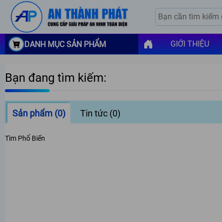
GIỚI THIỆU
DANH MỤC SẢN PHẨM
Bạn đang tìm kiếm:
Sản phẩm
(0)
Tin tức
(0)
Tìm Phổ Biến