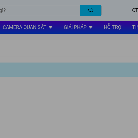
CT
CAMERA QUAN SÁT
GIẢI PHÁP
HỖ TRỢ
TI