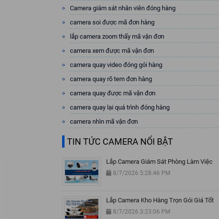
Camera giám sát nhân viên đóng hàng
camera soi được mã đơn hàng
lắp camera zoom thấy mã vận đơn
camera xem được mã vận đơn
camera quay video đóng gói hàng
camera quay rõ tem đơn hàng
camera quay được mã vận đơn
camera quay lại quá trình đóng hàng
camera nhìn mã vận đơn
TIN TỨC CAMERA NỔI BẬT
Lắp Camera Giám Sát Phòng Làm Việc
8/7/2026 5:28:46 PM
Lắp Camera Kho Hàng Trọn Gói Giá Tốt
8/7/2026 3:23:06 PM