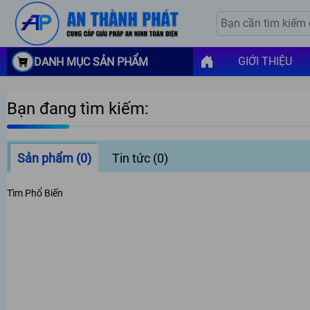
GIỚI THIỆU
DANH MỤC SẢN PHẨM
Bạn đang tìm kiếm:
Sản phẩm
(0)
Tin tức
(0)
Tìm Phổ Biến