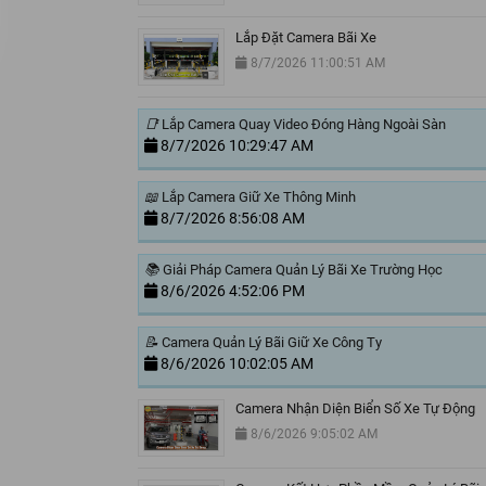
Lắp Đặt Camera Bãi Xe
8/7/2026 11:00:51 AM
📑
Lắp Camera Quay Video Đóng Hàng Ngoài Sàn
8/7/2026 10:29:47 AM
📖
Lắp Camera Giữ Xe Thông Minh
8/7/2026 8:56:08 AM
📚
Giải Pháp Camera Quản Lý Bãi Xe Trường Học
8/6/2026 4:52:06 PM
📝
Camera Quản Lý Bãi Giữ Xe Công Ty
8/6/2026 10:02:05 AM
Camera Nhận Diện Biển Số Xe Tự Động
8/6/2026 9:05:02 AM