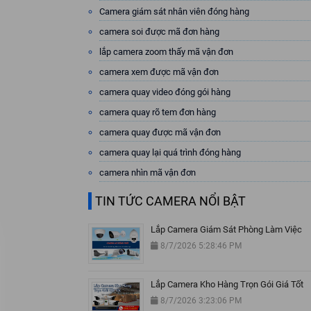
Camera giám sát nhân viên đóng hàng
camera soi được mã đơn hàng
lắp camera zoom thấy mã vận đơn
camera xem được mã vận đơn
camera quay video đóng gói hàng
camera quay rõ tem đơn hàng
camera quay được mã vận đơn
camera quay lại quá trình đóng hàng
camera nhìn mã vận đơn
TIN TỨC CAMERA NỔI BẬT
Lắp Camera Giám Sát Phòng Làm Việc
8/7/2026 5:28:46 PM
Lắp Camera Kho Hàng Trọn Gói Giá Tốt
8/7/2026 3:23:06 PM