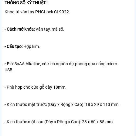
THÔNG SỐ KỸ THUẬT:
Khóa tủ vân tay PHGLock CL9022
- Cách mở khóa:
Vân tay, mã số.
- Cấu tạo:
Hợp kim.
- Pin:
3xAA Alkaline, có kích nguồn dự phòng qua cổng micro
USB.
- Phù hợp cho cửa gỗ dày 18mm.
- Kích thước mặt trước (Dày x Rộng x Cao): 18 x 29 x 113 mm.
- Kích thước mặt sau (Dày x Rộng x Cao): 23 x 60 x 85 mm.