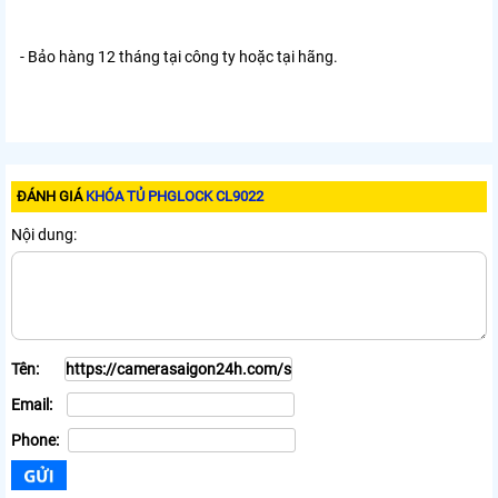
- Bảo hàng 12 tháng tại công ty hoặc tại hãng.
ĐÁNH GIÁ
KHÓA TỦ PHGLOCK CL9022
Nội dung:
Tên:
Email:
Phone: