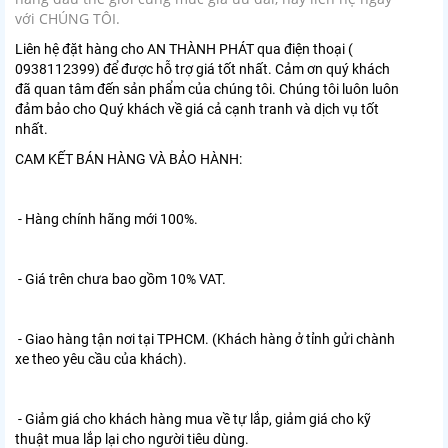
với CHÚNG TÔI.
Liên hệ đặt hàng cho AN THÀNH PHÁT qua điện thoại (
0938112399) để được hỗ trợ giá tốt nhất. Cảm ơn quý khách
đã quan tâm đến sản phẩm của chúng tôi. Chúng tôi luôn luôn
đảm bảo cho Quý khách về giá cả cạnh tranh và dịch vụ tốt
nhất.
CAM KẾT BÁN HÀNG VÀ BẢO HÀNH:
- Hàng chính hãng mới 100%.
- Giá trên chưa bao gồm 10% VAT.
- Giao hàng tận nơi tại TPHCM. (Khách hàng ở tỉnh gửi chành
xe theo yêu cầu của khách).
- Giảm giá cho khách hàng mua về tự lắp, giảm giá cho kỹ
thuật mua lắp lại cho người tiêu dùng.