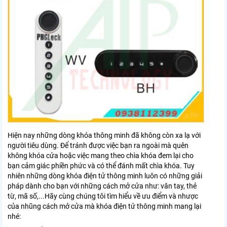
Hiện nay những dòng khóa thông minh đã không còn xa lạ với
người tiêu dùng. Để tránh được việc bạn ra ngoài mà quên
không khóa cửa hoặc việc mang theo chìa khóa đem lại cho
bạn cảm giác phiền phức và có thể đánh mất chìa khóa. Tuy
nhiên những dòng khóa điện tử thông minh luôn có những giải
pháp dành cho bạn với những cách mở cửa như: vân tay, thẻ
từ, mã số,...Hãy cùng chúng tôi tìm hiểu về ưu điểm và nhược
của nhũng cách mở cửa mà khóa điện tử thông minh mang lại
nhé: