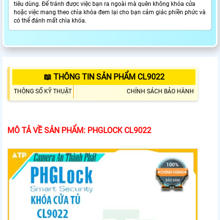
tiêu dùng. Để tránh được việc bạn ra ngoài mà quên không khóa cửa
hoặc việc mang theo chìa khóa đem lại cho bạn cảm giác phiền phức và
có thể đánh mất chìa khóa.
📖 THÔNG TIN SẢN PHẨM CL9022
THÔNG SỐ KỸ THUẬT
CHÍNH SÁCH BẢO HÀNH
MÔ TẢ VỀ SẢN PHẨM: PHGLOCK CL9022