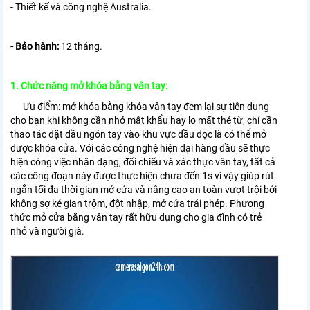
- Thiết kế và công nghệ Australia.
- Bảo hành:
12 tháng.
1. Chức năng mở khóa bằng vân tay:
Ưu điểm: mở khóa bằng khóa vân tay đem lại sự tiện dụng
cho bạn khi không cần nhớ mật khẩu hay lo mất thẻ từ, chỉ cần
thao tác đặt đầu ngón tay vào khu vực đầu đọc là có thể mở
được khóa cửa. Với các công nghệ hiện đại hàng đầu sẽ thực
hiện công việc nhận dạng, đối chiếu và xác thực vân tay, tất cả
các công đoạn này được thực hiện chưa đến 1s vì vậy giúp rút
ngắn tối đa thời gian mở cửa và nâng cao an toàn vượt trội bởi
không sợ kẻ gian trộm, đột nhập, mở cửa trái phép. Phương
thức mở cửa bằng vân tay rất hữu dụng cho gia đình có trẻ
nhỏ và người già.