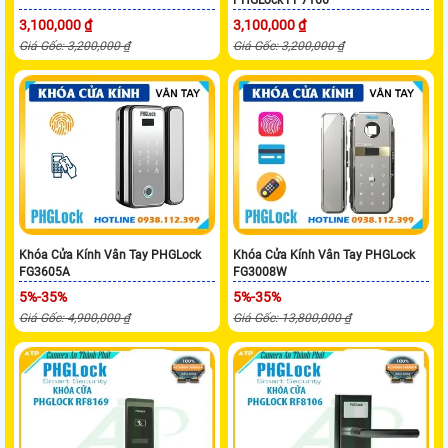
3,100,000 ₫
3,100,000 ₫
Giá Gốc: 3,200,000 ₫
Giá Gốc: 3,200,000 ₫
Khóa Cửa Kính Vân Tay PHGLock
Khóa Cửa Kính Vân Tay PHGLock
FG3605A
FG3008W
5%-35%
5%-35%
Giá Gốc: 4,900,000 ₫
Giá Gốc: 13,800,000 ₫