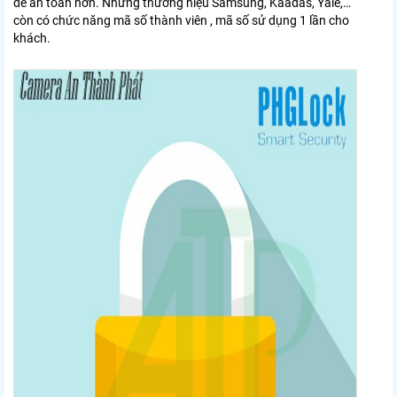
để an toàn hơn. Những thương hiệu Samsung, Kaadas, Yale,…
còn có chức năng mã số thành viên , mã số sử dụng 1 lần cho
khách.