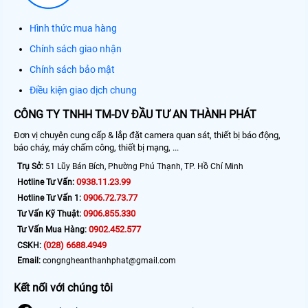
Hình thức mua hàng
Chính sách giao nhận
Chính sách bảo mật
Điều kiện giao dịch chung
CÔNG TY TNHH TM-DV ĐẦU TƯ AN THÀNH PHÁT
Đơn vị chuyên cung cấp & lắp đặt camera quan sát, thiết bị báo động,
báo cháy, máy chấm công, thiết bị mạng, ...
Trụ Sở:
51 Lũy Bán Bích, Phường Phú Thạnh, TP. Hồ Chí Minh
0938.11.23.99
Hotline Tư Vấn:
0906.72.73.77
Hotline Tư Vấn 1:
0906.855.330
Tư Vấn Kỹ Thuật:
0902.452.577
Tư Vấn Mua Hàng:
(028) 6688.4949
CSKH:
Email:
congngheanthanhphat@gmail.com
Kết nối với chúng tôi