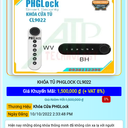
KHÓA TỦ PHGLOCK CL9022
Giá Khuyến Mãi:
1,500,000 ₫
(+ VAT 8%)
0%
Giá Niêm Yết:1,500,000 ₫
Thương Hiệu
Khóa Cửa PHGLock
Ngày Đăng
10/10/2022 2:33:48 PM
Hiện nay những dòng khóa thông minh đã không còn xa lạ với người