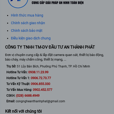
Hình thức mua hàng
Chính sách giao nhận
Chính sách bảo mật
Điều kiện giao dịch chung
CÔNG TY TNHH TM-DV ĐẦU TƯ AN THÀNH PHÁT
Đơn vị chuyên cung cấp & lắp đặt camera quan sát, thiết bị báo động,
báo cháy, máy chấm công, thiết bị mạng, ...
Trụ Sở:
51 Lũy Bán Bích, Phường Phú Thạnh, TP. Hồ Chí Minh
0938.11.23.99
Hotline Tư Vấn:
0906.72.73.77
Hotline Tư Vấn 1:
0906.855.330
Tư Vấn Kỹ Thuật:
0902.452.577
Tư Vấn Mua Hàng:
(028) 6688.4949
CSKH:
Email:
congngheanthanhphat@gmail.com
Kết nối với chúng tôi