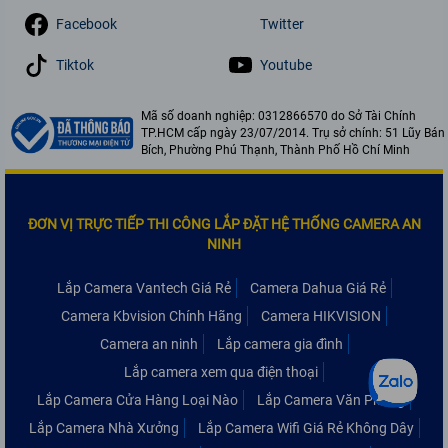
Facebook
Twitter
Tiktok
Youtube
Mã số doanh nghiệp: 0312866570 do Sở Tài Chính
TP.HCM cấp ngày 23/07/2014. Trụ sở chính: 51 Lũy Bán
Bích, Phường Phú Thạnh, Thành Phố Hồ Chí Minh
ĐƠN VỊ TRỰC TIẾP THI CÔNG LẮP ĐẶT HỆ THỐNG CAMERA AN
NINH
Lắp Camera Vantech Giá Rẻ
Camera Dahua Giá Rẻ
Camera Kbvision Chính Hãng
Camera HIKVISION
Camera an ninh
Lắp camera gia đình
Lắp camera xem qua điện thoại
Lắp Camera Cửa Hàng Loại Nào
Lắp Camera Văn Phòng
Lắp Camera Nhà Xưởng
Lắp Camera Wifi Giá Rẻ Không Dây