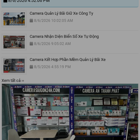
8/6/2026 4:52:06 PM
Camera Quản Lý Bãi Giữ Xe Công Ty
8/6/2026 10:02:05 AM
Camera Nhận Diện Biển Số Xe Tự Động
8/6/2026 9:05:02 AM
Camera Kết Hợp Phần Mềm Quản Lý Bãi Xe
8/5/2026 4:55:19 PM
Xem tất cả ››