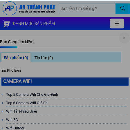
DANH MỤC SẢN PHẨM
Bạn đang tìm kiếm:
Sản phẩm
(0)
Tin tức
(0)
Tìm Phổ Biến
CAMERA WIFI
Top 5 Camera Wifi Cho Gia Đình
Top 5 Camera Wifi Giá Rẻ
Wifi Tải Nhiều User
Wifi 5G
Wifi Outdor