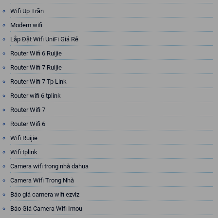
Wifi Up Trần
Modem wifi
Lắp Đặt Wifi UniFi Giá Rẻ
Router Wifi 6 Ruijie
Router Wifi 7 Ruijie
Router Wifi 7 Tp Link
Router wifi 6 tplink
Router Wifi 7
Router Wifi 6
Wifi Ruijie
Wifi tplink
Camera wifi trong nhà dahua
Camera Wifi Trong Nhà
Báo giá camera wifi ezviz
Báo Giá Camera Wifi Imou