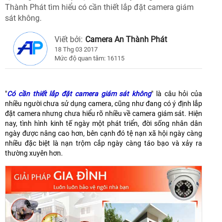
Thành Phát tìm hiểu có cần thiết lắp đặt camera giám
sát không.
Viết bởi:
Camera An Thành Phát
18 Thg 03 2017
Mức độ quan tâm: 16115
"
Có cần thiết lắp đặt camera giám sát không
" là câu hỏi của
nhiều người chưa sử dụng camera, cũng như đang có ý định lắp
đặt camera nhưng chưa hiểu rõ nhiều về camera giám sát. Hiện
nay, tình hình kinh tế ngày một phát triển, đời sống nhân dân
ngày được nâng cao hơn, bên cạnh đó tệ nạn xã hội ngày càng
nhiều đặc biệt là nạn trộm cắp ngày càng táo bạo và xảy ra
thường xuyên hơn.