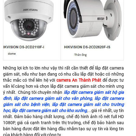
Những lợi ích to lớn như vậy thì rất cần thiết để lắp đặt camera
giám sát, nếu như bạn đang có nhu cầu lắp đặt hoặc có những
thắc mắc có thể liên hệ với
camera An Thành Phát
để được tư
vấn kĩ càng hơn và chọn lắp đặt camera giám sát cho mình ưng
ý nhất. Chúng tôi chuyên nhận
lắp đặt camera giám sát hộ gia
đình
,
lắp đặt camera giám sát cho văn phòng
,
lắp đặt camera
giám sát cho bệnh viện
,
lắp đặt camera giám sát cho trường
học
,
lắp đặt camera giám sát cho kho xưởng
,...giá rẻ nhất, uy tín
nhất. Đảm bảo hàng chất lượng, chế độ hình ảnh rõ nét full HD
1080P, giá cả cạnh tranh trên thị trường, chế độ bảo hành sau
bán hàng được đặt lên hàng đầu nhằm tạo sự uy tín và lòng tin
của khách hàng đối với công ty.