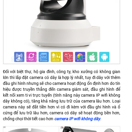
Đối với biệt thự, hộ gia đình, công ty, kho xưởng có không gian
lớn thì lắp đặt camera có dây là hợp lý nhất, tuy đi dây với thêm
đầu ghi hình nhưng sẽ cho camera hoạt động ổn định hơn do tín
hiệu được truyền thẳng đến camera giám sát, đầu ghi hình để
kết nối xem ti vi trực tuyến (tính năng này camera IP wifi không
dây không có), tăng khả năng lưu trữ của camera lâu hơn. Loại
camera này sẽ đắt tiền hơn vì có đi kèm với đầu ghi hình và ổ
cứng để lưu trữ lâu hơn, camera có dây sẽ hoạt động bền hơn,
chống chọi thời tiết cao hơn
camera IP wifi không dây
.