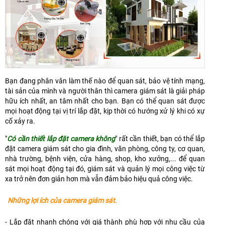
Bạn đang phân vân làm thế nào để quan sát, bảo vệ tính mạng,
tài sản của mình và người thân thì camera giám sát là giải pháp
hữu ích nhất, an tâm nhất cho bạn. Bạn có thể quan sát được
mọi hoạt động tại vị trí lắp đặt, kịp thời có hướng xử lý khi có xự
cố xảy ra.
"
Có cần thiết lắp đặt camera không
" rất cần thiết, bạn có thể lắp
đặt camera giám sát cho gia đình, văn phòng, công ty, cơ quan,
nhà trường, bệnh viện, cửa hàng, shop, kho xưởng,... để quan
sát mọi hoạt động tại đó, giám sát và quản lý mọi công việc từ
xa trở nên đơn giản hơn mà vẫn đảm bảo hiệu quả công việc.
Những lợi ích của camera giám sát.
- Lắp đặt nhanh chóng với giá thành phù hợp với nhu cầu của