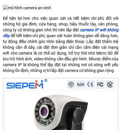
Để tiện lợi hơn cho việc quan sát và tiết kiệm chi phí, đối với
những hộ gia đình, cửa hàng, shop, hiệu thuốc tây, văn phòng,
công ty có không gian nhỏ thì nên lắp đặt
camera IP wifi không
dây
để tiết kiệm chi phí, quan sát toàn không gian dễ dàng hơn,
tự động điều chỉnh góc nhìn bằng điện thoại. Lắp đặt thẩm mỹ
không cần đi dây, cài đặt đơn giản chỉ cần cắm điện cài mạng
wifi cho camera là có thể sử dụng, hổ trợ thẻ nhớ Micro SD để
lưu trữ hình ảnh, video không cần đầu ghi hình. Nhược điểm của
camera IP là không thể lắp đặt tại những nơi có sóng wifi yếu
không ổn định, những vị trí lắp đặt camera có không gian rộng.