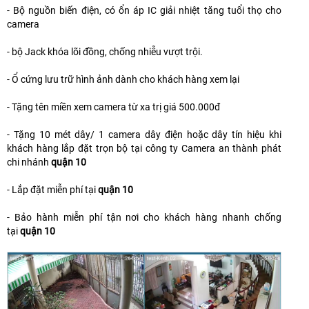
- Bộ nguồn biến điện, có ổn áp IC giải nhiệt tăng tuổi thọ cho
camera
- bộ Jack khóa lõi đồng, chống nhiễu vượt trội.
- Ổ cứng lưu trữ hình ảnh dành cho khách hàng xem lại
- Tặng tên miền xem camera từ xa trị giá 500.000đ
- Tặng 10 mét dây/ 1 camera dây điện hoặc dây tín hiệu khi
khách hàng lắp đặt trọn bộ tại công ty Camera an thành phát
chi nhánh
quận 10
- Lắp đặt miễn phí tại
quận 10
- Bảo hành miễn phí tận nơi cho khách hàng nhanh chống
tại
quận 10