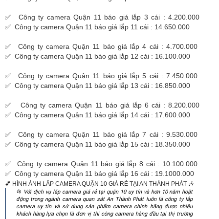
✅ Công ty camera Quận 11 báo giá lắp 3 cái : 4.200.000
✅ Công ty camera Quận 11 báo giá lắp 11 cái : 14.650.000
✅ Công ty camera Quận 11 báo giá lắp 4 cái : 4.700.000
✅ Công ty camera Quận 11 báo giá lắp 12 cái : 16.100.000
✅ Công ty camera Quận 11 báo giá lắp 5 cái : 7.450.000
✅ Công ty camera Quận 11 báo giá lắp 13 cái : 16.850.000
✅ Công ty camera Quận 11 báo giá lắp 6 cái : 8.200.000
✅ Công ty camera Quận 11 báo giá lắp 14 cái : 17.600.000
✅ Công ty camera Quận 11 báo giá lắp 7 cái : 9.530.000
✅ Công ty camera Quận 11 báo giá lắp 15 cái : 18.350.000
✅ Công ty camera Quận 11 báo giá lắp 8 cái : 10.100.000
✅ Công ty camera Quận 11 báo giá lắp 16 cái : 19.1000.000
💕 HÌNH ẢNH LẮP CAMERA QUẬN 10 GIÁ RẺ TẠI AN THÀNH PHÁT️ ️🎶
📂 Với dịch vụ lắp camera giá rẻ tại quận 10 uy tín và hơn 10 năm hoặt
động trong ngành camera quan sát An Thành Phát luôn là công ty lắp
camera uy tín và sử dụng sản phẩm camera chính hãng được nhiều
khách hàng lựa chọn là đơn vị thi công camera hàng đầu tại thị trường