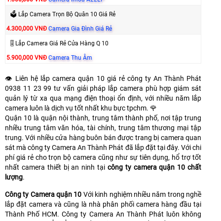
🗳 Lắp Camera Trọn Bộ Quân 10 Giá Rẻ
4.300,000 VNĐ
Camera Gia Đình Giá Rẻ
🎚 Lắp Camera Giá Rẻ Cửa Hàng Q 10
5.900,000 VNĐ
Camera Thu Âm
👁️ Liên hệ lắp camera quận 10 giá rẻ công ty An Thành Phát
0938 11 23 99 tư vấn giải pháp lắp camera phù hợp giám sát
quản lý từ xa qua mạng điện thoại ổn định, với nhiều năm lắp
camera luôn là dịch vụ tốt nhất khu bực tpchm. 🌹
Quận 10 là quận nội thành, trung tâm thành phố, nơi tập trung
nhiều trung tâm văn hóa, tài chính, trung tâm thương mại tập
trung. Với nhiều cửa hàng buôn bán được trang bị camera quan
sát mà công ty Camera An Thành Phát đã lắp đặt tại đây. Với chi
phí giá rẻ cho trọn bộ camera cũng như sự tiên dụng, hổ trợ tốt
nhất camera thiết bị an ninh tại
công ty camera quận 10 chất
lượng
.
Công ty Camera quận 10
Với kinh nghiệm nhiều năm trong nghề
lắp đặt camera và cũng là nhà phân phối camera hàng đầu tại
Thành Phố HCM. Công ty Camera An Thành Phát luôn không