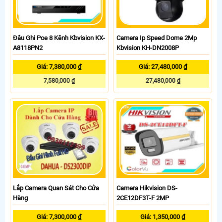
Đâu Ghi Poe 8 Kênh Kbvision KX-
Camera Ip Speed Dome 2Mp
A8118PN2
Kbvision KH-DN2008P
Giá: 7,380,000 ₫
Giá: 27,480,000 ₫
7,580,000 ₫
27,480,000 ₫
Lắp Camera Quan Sát Cho Cửa
Camera Hikvision DS-
Hàng
2CE12DF3T-F 2MP
Giá: 7,300,000 ₫
Giá: 1,350,000 ₫