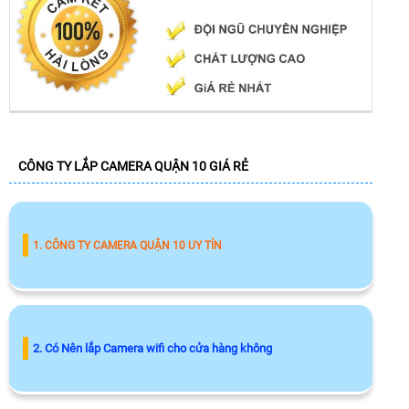
CÔNG TY LẮP CAMERA QUẬN 10 GIÁ RẺ
1. CÔNG TY CAMERA QUẬN 10 UY TÍN
2. Có Nên lắp Camera wifi cho cửa hàng không