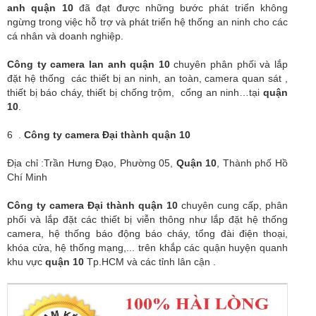
anh quận 10
đã đạt được những bước phát triển không
ngừng trong việc hỗ trợ và phát triển hệ thống an ninh cho các
cá nhân và doanh nghiệp.
Công ty
camera
lan anh quận 10
chuyên phân phối và lắp
đặt hệ thống các thiết bị an ninh, an toàn, camera quan sát ,
thiết bị báo cháy, thiết bị chống trộm, cổng an ninh…tại
quận
10
.
6 .
Công ty camera Đại thành quận 10
Địa chỉ :Trần Hưng Đạo, Phường 05,
Quận 10
, Thành phố Hồ
Chí Minh
Công ty
camera Đại thành quận 10
chuyên cung cấp, phân
phối và lắp đặt các thiết bị viễn thông như lắp đặt hệ thống
camera, hệ thống báo động báo cháy, tổng đài điện thoại,
khóa cửa, hệ thống mạng,... trên khắp các quận huyện quanh
khu vực
quận 10
Tp.HCM và các tỉnh lân cận .