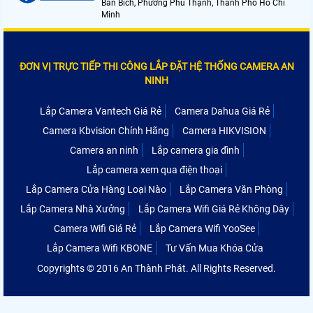
Bán Bích, Phường Phú Thạnh, Thành Phố Hồ Chí
Minh
ĐƠN VỊ TRỰC TIẾP THI CÔNG LẮP ĐẶT HỆ THỐNG CAMERA AN
NINH
Lắp Camera Vantech Giá Rẻ
Camera Dahua Giá Rẻ
Camera Kbvision Chính Hãng
Camera HIKVISION
Camera an ninh
Lắp camera gia đình
Lắp camera xem qua điện thoại
Lắp Camera Cửa Hàng Loại Nào
Lắp Camera Văn Phòng
Lắp Camera Nhà Xưởng
Lắp Camera Wifi Giá Rẻ Không Dây
Camera Wifi Giá Rẻ
Lắp Camera Wifi YooSee
Lắp Camera Wifi KBONE
Tư Vấn Mua Khóa Cửa
Copyrights © 2016 An Thành Phát. All Rights Reserved.