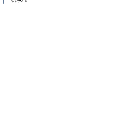
TP HCM. 🔆