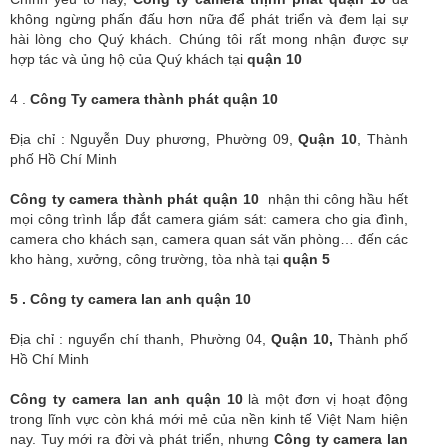
không ngừng phấn đấu hơn nữa để phát triển và đem lại sự
hài lòng cho Quý khách. Chúng tôi rất mong nhận được sự
hợp tác và ủng hộ của Quý khách tại
quận 10
4 .
Công Ty camera thành phát quận 10
Địa chỉ : Nguyễn Duy phương, Phường 09,
Quận 10
, Thành
phố Hồ Chí Minh
Công ty
camera thành phát quận 10
nhận thi công hầu hết
mọi công trình lắp đắt camera giám sát: camera cho gia đình,
camera cho khách sạn, camera quan sát văn phòng… đến các
kho hàng, xưởng, công trường, tòa nhà tại
quận 5
5 .
Công ty camera
lan anh quận 10
Địa chỉ : nguyển chí thanh, Phường 04,
Quận 10,
Thành phố
Hồ Chí Minh
Công ty
camera
lan anh quận 10
là một đơn vị hoạt động
trong lĩnh vực còn khá mới mẻ của nền kinh tế Việt Nam hiện
nay. Tuy mới ra đời và phát triển, nhưng
Công ty
camera
lan