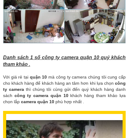
Danh sách 1 số công ty camera quận 10 quý khách
tham khảo .
Với giá rẻ tại
quận 10
mà công ty camera chúng tôi cung cấp
cho khách hàng để khách hàng an tâm hơn khi lựa chọn
công
ty camera
thì chúng tôi củng gửi đến quý khách hàng danh
sách
công ty camera quận 10
khách hàng tham khảo lựa
chọn lắp
camera quận 10
phù hợp nhất .