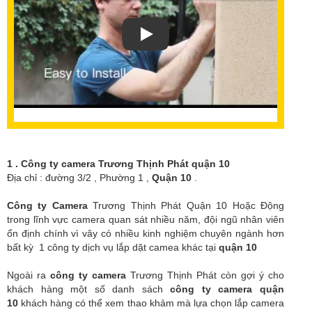
1 . Công ty camera Trương Thịnh Phát quận 10
Địa chỉ : đường 3/2 , Phường 1 ,
Quận 10
.
Công ty Camera
Trương Thịnh Phát
Quận 10 Hoặc Động
trong lĩnh vực camera quan sát nhiều năm, đội ngũ nhân viên
ổn định chính vì vây có nhiều kinh nghiệm chuyên ngành hơn
bất kỳ 1 công ty dịch vụ lắp dặt camea khác tại
quận 10
Ngoài ra
công ty camera
Trương Thịnh Phát
còn gợi ý cho
khách hàng một số danh sách
công ty camera quận
10
khách hàng có thể xem thao khảm mà lựa chọn lắp camera