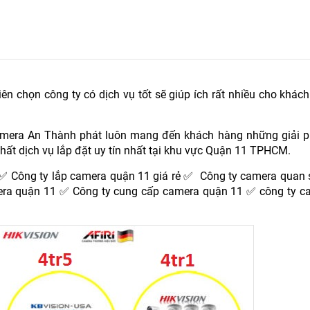
iên chọn công ty có dịch vụ tốt sẽ giúp ích rất nhiều cho khác
amera An Thành phát luôn mang đến khách hàng những giải p
nhất dịch vụ lắp đặt uy tín nhất tại khu vực Quận 11 TPHCM.
 Công ty lắp camera quận 11 giá rẻ ✅ Công ty camera quan 
ra quận 11 ✅ Công ty cung cấp camera quận 11 ✅ công ty ca