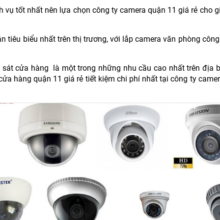
ịch vụ tốt nhất nên lựa chọn công ty camera quận 11 giá rẻ cho gi
n tiêu biểu nhất trên thị trương, với lắp camera văn phòng công
sát cửa hàng là một trong những nhu cầu cao nhất trên địa 
a hàng quận 11 giá rẻ tiết kiệm chi phí nhất tại công ty cam