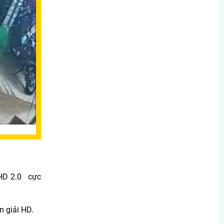
 HD 2.0 cực
n giải HD.