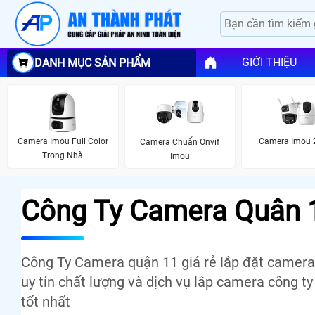
GIỚI THIỆU
DANH MỤC SẢN PHẨM
Camera Imou Full Color
Camera Imou 
Camera Chuẩn Onvif
Trong Nhà
Imou
Công Ty Camera Quân 1
Công Ty Camera quận 11 giá rẻ lắp đặt camer
uy tín chất lượng và dịch vụ lắp camera công ty
tốt nhất