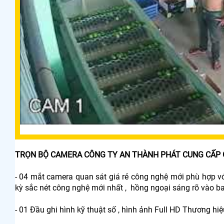
TRỌN BỘ CAMERA CÔNG TY AN THÀNH PHÁT CUNG CẤP
- 04 mắt camera quan sát giá rẻ công nghệ mới phù hợ
kỳ sắc nét công nghệ mới nhất , hồng ngoại sáng rõ vào b
- 01 Đầu ghi hình kỹ thuật số , hình ảnh Full HD Thương hiệu