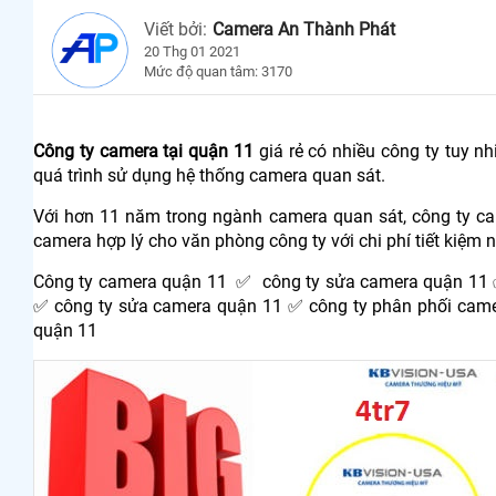
Viết bởi:
Camera An Thành Phát
20 Thg 01 2021
Mức độ quan tâm: 3170
Công ty camera tại quận 11
giá rẻ có nhiều công ty tuy nh
quá trình sử dụng hệ thống camera quan sát.
Với hơn 11 năm trong ngành camera quan sát, công ty c
camera hợp lý cho văn phòng công ty với chi phí tiết kiệm 
Công ty camera quận 11 ✅ công ty sửa camera quận 11 ✅
✅ công ty sửa camera quận 11 ✅ công ty phân phối came
quận 11