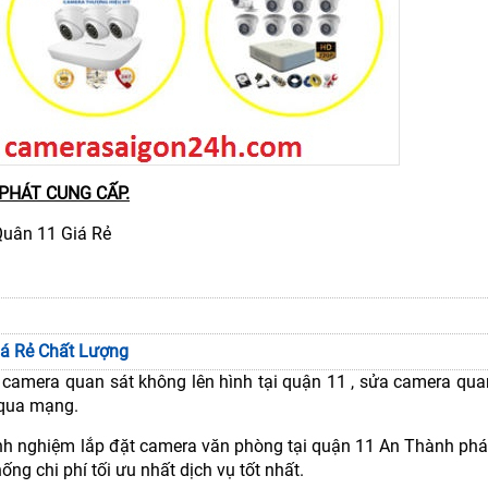
PHÁT CUNG CẤP.
Quân 11 Giá Rẻ
iá Rẻ Chất Lượng
 camera quan sát không lên hình tại quận 11 , sửa camera qua
 qua mạng.
inh nghiệm lắp đặt camera văn phòng tại quận 11 An Thành phá
ng chi phí tối ưu nhất dịch vụ tốt nhất.