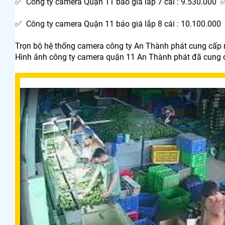
✅ Công ty camera Quận 11 báo giá lắp 7 cái : 9.530.000 ✅
✅ Công ty camera Quận 11 báo giá lắp 8 cái : 10.100.000
Trọn bộ hệ thống camera công ty An Thành phát cung cấp mi
Hình ảnh công ty camera quận 11 An Thành phát đã cung 