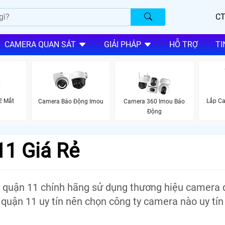
CT
CAMERA QUAN SÁT
GIẢI PHÁP
HỖ TRỢ
TI
2 Mắt
Lắp Ca
Camera Báo Động Imou
Camera 360 Imou Báo
Động
1 Giá Rẻ
a quận 11 chính hãng sử dụng thương hiệu camera 
 quận 11 uy tín nên chọn công ty camera nào uy tín