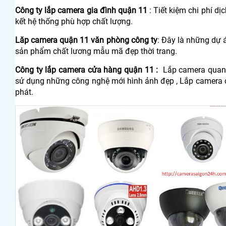
Công ty lắp camera gia đình quận 11
: Tiết kiệm chi phí d
kết hệ thống phù hợp chất lượng.
Lăp camera quận 11 văn phòng công ty
: Đây là những dự á
sản phẩm chất lương mẫu mã đẹp thời trang.
Công ty lắp camera cửa hàng quận 11 :
Lắp camera quan 
sử dụng những công nghệ mới hình ảnh đẹp , Lắp camera cử
phát.