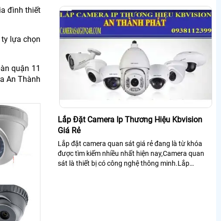
nhà.
a đình thiết
 ty lựa chọn
bàn quận 11
era An Thành
Lắp Đặt Camera Ip Thương Hiệu Kbvision
Giá Rẻ
Lắp đặt camera quan sát giá rẻ đang là từ khóa
được tìm kiếm nhiều nhất hiện nay,Camera quan
sát là thiết bị có công nghệ thông minh.Lắp
camera sát giúp con người trong việc giám...