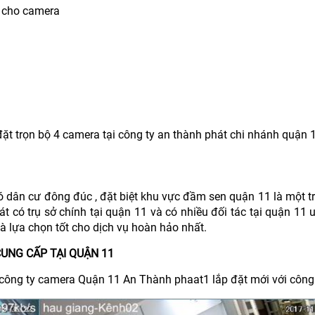
họ cho camera
đặt trọn bộ 4 camera tại công ty an thành phát chi nhánh quận 
ân cư đông đúc , đặt biệt khu vực đầm sen quận 11 là một t
có trụ sở chính tại quận 11 và có nhiều đối tác tại quận 11 u
à lựa chọn tốt cho dịch vụ hoàn hảo nhất.
UNG CẤP TẠI QUẬN 11
 công ty camera Quận 11 An Thành phaat1 lắp đặt mới với công