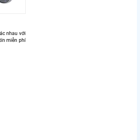
hác nhau với
tín miễn phí