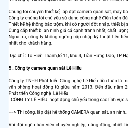
Chúng tôi chuyên thiết kế, lắp đặt camera quan sát, máy báo
Công ty chúng tôi chủ yếu sử dụng công nghệ điện toán đ
Thiết kế hệ thống báo trộm, khi có người đột nhập, thiết bị
Cung cấp thiết bị an ninh giá cả cạnh tranh nhất, chất lượn
Ngoài ra, công ty không ngừng cập nhập kỹ thuật tiên t
nhất cho khách hàng.
Địa chỉ : Tô Hiến Thành,tổ 11, khu 4, Trần Hưng Đạo, TP 
5 . Công ty camera quan sát Lê Hiếu
Công ty TNHH Phát triển Công nghệ Lê Hiếu tiền thân là m
văn phòng hoạt động từ giữa năm 2013. Đến đầu năm 201
Phát triển Công nghệ Lê Hiếu
CÔNG TY LÊ HIẾU hoạt động chủ yếu trong các lĩnh vực sa
==> Thi công, lắp đặt hệ thống CAMERA quan sát, an ninh..
Với đội ngũ nhân viên chuyên nghiệp, năng động, nhiệt tì