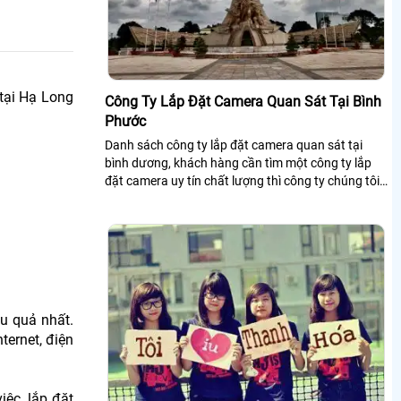
tại Hạ Long
Công Ty Lắp Đặt Camera Quan Sát Tại Bình
Phước
Danh sách công ty lắp đặt camera quan sát tại
bình dương, khách hàng cần tìm một công ty lắp
đặt camera uy tín chất lượng thì công ty chúng tôi
xin giới thiệu đến khách hàng danh...
ệu quả nhất.
ternet, điện
iệc, lắp đặt