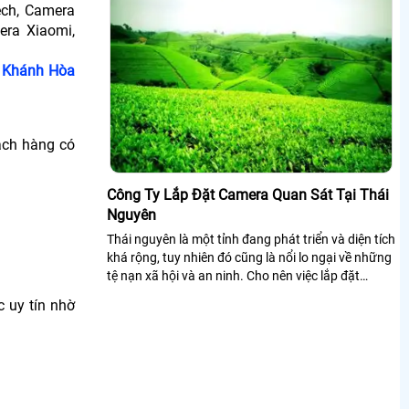
ech, Camera
ra Xiaomi,
i Khánh Hòa
ách hàng có
Công Ty Lắp Đặt Camera Quan Sát Tại Thái
Nguyên
Thái nguyên là một tỉnh đang phát triển và diện tích
khá rộng, tuy nhiên đó cũng là nổi lo ngại về những
tệ nạn xã hội và an ninh. Cho nên việc lắp đặt
camera quan sát là giải...
 uy tín nhờ