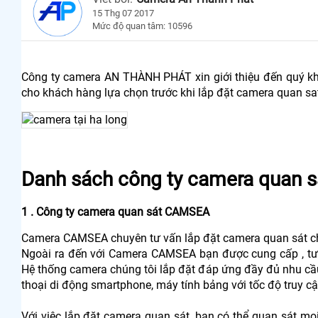
15 Thg 07 2017
Mức độ quan tâm: 10596
Công ty camera AN THÀNH PHÁT xin giới thiệu đến quý kh
cho khách hàng lựa chọn trước khi lắp đặt camera quan sa
Danh sách công ty camera quan s
1 . Công ty camera quan sát CAMSEA
Camera CAMSEA chuyên tư vấn lắp đặt camera quan sát chất
Ngoài ra đến với Camera CAMSEA bạn được cung cấp , tư vấ
Hệ thống camera chúng tôi lắp đặt đáp ứng đầy đủ nhu cầu 
thoại di động smartphone, máy tính bảng với tốc độ truy cậ
Với việc lắp đặt camera quan sát, bạn có thể quan sát mọi 