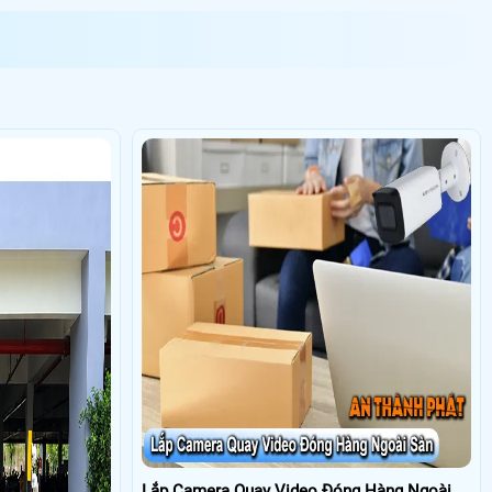
mera quan sát
c Lập, Tỉnh
N, đi lại dây
camera quan
 camera quan
005: 1 Cái,
N,5 cam DH-
T:DH-H5AE,4
Hồ Chí Minh,
D-5F : 2 cái,
line
ông khuôn
 cái, Acqui
Lắp Camera Quay Video Đóng Hàng Ngoài