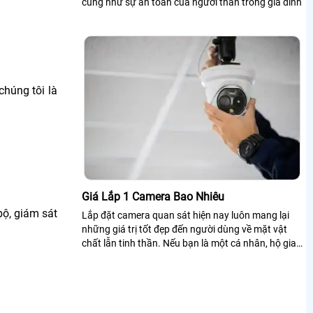
cũng như sự an toàn của người thân trong gia đình
chúng tôi là
Giá Lắp 1 Camera Bao Nhiêu
bộ, giám sát
Lắp đặt camera quan sát hiện nay luôn mang lại
những giá trị tốt đẹp đến người dùng về mặt vật
chất lẫn tinh thần. Nếu bạn là một cá nhân, hộ gia
đình hay chủ doanh nghiệp đang có...