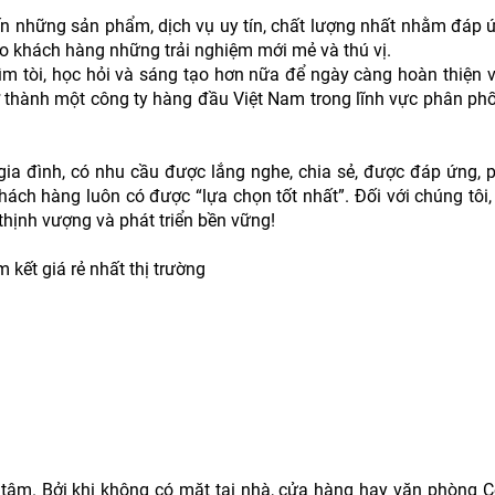
n những sản phẩm, dịch vụ uy tín, chất lượng nhất nhằm đáp 
o khách hàng những trải nghiệm mới mẻ và thú vị.
 tòi, học hỏi và sáng tạo hơn nữa để ngày càng hoàn thiện và
 thành một công ty hàng đầu Việt Nam trong lĩnh vực phân phố
gia đình, có nhu cầu được lắng nghe, chia sẻ, được đáp ứng, 
hách hàng luôn có được “lựa chọn tốt nhất”. Đối với chúng tôi,
thịnh vượng và phát triển bền vững!
ết giá rẻ nhất thị trường
tâm. Bởi khi không có mặt tại nhà, cửa hàng hay văn phòng Cô