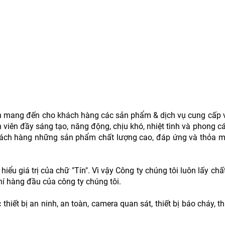
mang đến cho khách hàng các sản phẩm & dịch vụ cung cấp với
 viên đầy sáng tạo, năng động, chịu khó, nhiệt tình và phong c
ách hàng những sản phẩm chất lượng cao, đáp ứng và thỏa 
 hiểu giá trị của chữ "Tín". Vì vậy Công ty chúng tôi luôn lấy chấ
hí hàng đầu của công ty chúng tôi.
ết bị an ninh, an toàn, camera quan sát, thiết bị báo cháy, th