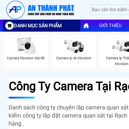
GIỚI THIỆU
DANH MỤC SẢN PHẨM
Camera Kbvision Giá Rẻ
Camera Ip 4k Kbvision
Camera Ip Thâ
Kbvision
Công Ty Camera Tại Rạ
Danh sách công ty chuyên lắp camera quan sát 
kiếm công ty lắp đặt camera quan sát tại Rạch G
hàng .