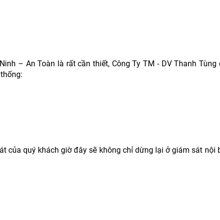
 Ninh – An Toàn là rất cần thiết, Công Ty TM - DV Thanh Tùng 
 thống:
t của quý khách giờ đây sẽ không chỉ dừng lại ở giám sát nội 