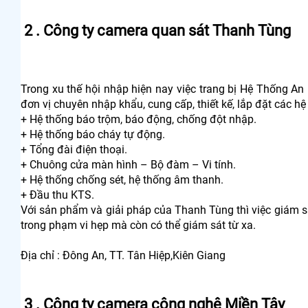
2 . Công ty camera quan sát Thanh Tùng
Trong xu thế hội nhập hiện nay việc trang bị Hệ Thống An
đơn vị chuyên nhập khẩu, cung cấp, thiết kế, lắp đặt các hệ
+ Hệ thống báo trộm, báo động, chống đột nhập.
+ Hệ thống báo cháy tự động.
+ Tổng đài điện thoại.
+ Chuông cửa màn hình – Bộ đàm – Vi tính.
+ Hệ thống chống sét, hệ thống âm thanh.
+ Đầu thu KTS.
Với sản phẩm và giải pháp của Thanh Tùng thì việc giám sá
trong phạm vi hẹp mà còn có thể giám sát từ xa.
Địa chỉ : Đông An, TT. Tân Hiệp,Kiên Giang
3 . Công ty camera công nghệ Miền Tây