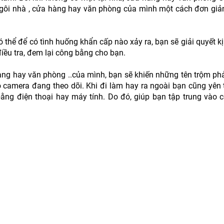
i ngôi nhà , cửa hàng hay văn phòng của mình một cách đơn giả
 thể để có tình huống khẩn cấp nào xảy ra, bạn sẽ giải quyết kịp
iều tra, đem lại công bằng cho bạn.
hàng hay văn phòng ..của mình, bạn sẽ khiến những tên trộm ph
camera đang theo dõi. Khi đi làm hay ra ngoài bạn cũng yên 
bằng điện thoại hay máy tính. Do đó, giúp bạn tập trung vào c