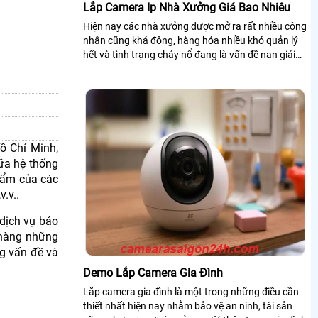
Lắp Camera Ip Nhà Xưởng Giá Bao Nhiêu
Hiện nay các nhà xưởng được mở ra rất nhiều công
nhân cũng khá đông, hàng hóa nhiều khó quản lý
hết và tình trạng cháy nổ đang là vấn đề nan giải
cần giải quyết nhất, nhằm tránh...
ồ Chí Minh,
hữa hệ thống
phẩm của các
.v..
dịch vụ bảo
 hàng những
ng vấn đề và
Demo Lắp Camera Gia Đình
Lắp camera gia đình là một trong những điều cần
thiết nhất hiện nay nhằm bảo vệ an ninh, tài sản