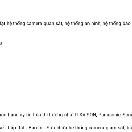
t hệ thống camera quan sát, hệ thống an ninh, hệ thống báo
a
n hàng uy tín trên thị trường như: HIKVISON, Panasonic, Son
 kế - Lắp đặt - Bảo trì - Sửa chữa hệ thống camera giám sát, b