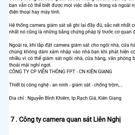
bạn vẫn có thể biết được mọi việc diễn ra trong và ngoà
điện thoại hay máy tính.
Hệ thống camera giám sát sẽ ghi lại đầy đủ, sắc nét nhất có
nhất nó cũng là những bằng chứng pháp lý trước cơ quan đ
Ngoài ra, khi lắp đặt camera giám sát cho ngôi nhà, cửa 
chúng không dám xâm nhập vào nhà bạn khi phát hiện có 
nhiều vì có thể giám sát ngôi nhà, cửa hàng, văn phòng 
thoải mái nghỉ ngơi.
CÔNG TY CP VIỄN THÔNG FPT - CN KIÊN GIANG
Thiết bị công nghệ - an ninh - giám sát - chống trộm,...
Đia chỉ : Nguyễn Bỉnh Khiêm, tp.Rạch Giá, Kiên Giang
7 . Công ty camera quan sát Liên Nghị