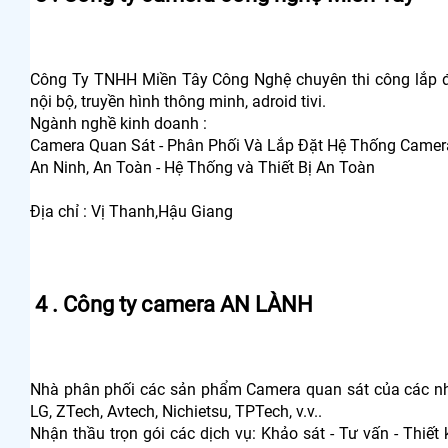
Công Ty TNHH Miền Tây Công Nghệ chuyên thi công lắp đặ
nội bộ, truyền hình thông minh, adroid tivi.
Ngành nghề kinh doanh :
Camera Quan Sát - Phân Phối Và Lắp Đặt Hệ Thống Camer
An Ninh, An Toàn - Hệ Thống và Thiết Bị An Toàn
Địa chỉ : Vị Thanh,Hậu Giang
4 . Công ty camera AN LÀNH
Nhà phân phối các sản phẩm Camera quan sát của các nhã
LG, ZTech, Avtech, Nichietsu, TPTech, v.v..
Nhận thầu trọn gói các dịch vụ: Khảo sát - Tư vấn - Thiết