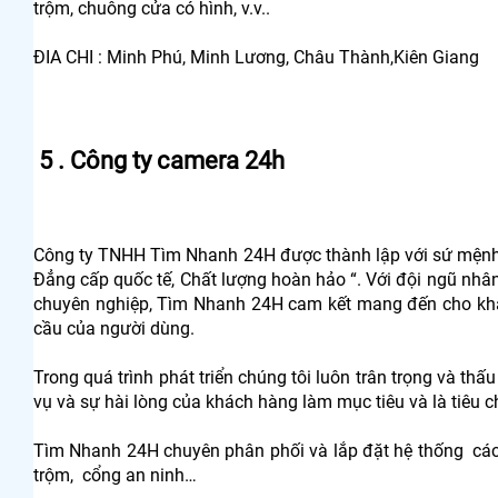
trộm, chuông cửa có hình, v.v..
ĐIA CHI : Minh Phú, Minh Lương, Châu Thành,Kiên Giang
5 . Công ty camera 24h
Công ty TNHH Tìm Nhanh 24H được thành lập với sứ mệnh 
Đẳng cấp quốc tế, Chất lượng hoàn hảo “. Với đội ngũ nhân
chuyên nghiệp, Tìm Nhanh 24H cam kết mang đến cho kh
cầu của người dùng.
Trong quá trình phát triển chúng tôi luôn trân trọng và thấu
vụ và sự hài lòng của khách hàng làm mục tiêu và là tiêu c
Tìm Nhanh 24H chuyên phân phối và lắp đặt hệ thống các thi
trộm, cổng an ninh…