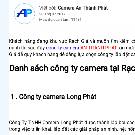
Viết bởi:
Camera An Thành Phát
20 Thg 07 2017
Mức độ quan tâm: 11481
Khách hàng đang khu vực Rạch Giá và muốn tìm kiếm côn
mình thì sau đây
công ty camera
AN THÀNH PHÁT
xin giới
Giá để quý khach hàng dễ dàng lựa chọn công ty lắp đặt 
Danh sách công ty camera tại Rạc
1 . Công ty camera Long Phát
Công Ty TNHH Camera Long Phát được thành lập bởi các sá
trong việc triển khai, lắp đặt các giải pháp an ninh, hệt 