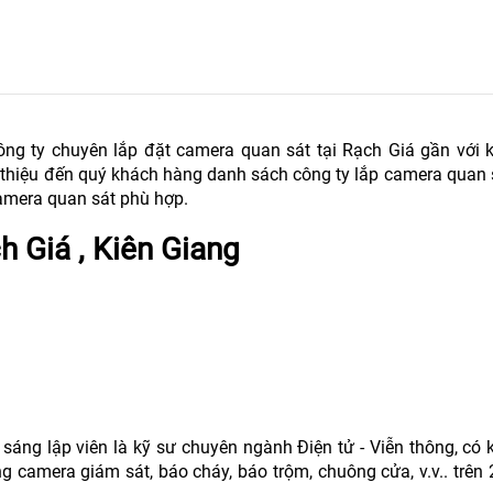
g ty chuyên lắp đặt camera quan sát tại Rạch Giá gần với 
 thiệu đến quý khách hàng danh sách công ty lắp camera quan 
camera quan sát phù hợp.
h Giá , Kiên Giang
ng lập viên là kỹ sư chuyên ngành Điện tử - Viễn thông, có 
hống camera giám sát, báo cháy, báo trộm, chuông cửa, v.v.. trê