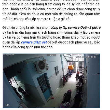
trên google là có đến hàng trăm công ty, đại lý lớn nhỏ trên đại
bàn Thành phố Hồ Chí Minh, nhưng để lựa chọn được công ty uy
tín để đặt niềm tin đó là cả một vấn đề chúng ta cần quan tâm
mỗi khi có nhu cầu lắp camera Quận 3 giá rẻ.
Đầu tiên chúng ta nên lựa chọn
công ty lắp camera Quận 3 giá rẻ
uy tín trên địa bàn mà khách hàng sinh sống, đại lý lắp camera
uy tín và có tiếng trên thị trường hoặc tham khảo một số người
quen đã lắp
camera giám sát
để biết được cách phục vụ sau bảo
hành của công ty đó như thế nào.