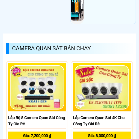
CAMERA QUAN SÁT BÁN CHẠY
Lắp Bộ 8 Camera Quan Sát Công
Lắp Camera Quan Sát 4K Cho
Ty Gía Rẻ
Công Ty Giá Rẻ
Giá: 7,200,000 ₫
Giá: 8,000,000 ₫