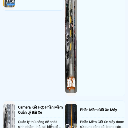
Camera Kết Hợp Phần Mềm
Phần Mềm Giữ Xe Máy
Quản Lý Bãi Xe
Quản lý thủ công dễ phát
Phần Mềm Giữ Xe Máy được
sinh nhầm thẻ, sai biển số và
sử dụng rộng rãi trong các