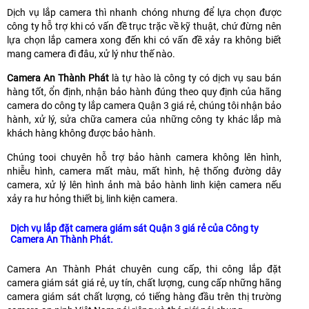
Dịch vụ lắp camera thì nhanh chóng nhưng để lựa chọn được
công ty hỗ trợ khi có vấn đề trục trặc về kỹ thuật, chứ đừng nên
lựa chọn lắp camera xong đến khi có vấn đề xảy ra không biết
mang camera đi đâu, xử lý như thế nào.
Camera An Thành Phát
là tự hào là công ty có dịch vụ sau bán
hàng tốt, ổn định, nhận bảo hành đúng theo quy định của hãng
camera do công ty lắp camera Quận 3 giá rẻ, chúng tôi nhận bảo
hành, xử lý, sửa chữa camera của những công ty khác lắp mà
khách hàng không được bảo hành.
Chúng tooi chuyên hỗ trợ bảo hành camera không lên hình,
nhiễu hình, camera mất màu, mất hình, hệ thống đường dây
camera, xử lý lên hình ảnh mà bảo hành linh kiện camera nếu
xảy ra hư hỏng thiết bị, linh kiện camera.
Dịch vụ lắp đặt camera giám sát Quận 3 giá rẻ của Công ty
Camera An Thành Phát.
Camera An Thành Phát chuyên cung cấp, thi công lắp đặt
camera giám sát giá rẻ, uy tín, chất lượng, cung cấp những hãng
camera giám sát chất lượng, có tiếng hàng đầu trên thị trường