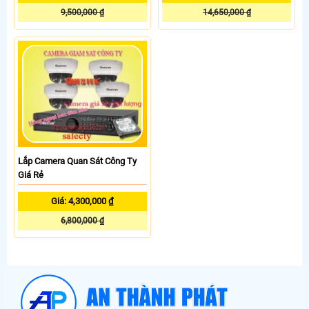
9,500,000 ₫
14,650,000 ₫
Lắp Camera Quan Sát Công Ty
Giá Rẻ
Giá: 4,300,000 ₫
6,800,000 ₫