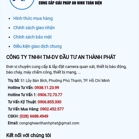
Hình thức mua hàng
Chính sách giao nhận
Chính sách bảo mật
Điều kiện giao dịch chung
CÔNG TY TNHH TM-DV ĐẦU TƯ AN THÀNH PHÁT
Đơn vị chuyên cung cấp & lắp đặt camera quan sát, thiết bị báo động,
báo cháy, máy chấm công, thiết bị mạng, ...
Trụ Sở:
51 Lũy Bán Bích, Phường Phú Thạnh, TP. Hồ Chí Minh
0938.11.23.99
Hotline Tư Vấn:
0906.72.73.77
Hotline Tư Vấn 1:
0906.855.330
Tư Vấn Kỹ Thuật:
0902.452.577
Tư Vấn Mua Hàng:
(028) 6688.4949
CSKH:
Email:
congngheanthanhphat@gmail.com
Kết nối với chúng tôi