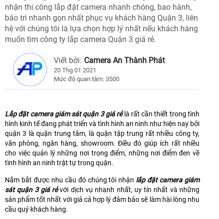
nhận thi công lắp đặt camera nhanh chóng, bao hành,
bảo trì nhanh gọn nhất phục vụ khách hàng Quận 3, liên
hệ với chúng tôi là lựa chọn hợp lý nhất nếu khách hàng
muốn tìm công ty lắp camera Quận 3 giá rẻ.
Viết bởi:
Camera An Thành Phát
20 Thg 01 2021
Mức độ quan tâm: 3500
Lắp đặt camera giám sát quận 3 giá rẻ
là rất cần thiết trong tình
hình kinh tế đang phát triển và tình hình an ninh như hiện nay bởi
quận 3 là quận trung tâm, là quận tập trung rất nhiều công ty,
văn phòng, ngân hàng, showroom. Điều đó giúp ích rất nhiều
cho việc quản lý những nơi trọng điểm, những nơi điểm đen về
tình hình an ninh trật tự trong quận.
Nắm bắt được nhu cầu đó chúng tôi nhận
lắp đặt camera giám
sát quận 3 giá rẻ
với dịch vụ nhanh nhất, uy tín nhất và những
sản phẩm tốt nhất với giả cả hợp lý đảm bảo sẽ làm hài lòng nhu
cầu quý khách hàng.