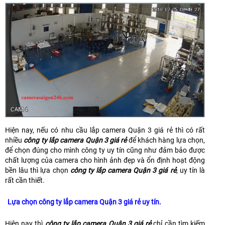
Hiện nay, nếu có nhu cầu lắp camera Quận 3 giá rẻ thì có rất
nhiều
công ty lắp camera Quận 3 giá rẻ
để khách hàng lựa chọn,
để chọn đúng cho mình công ty uy tín cũng như đảm bảo được
chất lượng của camera cho hình ảnh đẹp và ổn định hoạt động
bền lâu thì lựa chọn
công ty lắp camera Quận 3 giá rẻ
, uy tín là
rất cần thiết.
Lựa chọn công ty lắp camera Quận 3 giá rẻ uy tín.
Hiện nay thì
công ty lắp camera Quận 3 giá rẻ
chỉ cần tìm kiếm