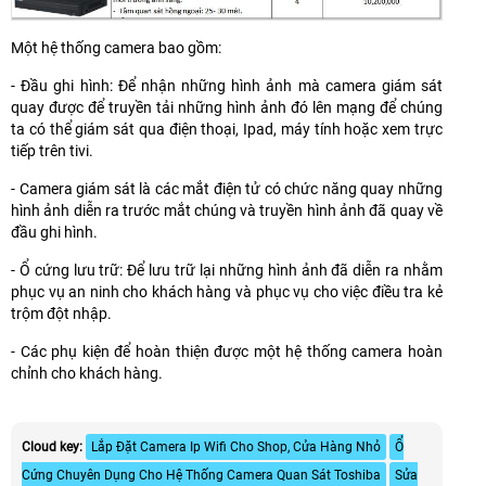
Một hệ thống camera bao gồm:
- Đầu ghi hình: Để nhận những hình ảnh mà camera giám sát
quay được để truyền tải những hình ảnh đó lên mạng để chúng
ta có thể giám sát qua điện thoại, Ipad, máy tính hoặc xem trực
tiếp trên tivi.
- Camera giám sát là các mắt điện tử có chức năng quay những
hình ảnh diễn ra trước mắt chúng và truyền hình ảnh đã quay về
đầu ghi hình.
- Ổ cứng lưu trữ: Để lưu trữ lại những hình ảnh đã diễn ra nhằm
phục vụ an ninh cho khách hàng và phục vụ cho việc điều tra kẻ
trộm đột nhập.
- Các phụ kiện để hoàn thiện được một hệ thống camera hoàn
chỉnh cho khách hàng.
Cloud key:
Lắp Đặt Camera Ip Wifi Cho Shop, Cửa Hàng Nhỏ
Ổ
Cứng Chuyên Dụng Cho Hệ Thống Camera Quan Sát Toshiba
Sửa