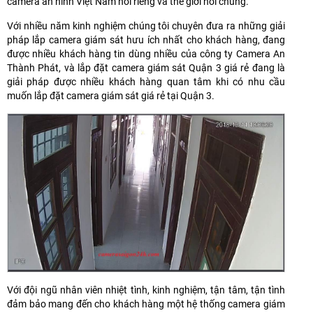
camera an ninh Việt Nam nói riêng và thé giới nói chung.
Với nhiều năm kinh nghiệm chúng tôi chuyên đưa ra những giải
pháp lắp camera giám sát hưu ích nhất cho khách hàng, đang
được nhiều khách hàng tin dùng nhiều của công ty Camera An
Thành Phát, và lắp đặt camera giám sát Quận 3 giá rẻ đang là
giải pháp được nhiều khách hàng quan tâm khi có nhu cầu
muốn lắp đặt camera giám sát giá rẻ tại Quận 3.
Với đội ngũ nhân viên nhiệt tình, kinh nghiệm, tận tâm, tận tình
đảm bảo mang đến cho khách hàng một hệ thống camera giám