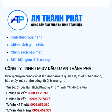
Hình thức mua hàng
Chính sách giao nhận
Chính sách bảo mật
Điều kiện giao dịch chung
CÔNG TY TNHH TM-DV ĐẦU TƯ AN THÀNH PHÁT
Đơn vị chuyên cung cấp & lắp đặt camera quan sát, thiết bị báo động,
báo cháy, máy chấm công, thiết bị mạng, ...
Trụ Sở:
51 Lũy Bán Bích, Phường Phú Thạnh, TP. Hồ Chí Minh
0938.11.23.99
Hotline Tư Vấn:
0906.72.73.77
Hotline Tư Vấn 1:
0906.855.330
Tư Vấn Kỹ Thuật:
0902.452.577
Tư Vấn Mua Hàng: