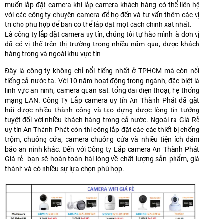
muốn lắp đặt camera khi lắp camera khách hàng có thể liên hệ
với các công ty chuyên camera để họ đến và tư vấn thêm các vị
trí cho phù hợp để bạn có thể lắp đặt một cách chính xát nhất.
Là công ty lắp đặt camera uy tín, chúng tôi tự hào mình là đơn vị
đã có vị thế trên thị trường trong nhiều năm qua, được khách
hàng trong và ngoài khu vực tin
Đây là công ty không chỉ nổi tiếng nhất ở TPHCM mà còn nổi
tiếng cả nước ta. Với 10 năm hoạt động trong ngành, đặc biệt là
lĩnh vực an ninh, camera quan sát, tổng đài điện thoại, hệ thống
mạng LAN. Công Ty Lắp camera uy tín An Thành Phát đã gặt
hái được nhiều thành công và tạo dựng được lòng tin tưởng
tuyệt đối với nhiều khách hàng trong cả nước. Ngoài ra Giá Rẻ
uy tín An Thành Phát còn thi công lắp đặt các các thiết bị chống
trộm, chuông cửa, camera chuông cửa và nhiều tiện ích đảm
bảo an ninh khác. Đến với Công ty Lắp camera An Thành Phát
Giá rẻ bạn sẽ hoàn toàn hài lòng về chất lượng sản phẩm, giá
thành và có nhiều sự lựa chọn phù hợp.