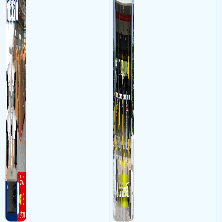
hàng 24/7 ổn định với độ
chụp hình thông tin xe và
sắc nét cao
biển số lưu trực tiếp về máy
tinh trạm để nhân viên tiện
đối soát, tính tiền xe xe ra
khỏi bãi