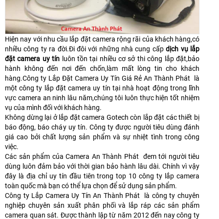
Hiện nay với nhu cầu lắp đặt camera rộng rãi của khách hàng,có
nhiều công ty ra đời.Đi đôi với những nhà cung cấp
dịch vụ lắp
đặt camera uy tín
luôn tồn tại nhiều cơ sở thi công lắp đặt,bảo
hành không đến nơi đến chốn,làm mất lòng tin cho khách
hàng.Công ty Lắp Đặt Camera Uy Tín Giá Rẻ An Thành Phát là
một công ty lắp đặt camera uy tín tại nhà hoạt động trong lĩnh
vực camera an ninh lâu năm,chúng tôi luôn thực hiện tốt nhiệm
vụ của mình đối với khách hàng.
Không dừng lại ở lắp đặt camera Gotech còn lắp đặt các thiết bị
báo động, báo cháy uy tín. Công ty được người tiêu dùng đánh
giá cao bởi chất lượng sản phẩm và sự nhiệt tình trong công
việc.
Các sản phẩm của Camera An Thành Phát đem tới người tiêu
dùng luôn đảm bảo với thời gian bảo hành lâu dài. Chính vì vậy
đây là địa chỉ uy tín đầu tiên trong top 10 công ty lắp camera
toàn quốc mà bạn có thể lựa chọn để sử dụng sản phẩm.
Công ty Lắp Camera Uy Tín An Thành Phát là công ty chuyên
nghiệp chuyên sản xuất phân phối và lắp ráp các sản phẩm
camera quan sát. Được thành lập từ năm 2012 đến nay công ty