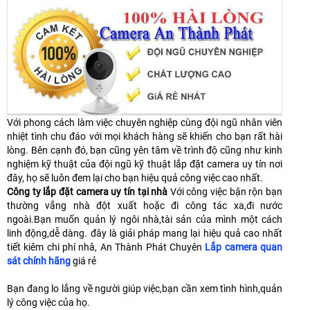
Với phong cách làm việc chuyên nghiệp cùng đội ngũ nhân viên
nhiệt tình chu đáo với mọi khách hàng sẽ khiến cho bạn rất hài
lòng. Bên cạnh đó, bạn cũng yên tâm về trình độ cũng như kinh
nghiệm kỹ thuật của đội ngũ kỹ thuật lắp đặt camera uy tín nơi
đây, họ sẽ luôn đem lại cho bạn hiệu quả công việc cao nhất.
Công ty lắp đặt camera uy tín tại nhà
Với công việc bận rộn bạn
thường vắng nhà đột xuất hoặc đi công tác xa,đi nước
ngoài.Bạn muốn quản lý ngôi nhà,tài sản của mình một cách
linh động,dễ dàng. đây là giải pháp mang lại hiệu quả cao nhất
tiết kiêm chi phí nhâ, An Thành Phát Chuyên
Lắp camera quan
sát chính hãng
giá rẻ
Bạn đang lo lắng về người giúp việc,bạn cần xem tình hình,quản
lý công việc của họ.