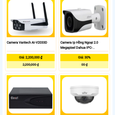
Camera Vantech AI-V2033D
Camera Ip Hồng Ngoại 2.0
Megapixel Dahua IPC-
HFW8231EP-Z
Giá: 2,200,000 ₫
Giá: 30%
2,200,000 ₫
00 ₫