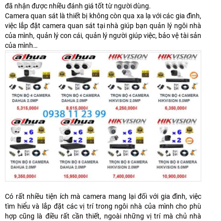
đã nhận được nhiều đánh giá tốt từ người dùng.
Camera quan sát là thiết bị không còn qua xa lạ với các gia đình,
việc lắp đặt camera quan sát tại nhà giúp bạn quản lý ngôi nhà
của mình, quản lý con cái, quản lý người giúp việc, bảo vệ tài sản
của mình…
Có rất nhiều tiện ích mà camera mang lại đối với gia đình, việc
tìm hiểu và lắp đặt các vị trí trong ngôi nhà của mình cho phù
hợp cũng là điều rất cần thiết, ngoài những vị trí mà chủ nhà