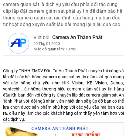
camera quan sát là dịch vụ yêu cầu phía đối tác cung
cấp lắp đặt camera giám sát phải uy tín để đảm bảo hệ
thống camera quan sát gia đình cửa hàng mà bạn đầu
tư hoặt động xuyên suốt lâu dài mang lại hiệu quả cao.
Viết bởi:
Camera An Thành Phát
20 Thg 01 2020
Mức độ quan tâm: 10792
Công ty TNHH TMDV Đầu Tư An Thành Phát chuyên thi công và
lắp đặt các hệ thống camera quan sát uy tín giám sát qua mạng
với các hãng chủ yếu như HIK Vision, KB Vision, Dahua,
vantechh…là những thương hiệu camera giám sát uy tín hàng
đầu Khi bạn đến với Công ty Chuyên lắp đặt camera giám sát An
Tành Phát với đội ngũ nhân viên nhiệt tình sẽ giúp đỡ bạn có thể
lựa chọn được sản phẩm phù hợp với các yêu cầu mà bạn đưa
ra, điều này làm cho các khách hàng cảm thấy yên tâm hơn với
các dịch vụ.