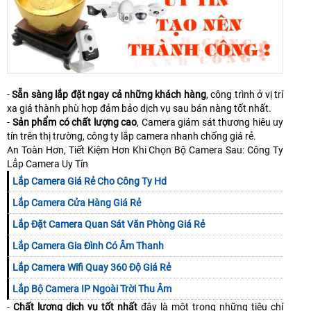
-
Sẵn sàng lắp đặt ngay cả những khách hàng
, công trình ở vị trí
xa giá thành phù hợp đảm bảo dịch vụ sau bán nàng tốt nhất.
-
Sản phẩm có chất lượng cao
, Camera giám sát thương hiêu uy
tín trên thị trường, công ty lắp camera nhanh chống giá rẻ.
An Toàn Hơn, Tiết Kiệm Hơn Khi Chọn Bộ Camera Sau: Công Ty
Lắp Camera Uy Tín
Lắp Camera Giá Rẻ Cho Công Ty Hd
Lắp Camera Cửa Hàng Giá Rẻ
Lắp Đặt Camera Quan Sát Văn Phòng Giá Rẻ
Lắp Camera Gia Đình Có Âm Thanh
Lắp Camera Wifi Quay 360 Độ Giá Rẻ
Lắp Bộ Camera IP Ngoài Trời Thu Âm
-
Chất lượng dịch vụ tốt nhất
đây là một trong những tiêu chí