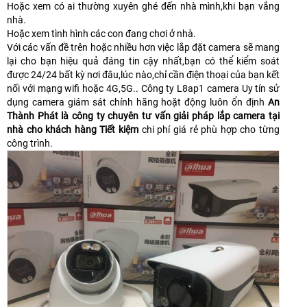
Hoặc xem có ai thường xuyên ghé đến nhà mình,khi bạn vắng
nhà.
Hoặc xem tình hình các con đang chơi ở nhà.
Với các vấn đề trên hoặc nhiều hơn việc lắp đặt camera sẽ mang
lại cho bạn hiệu quả đáng tin cậy nhất,bạn có thể kiểm soát
được 24/24 bất kỳ nơi đâu,lúc nào,chỉ cần điện thoại của bạn kết
nối với mạng wifi hoặc 4G,5G.. Công ty L8ap1 camera Uy tín sử
dụng camera giám sát chính hãng hoặt động luôn ổn định
An
Thành Phát là công ty chuyên tư vấn giải pháp lắp camera tại
nhà cho khách hàng Tiết kiệm
chi phí giá rẻ phù hợp cho từng
công trình.