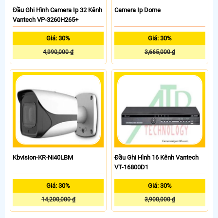
Đầu Ghi Hình Camera Ip 32 Kênh
Camera Ip Dome
Vantech VP-3260H265+
Giá: 30%
Giá: 30%
4,990,000 ₫
3,665,000 ₫
Kbvision-KR-Ni40LBM
Đầu Ghi Hình 16 Kênh Vantech
VT-16800D1
Giá: 30%
Giá: 30%
14,200,000 ₫
3,900,000 ₫