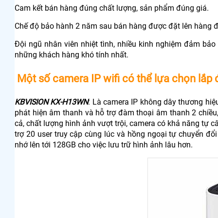
Cam kết bán hàng đúng chất lượng, sản phẩm đúng giá.
Chế độ bảo hành 2 năm sau bán hàng được đặt lên hàng đầu
Đội ngũ nhân viên nhiệt tình, nhiều kinh nghiệm đảm bảo
những khách hàng khó tính nhất.
Một số camera IP wifi có thể lựa chọn lắp 
KBVISION KX-H13WN
: Là camera IP không dây thương hiệu
phát hiện âm thanh và hỗ trợ đàm thoại âm thanh 2 chiều,
cả, chất lượng hình ảnh vượt trội, camera có khả năng tự 
trợ 20 user truy cập cùng lúc và hồng ngoại tự chuyển đ
nhớ lên tới 128GB cho việc lưu trữ hình ảnh lâu hơn.