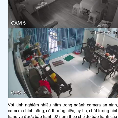
Với kinh nghiệm nhiều năm trong ngành camera an ninh
camera chính hãng, có thương hiệu, uy tín, chất lượng hì
hãng và được bảo hành 02 năm theo chế độ bảo hành của 