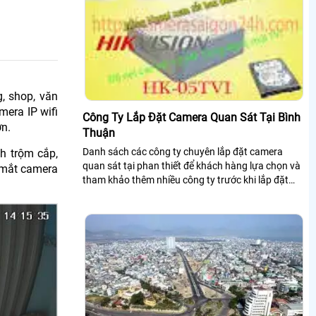
, shop, văn
era IP wifi
Công Ty Lắp Đặt Camera Quan Sát Tại Bình
n.
Thuận
Danh sách các công ty chuyên lắp đặt camera
h trộm cắp,
quan sát tại phan thiết để khách hàng lựa chọn và
 mắt camera
tham khảo thêm nhiều công ty trước khi lắp đặt
camera quan sát tại bình thuận.