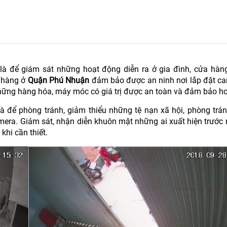
là để giám sát những hoạt động diễn ra ở gia đình, cửa hàng
h hàng ở
Quận Phú Nhuận
đảm bảo được an ninh nơi lắp đặt cam
hững hàng hóa, máy móc có giá trị được an toàn và đảm bảo hơ
à để phòng tránh, giảm thiểu những tệ nạn xã hội, phòng trán
amera. Giám sát, nhận diễn khuôn mặt những ai xuất hiện trước
khi cần thiết.