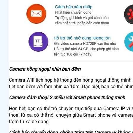
Camera hồng ngoại nhìn ban đêm
Camera Wifi tích hợp hệ thống đèn hồng ngoại thông minh, kh
tiết ban đêm với tầm nhìn xa 10m. Đặc biệt, bạn có thể nhìn
Camera đàm thoại 2 chiều với Smart phone thông minh
Hơn hết, bạn có thể trò chuyện trực tiếp qua Camera IP 
thoại từ xa, có thể nói chuyện giữa Smart phone và camer
trộm từ xa dễ dàng.
Cảnh báo chuyển động, chống trộm trên Camera IP không 