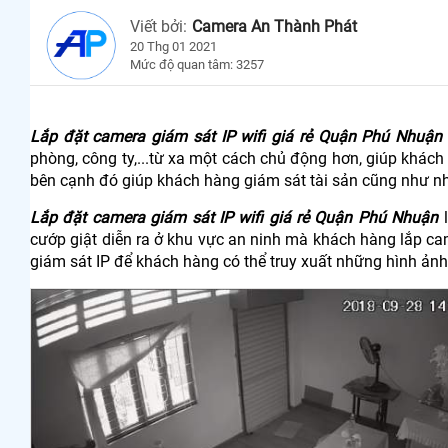
Viết bởi:
Camera An Thành Phát
20 Thg 01 2021
Mức độ quan tâm: 3257
Lắp đặt camera giám sát IP wifi giá rẻ Quận Phú Nhuận
phòng, công ty,...từ xa một cách chủ động hơn, giúp khác
bên cạnh đó giúp khách hàng giám sát tài sản cũng như n
Lắp đặt camera giám sát IP wifi giá rẻ Quận Phú Nhuận
l
cướp giật diễn ra ở khu vực an ninh mà khách hàng lắp c
giám sát IP để khách hàng có thể truy xuất những hình ảnh 