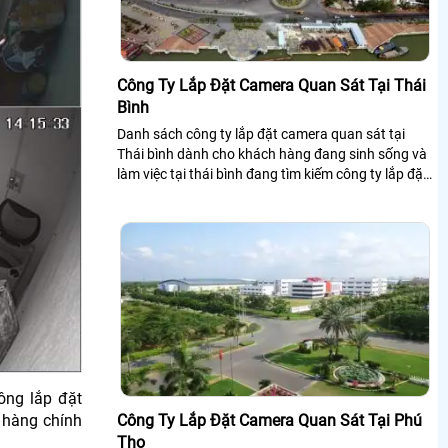
Công Ty Lắp Đặt Camera Quan Sát Tại Thái
Bình
Danh sách công ty lắp đặt camera quan sát tại
Thái bình dành cho khách hàng đang sinh sống và
làm việc tại thái bình đang tìm kiếm công ty lắp đặt
camera quan sát tại thái bình giá rẻ, chất lượng và
uy tín phù hợp với khách hàng.
ông lắp đặt
à hàng chính
Công Ty Lắp Đặt Camera Quan Sát Tại Phú
Thọ