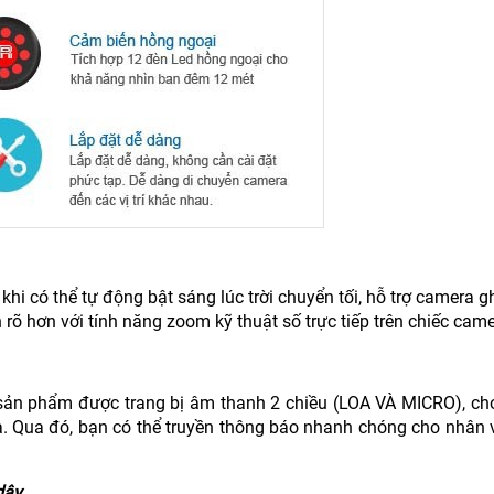
i có thể tự động bật sáng lúc trời chuyển tối, hỗ trợ camera gh
 rõ hơn với tính năng zoom kỹ thuật số trực tiếp trên chiếc came
vì sản phẩm được trang bị âm thanh 2 chiều (LOA VÀ MICRO), c
a. Qua đó, bạn có thể truyền thông báo nhanh chóng cho nhân 
dây