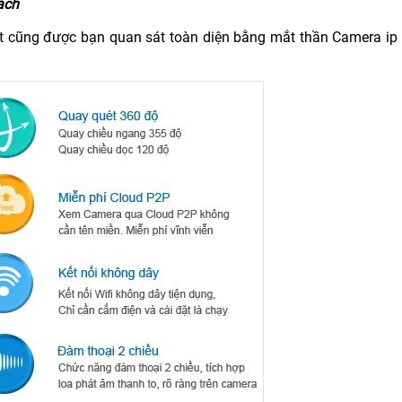
ách
ất cũng được bạn quan sát toàn diện bằng mắt thần Camera ip 