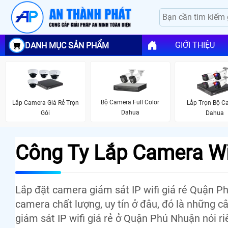
GIỚI THIỆU
DANH MỤC SẢN PHẨM
Bộ Camera Full Color
Lắp Camera Giá Rẻ Trọn
Lắp Trọn Bộ C
Dahua
Gói
Dahua
Công Ty Lắp Camera Wi
Lắp đặt camera giám sát IP wifi giá rẻ Quận 
camera chất lượng, uy tín ở đâu, đó là những 
giám sát IP wifi giá rẻ ở Quận Phú Nhuận nói r