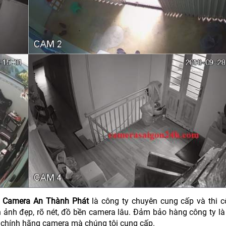
,
Camera An Thành Phát
là công ty chuyên cung cấp và thi c
nh ảnh đẹp, rõ nét, đồ bền camera lâu. Đảm bảo hàng công ty l
chính hãng camera mà chúng tôi cung cấp.