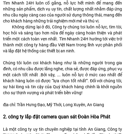
Tìm Nhanh 24H luôn cố gắng, nỗ lực hết mình để mang đến
những sản phẩm, dịch vụ uy tín, chất lượng nhất nhằm đáp ứng
nhu cầu ngày càng cao của người sử dụng thông thái, mang đến
cho khách hàng những trải nghiệm mới mẻ và thú vị.
Không dừng lại ở đó, Công ty chúng toi luôn nỗ lực, tìm tòi,
học hỏi và sáng tạo hơn nữa để ngày càng hoàn thiện và phát
triển một cách toàn vẹn nhất. Tìm Nhanh 24H hướng tới việc trở
thành một công ty hàng đầu Việt Nam trong lĩnh vực phân phối
và lắp đặt hệ thống các thiết bị an ninh.
Chúng tôi luôn coi khách hàng như là những người trong gia
đình, có nhu cầu được lắng nghe, chia sẻ, được đáp ứng, phục vụ
một cách tốt nhất .Bởi vậy, …. luôn nỗ lực ở mức cao nhất để
khách hàng luôn có được “lựa chọn tốt nhất”. Đối với chúng tôi,
sự hài lòng và tin cậy của Quý khách hàng chính là khởi nguồn
cho sự thịnh vượng và phát triển bền vững!
địa chỉ: Trần Hưng Đạo, Mỹ Thới, Long Xuyên, An Giang
2. công ty lắp đặt camera quan sát Đoàn Hòa Phát
Là một công ty uy tín chuyên nghiệp tại tỉnh An Giang, Công ty