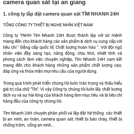
camera quan sát tại an giang
1. công ty lắp đặt camera quan sát TÌM NHANH 24H
TỔNG CÔNG TY THIẾT BỊ NGHE NHÌN VIỆT NAM
Công ty TNHH Tìm Nhanh 24H được thành lập với sứ mệnh
mang đến cho khách hàng các sản phẩm & dịch vụ cung cấp với
tiêu chí “ Đẳng cấp quốc tế, Chất lượng hoàn hảo “. Với đội ngũ
nhân viên đầy sáng tạo, năng động, chịu khó, nhiệt tình và
phong cách làm việc chuyên nghiệp, Tìm Nhanh 24H cam kết
mang đến cho khách hàng những sản phẩm chất lượng cao,
đáp ứng và thỏa mãn mọi nhu cầu của người dùng.
Trong quá trình phát triển chúng tôi luôn trân trọng và thấu hiểu
giá trị của chữ "Tín". Vì vậy Công ty chúng tôi luôn lấy chất lượng
dịch vụ và sự hài lòng của khách hàng làm mục tiêu và là tiêu chí
hàng đầu của công ty chúng tôi.
Tìm Nhanh 24H chuyên phân phối và lắp đặt hệ thống các thiết
bị an ninh, an toàn, camera quan sát, thiết bị báo cháy, thiết bị
chống trộm, cổng an ninh…