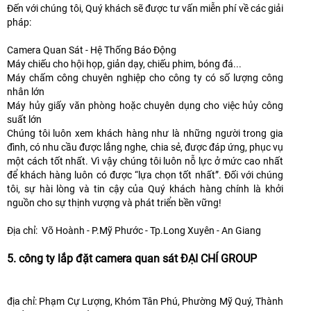
Đến với chúng tôi, Quý khách sẽ được tư vấn miễn phí về các giải
pháp:
Camera Quan Sát - Hệ Thống Báo Động
Máy chiếu cho hội họp, giản dạy, chiếu phim, bóng đá...
Máy chấm công chuyên nghiệp cho công ty có số lượng công
nhân lớn
Máy hủy giấy văn phòng hoặc chuyên dụng cho việc hủy công
suất lớn
Chúng tôi luôn xem khách hàng như là những người trong gia
đình, có nhu cầu được lắng nghe, chia sẻ, được đáp ứng, phục vụ
một cách tốt nhất. Vì vậy chúng tôi luôn nỗ lực ở mức cao nhất
để khách hàng luôn có được “lựa chọn tốt nhất”. Đối với chúng
tôi, sự hài lòng và tin cậy của Quý khách hàng chính là khởi
nguồn cho sự thịnh vượng và phát triển bền vững!
Địa chỉ: Võ Hoành - P.Mỹ Phước - Tp.Long Xuyên - An Giang
5. công ty lắp đặt camera quan sát ĐẠI CHÍ GROUP
địa chỉ: Phạm Cự Lượng, Khóm Tân Phú, Phường Mỹ Quý, Thành