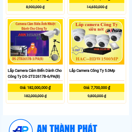
8,900,000 ₫
14,650,000 ₫
Lắp Camera Cảm Biến Dành Cho
Lắp Camera Công Ty 5.0Mp
Công Ty DS-2TD2617B-6/PA(B)
Giá: 182,000,000 ₫
Giá: 7,700,000 ₫
182,000,000 ₫
9,800,000 ₫