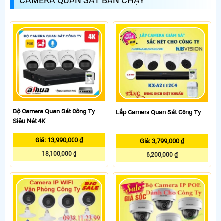
CAMERA QUAN SÁT BÁN CHẠY
Bộ Camera Quan Sát Công Ty
Lắp Camera Quan Sát Công Ty
Siêu Nét 4K
Giá: 13,990,000 ₫
Giá: 3,799,000 ₫
18,100,000 ₫
6,200,000 ₫