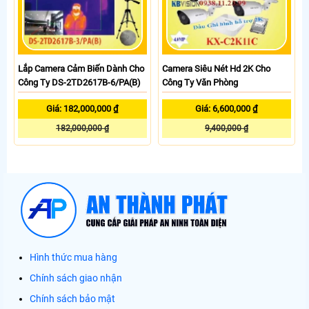
Lắp Camera Cảm Biến Dành Cho
Camera Siêu Nét Hd 2K Cho
Công Ty DS-2TD2617B-6/PA(B)
Công Ty Văn Phòng
Giá: 182,000,000 ₫
Giá: 6,600,000 ₫
182,000,000 ₫
9,400,000 ₫
Hình thức mua hàng
Chính sách giao nhận
Chính sách bảo mật