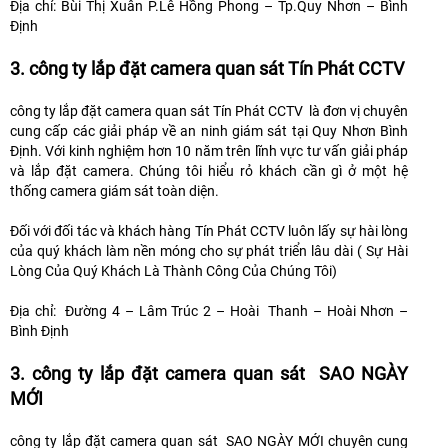
Địa chỉ: Bùi Thị Xuân P.Lê Hồng Phong – Tp.Quy Nhơn – Bình
Định
3. công ty lắp đặt camera quan sát Tín Phát CCTV
công ty lắp đặt camera quan sát Tín Phát CCTV là đơn vị chuyên
cung cấp các giải pháp về an ninh giám sát tại Quy Nhơn Bình
Định. Với kinh nghiệm hơn 10 năm trên lĩnh vực tư vấn giải pháp
và lắp đặt camera. Chúng tôi hiểu rỏ khách cần gì ở một hệ
thống camera giám sát toàn diện.
Đối với đối tác và khách hàng Tín Phát CCTV luôn lấy sự hài lòng
của quý khách làm nền móng cho sự phát triển lâu dài ( Sự Hài
Lòng Của Quý Khách Là Thành Công Của Chúng Tôi)
Địa chỉ: Đường 4 – Lâm Trúc 2 – Hoài Thanh – Hoài Nhơn –
Bình Định
3. công ty lắp đặt camera quan sát SAO NGÀY
MỚI
công ty lắp đặt camera quan sát SAO NGÀY MỚI chuyên cung