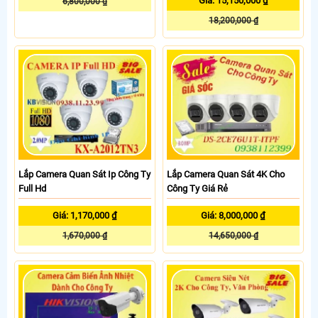
Giá: 15,150,000 ₫
6,800,000 ₫
18,200,000 ₫
Lắp Camera Quan Sát Ip Công Ty
Lắp Camera Quan Sát 4K Cho
Full Hd
Công Ty Giá Rẻ
Giá: 1,170,000 ₫
Giá: 8,000,000 ₫
1,670,000 ₫
14,650,000 ₫