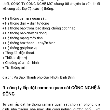
thiết, CÔNG TY CÔNG NGHỆ MỚI chúng tôi chuyên tư vấn, thiết
kế, cung cấp lắp đặt các hệ thống:
+ Hệ thống camera quan sát.
+ Hệ thống điện – điện tự động
+ Hệ thống báo trộm, báo động, chống đột nhập.
+ Hệ thống báo cháy tự động
+ Hệ thống mạng máy tính
+ Hệ thống âm thanh – truyền hình
+ Hệ thống gọi phục vụ
+ Tổng đài điện thoại.
+ Thiết bị định vị
+ Chuông cửa màn hình
+ Tivi thông minh...
địa chỉ: Vũ Bảo, Thành phố Quy Nhơn, Bình Định.
9. công ty lắp đặt camera quan sát CÔNG NGHỆ Á
ĐÔNG
Tư vấn lắp đặt hệ thống camera quan sát cho văn phòng, gia
đình, nhà xưởng, nhà máy, khu công nghiệp, đường phố.... với