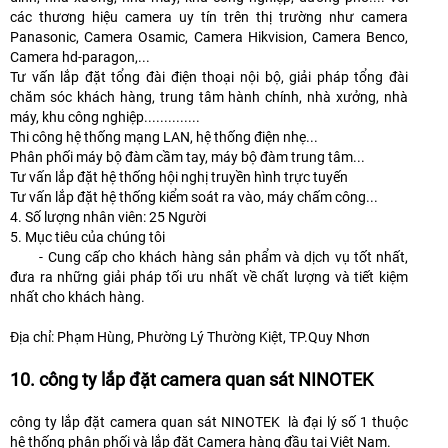
các thương hiệu camera uy tín trên thị trường như camera
Panasonic, Camera Osamic, Camera Hikvision, Camera Benco,
Camera hd-paragon,...
Tư vấn lắp đặt tổng đài điện thoại nội bộ, giải pháp tổng đài
chăm sóc khách hàng, trung tâm hành chính, nhà xưởng, nhà
máy, khu công nghiệp..............
Thi công hệ thống mạng LAN, hệ thống điện nhẹ...
Phân phối máy bộ đàm cầm tay, máy bộ đàm trung tâm...
Tư vấn lắp đặt hệ thống hội nghị truyền hình trực tuyến
Tư vấn lắp đặt hệ thống kiểm soát ra vào, máy chấm công...
4. Số lượng nhân viên: 25 Người
5. Mục tiêu của chúng tôi
- Cung cấp cho khách hàng sản phẩm và dịch vụ tốt nhất,
đưa ra những giải pháp tối ưu nhất về chất lượng và tiết kiệm
nhất cho khách hàng.
Địa chỉ: Phạm Hùng, Phường Lý Thường Kiệt, TP.Quy Nhơn
10. công ty lắp đặt camera quan sát NINOTEK
công ty lắp đặt camera quan sát NINOTEK là đại lý số 1 thuộc
hệ thống phân phối và lắp đặt Camera hàng đầu tại Việt Nam.