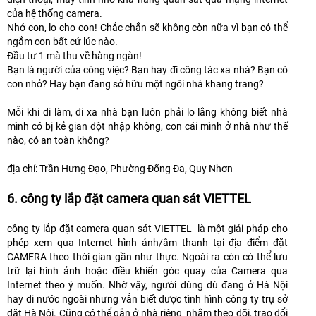
của hệ thống camera.
Nhớ con, lo cho con! Chắc chắn sẽ không còn nữa vì bạn có thể
ngắm con bất cứ lúc nào.
Đầu tư 1 mà thu về hàng ngàn!
Bạn là người của công việc? Bạn hay đi công tác xa nhà? Bạn có
con nhỏ? Hay bạn đang sở hữu một ngôi nhà khang trang?
Mỗi khi đi làm, đi xa nhà bạn luôn phải lo lắng không biết nhà
mình có bị kẻ gian đột nhập không, con cái mình ở nhà như thế
nào, có an toàn không?
địa chỉ: Trần Hưng Đạo, Phường Đống Đa, Quy Nhơn
6. công ty lắp đặt camera quan sát VIETTEL
công ty lắp đặt camera quan sát VIETTEL là một giải pháp cho
phép xem qua Internet hình ảnh/âm thanh tại địa điểm đặt
CAMERA theo thời gian gần như thực. Ngoài ra còn có thể lưu
trữ lại hình ảnh hoặc điều khiển góc quay của Camera qua
Internet theo ý muốn. Nhờ vậy, người dùng dù đang ở Hà Nội
hay đi nước ngoài nhưng vẫn biết được tình hình công ty trụ sở
đặt Hà Nội. Cũng có thể gắn ở nhà riêng nhằm theo dõi, trao đổi