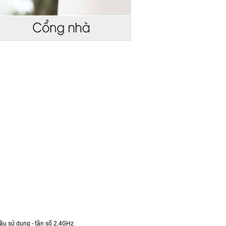
 đầu sử dụng - tần số 2.4GHz