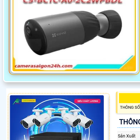
THÔNG SỐ
THÔNG
Sản Xuất