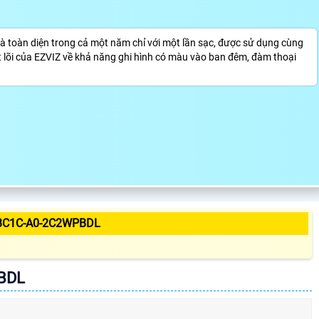
à toàn diện trong cả một năm chỉ với một lần sạc, được sử dụng cùng
 lõi của EZVIZ về khả năng ghi hình có màu vào ban đêm, đàm thoại
BC1C-A0-2C2WPBDL
BDL