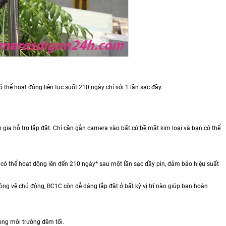
thể hoạt động liên tục suốt 210 ngày chỉ với 1 lần sạc đầy.
gia hỗ trợ lắp đặt. Chỉ cần gắn camera vào bất cứ bề mặt kim loại và bạn có thể
 có thể hoạt động lên đến 210 ngày* sau một lần sạc đầy pin, đảm bảo hiệu suất
ng vệ chủ động, BC1C còn dễ dàng lắp đặt ở bất kỳ vị trí nào giúp bạn hoàn
ong môi trường đêm tối.