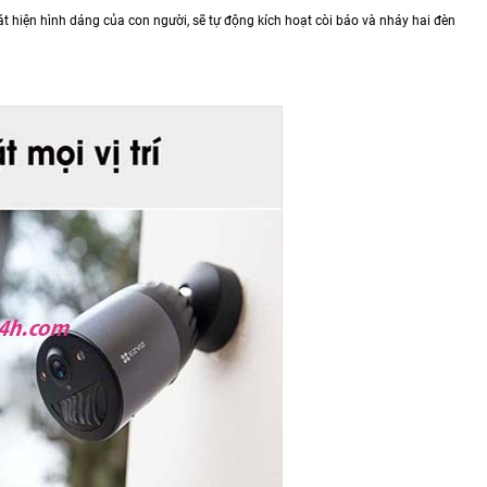
t hiện hình dáng của con người, sẽ tự động kích hoạt còi báo và nháy hai đèn