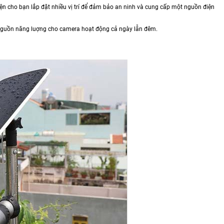
ện cho bạn lắp đặt nhiều vị trí để đảm bảo an ninh và cung cấp một nguồn điện
 nguồn năng luợng cho camera hoạt động cả ngày lẫn đêm.⁣