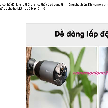
 có thể đặt khung thời gian cụ thể để sử dụng tính năng phát hiện. Khi camera phá
ht* để cho họ biết họ đã bị phát hiện.