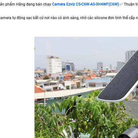
 sản phẩm Hãng đang bán chạy
Camera Ezviz CS-C6W-A0-3H4WF(C6W)
✅ Thuận ti
camera tự động sạc bất cứ nơi nào có ánh sáng, nhờ các silicone đơn tinh thể cấp