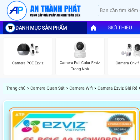
GIỚI THIỆU
DANH MỤC SẢN PHẨM
Camera Full Color Ezviz
Camera POE Ezviz
Camera Onvif 
Trong Nhà
›
›
›
Trang chủ
Camera Quan Sát
Camera Wifi
Camera Ezviz Giá Rẻ