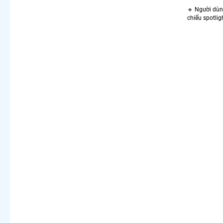
🔹 Người dùng
chiếu spotlig