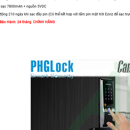
in sạc 7800mAh + nguồn 5VDC
động 210 ngày khi sạc đầy pin (Có thể kết hợp với tấm pin mặt trời Ezviz để sạc trự
 Bảo Hành: 24 tháng CHÍNH HÃNG