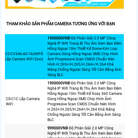
THAM KHẢO SẢN PHẨM CAMERA TƯƠNG ỨNG VỚI BẠN
1900000VNÐ
Độ Phân Giải 2.0 MP Công
Nghệ IP Wifi Trang Bị Thu Âm Xem Ban Đêm
Hồng Ngoại 10m Thiết Kế Dome Kim Loại
CS-CV346-A0-7A3WFR
Camera Dùng Hồng Ngoại SMD Chip Hình
Lắp Camera WiFi Ezviz
Ảnh Progressive Scan CMOS Chuẩn Nén
Hình H.265+/H.265/H.264+/H.264 Khả
Năng Chống Ngược Sáng Tốt Cân Bằng Ánh
Sáng BLC
1900000VNÐ
Độ Phân Giải 2.0 MP Công
Nghệ IP Wifi Trang Bị Thu Âm Xem Ban Đêm
Hồng Ngoại 10m Thiết Kế Xoay 360 Camera
CS-C1C Lắp Camera
Dùng Hồng Ngoại SMD Chip Hình Ảnh
WiFi
Progressive Scan CMOS Chuẩn Nén Hình
H.265+/H.265/H.264+/H.264 Khả Năng
Chống Ngược Sáng Tốt Cân Bằng Ánh Sáng
BLC
999000VNÐ
Độ Phân Giải 2.0 MP Công
Nghệ IP Wifi Trang Bị Thu Âm Xem Ban Đêm