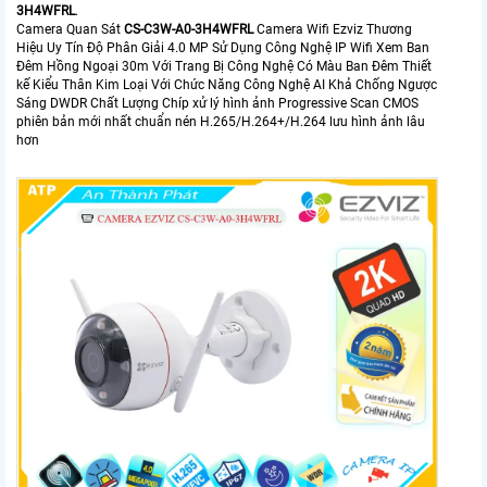
3H4WFRL
.
Camera Quan Sát
CS-C3W-A0-3H4WFRL
Camera Wifi Ezviz Thương
Hiệu Uy Tín Độ Phân Giải 4.0 MP Sử Dụng Công Nghệ IP Wifi Xem Ban
Đêm Hồng Ngoại 30m Với Trang Bị Công Nghệ Có Màu Ban Đêm Thiết
kế Kiểu Thân Kim Loại Với Chức Năng Công Nghệ AI Khả Chống Ngược
Sáng DWDR Chất Lượng Chíp xử lý hình ảnh Progressive Scan CMOS
phiên bản mới nhất chuẩn nén H.265/H.264+/H.264 lưu hình ảnh lâu
hơn