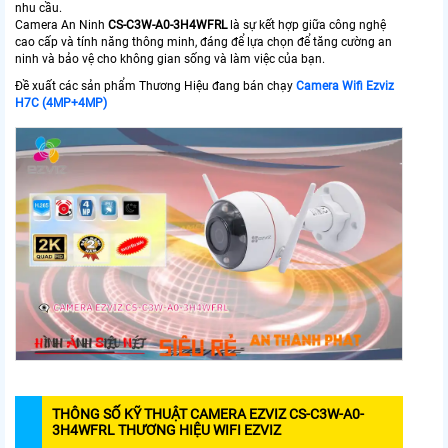
nhu cầu.
Camera An Ninh
CS-C3W-A0-3H4WFRL
là sự kết hợp giữa công nghệ
cao cấp và tính năng thông minh, đáng để lựa chọn để tăng cường an
ninh và bảo vệ cho không gian sống và làm việc của bạn.
Đề xuất các sản phẩm Thương Hiệu đang bán chạy
Camera Wifi Ezviz
H7C (4MP+4MP)
THÔNG SỐ KỸ THUẬT CAMERA EZVIZ CS-C3W-A0-
3H4WFRL THƯƠNG HIỆU WIFI EZVIZ