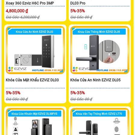
Xoay 360 Ezviz H6C Pro 3MP
DL03 Pro
4,800,000 ₫
5%-35%
Giá Gốc: 6,200,000 ₫
Giá Gốc: 00 ₫
Khóa Cửa Mật Khẩu EZVIZ DL03
Khóa Cửa An Ninh EZVIZ DL05
5%-35%
5%-35%
Giá Gốc: 00 ₫
Giá Gốc: 00 ₫