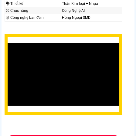
🐉️ Thiết kế
Thân Kim loại + Nhựa
⌘ Chức năng
Công Nghệ AI
🥉 Công nghệ ban đêm
Hồng Ngoại SMD