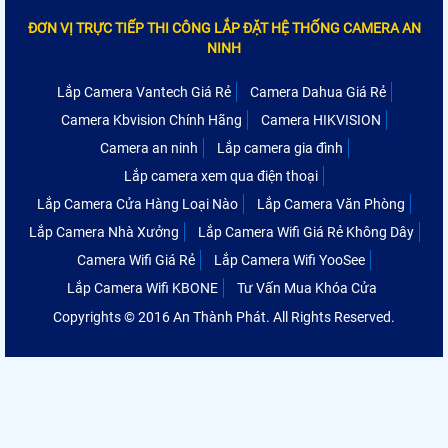
ĐƠN VỊ TRỰC TIẾP THI CÔNG LẮP ĐẶT HỆ THỐNG CAMERA AN
NINH
Lắp Camera Vantech Giá Rẻ
Camera Dahua Giá Rẻ
Camera Kbvision Chính Hãng
Camera HIKVISION
Camera an ninh
Lắp camera gia đình
Lắp camera xem qua điện thoại
Lắp Camera Cửa Hàng Loại Nào
Lắp Camera Văn Phòng
Lắp Camera Nhà Xưởng
Lắp Camera Wifi Giá Rẻ Không Dây
Camera Wifi Giá Rẻ
Lắp Camera Wifi YooSee
Lắp Camera Wifi KBONE
Tư Vấn Mua Khóa Cửa
Copyrights © 2016 An Thành Phát. All Rights Reserved.