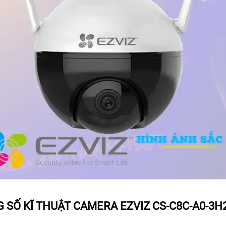
 SỐ KĨ THUẬT CAMERA EZVIZ CS-C8C-A0-3