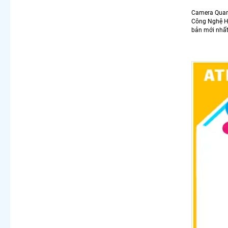
Camera Qua
Công Nghệ Hồ
bản mới nhất