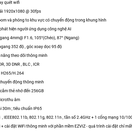
y quét wifi
iải 1920x1080 @ 30fps
oom và phóng to khu vực có chuyển động trong khung hình
phát hiện người ứng dụng công nghệ AI
n ngang 4mm@ F1.6, 105°(Chéo), 87° (Ngang)
ngang 352 độ , góc xoay dọc 95 độ
h năng theo dõi thông minh
WDR, 3D DNR , BLC , ICR
́n H265/H.264
 chuyển động thông minh
e cắm thẻ nhớ đến 256GB
 Microthu âm
̣i 30m ; tiêu chuẩn IP65
iFi , IEEE802.11b, 802.11g, 802.11n , tần số 2.4GHz + 1 cổng mạng 10/1
i + cài đặt WiFi thông minh với phần mềm EZVIZ - quá trình cài đặt chỉ mất 