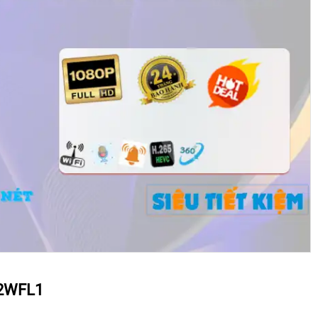
H2WFL1