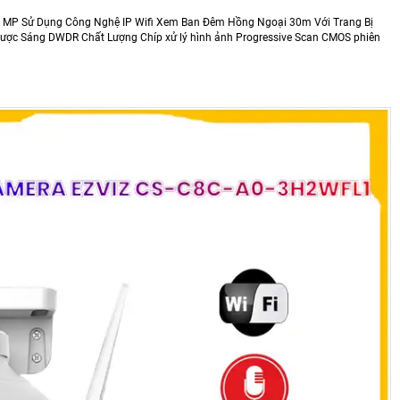
.0 MP Sử Dụng Công Nghệ IP Wifi Xem Ban Đêm Hồng Ngoại 30m Với Trang Bị
ược Sáng DWDR Chất Lượng Chíp xử lý hình ảnh Progressive Scan CMOS phiên