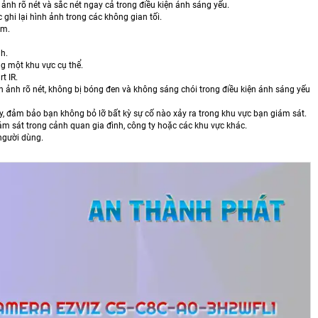
nh rõ nét và sắc nét ngay cả trong điều kiện ánh sáng yếu.
hi lại hình ảnh trong các không gian tối.
âm.
h.
g một khu vực cụ thể.
t IR.
h ảnh rõ nét, không bị bóng đen và không sáng chói trong điều kiện ánh sáng yếu
, đảm bảo bạn không bỏ lỡ bất kỳ sự cố nào xảy ra trong khu vực bạn giám sát.
ám sát trong cảnh quan gia đình, công ty hoặc các khu vực khác.
 người dùng.