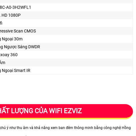
C8C-A0-3H2WFL1
 HD 1080P
fi
ressive Scan CMOS
 Ngoại 30m
ng Ngược Sáng DWDR
 xoay 360
 Âm
 Ngoại Smart IR
ẤT LƯỢNG CỦA WIFI EZVIZ
áng chú ý như thu âm và khả năng xem ban đêm thông minh bằng công nghệ Hồng