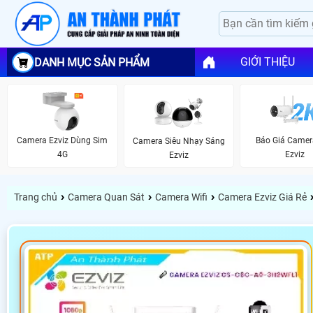
GIỚI THIỆU
DANH MỤC SẢN PHẨM
Camera Ezviz Dùng Sim
Báo Giá Camer
Camera Siêu Nhạy Sáng
4G
Ezviz
Ezviz
›
›
›
Trang chủ
Camera Quan Sát
Camera Wifi
Camera Ezviz Giá Rẻ