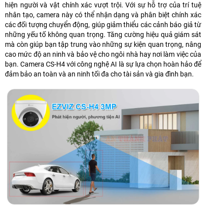
hiện người và vật chính xác vượt trội. Với sự hỗ trợ của trí tuệ
nhân tạo, camera này có thể nhận dạng và phân biệt chính xác
các đối tượng chuyển động, giúp giảm thiểu các cảnh báo giả từ
những yếu tố không quan trọng. Tăng cường hiệu quả giám sát
mà còn giúp bạn tập trung vào những sự kiện quan trọng, nâng
cao mức độ an ninh và bảo vệ cho ngôi nhà hay nơi làm việc của
bạn. Camera CS-H4 với công nghệ AI là sự lựa chọn hoàn hảo để
đảm bảo an toàn và an ninh tối đa cho tài sản và gia đình bạn.