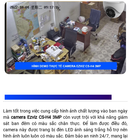
CAMERA CS-H4 3MP GIÁM SÁT BAN ĐÊM CÓ MÀU SẮC
Làm tốt trong việc cung cấp hình ảnh chất lượng vào ban ngày
mà
camera Ezviz CS-H4 3MP
còn vượt trội với khả năng giám
sát ban đêm có màu sắc chân thực. Để làm được điều đó,
camera này được trang bị đèn LED ánh sáng trắng hỗ trợ nên
hình ảnh luôn luôn có màu sắc. Đảm bảo an ninh 24/7, mang lại