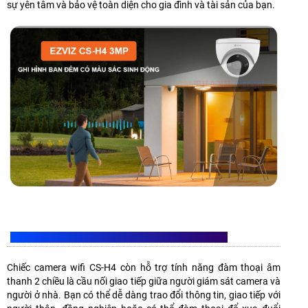
sự yên tâm và bảo vệ toàn diện cho gia đình và tài sản của bạn.
ĐÀM THOẠI 2 CHIỀU DỄ DÀNG VỚI CAMERA CS-H4
Chiếc camera wifi CS-H4 còn hỗ trợ tính năng đàm thoại âm
thanh 2 chiều là cầu nối giao tiếp giữa người giám sát camera và
người ở nhà. Bạn có thể dễ dàng trao đổi thông tin, giao tiếp với