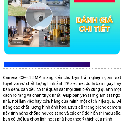
EZVIZ CS-H4 3MP GHI HÌNH ẢNH SIÊU NÉT 2K
Camera CS-H4 3MP mang đến cho bạn trải nghiệm giám sát
tuyệt vời với chất lượng hình ảnh 2K siêu nét dù là ban ngày hay
ban đêm, bạn đều có thể quan sát mọi diễn biến xung quanh một
cách rõ ràng và chân thực nhất. Giúp bạn yên tâm giám sát ngôi
nhà, nơi làm việc hay cửa hàng của mình một cách hiệu quả. Để
nâng cao chất lượng hình ảnh hơn, Ezviz đã trang bị cho camera
này tính năng chống ngược sáng và các chế độ hiển thị màu sắc,
bạn có thể lựa chọn linh hoạt phù hợp theo ý thích của mình