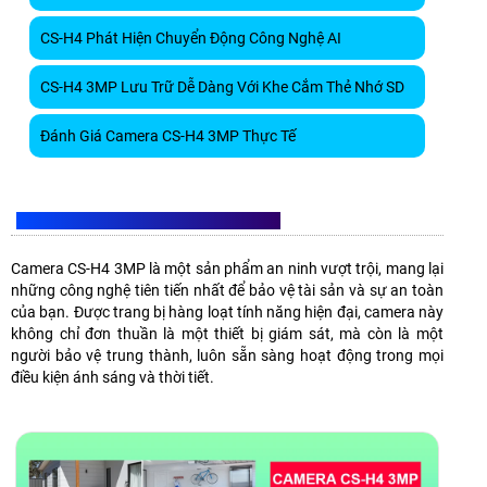
CS-H4 Phát Hiện Chuyển Động Công Nghệ AI
CS-H4 3MP Lưu Trữ Dễ Dàng Với Khe Cắm Thẻ Nhớ SD
Đánh Giá Camera CS-H4 3MP Thực Tế
GIỚI THIỆU CAMERA EZVIZ CS-H4 3MP
Camera CS-H4 3MP là một sản phẩm an ninh vượt trội, mang lại
những công nghệ tiên tiến nhất để bảo vệ tài sản và sự an toàn
của bạn. Được trang bị hàng loạt tính năng hiện đại, camera này
không chỉ đơn thuần là một thiết bị giám sát, mà còn là một
người bảo vệ trung thành, luôn sẵn sàng hoạt động trong mọi
điều kiện ánh sáng và thời tiết.