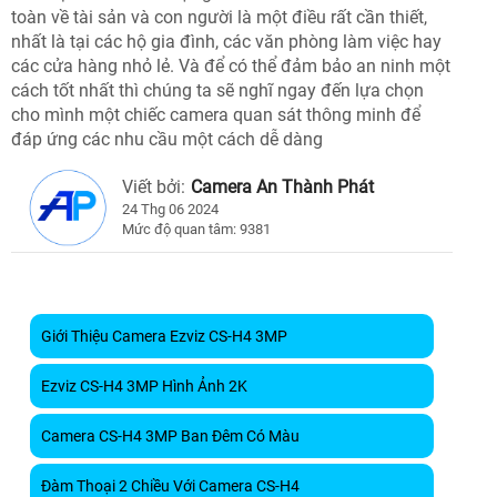
toàn về tài sản và con người là một điều rất cần thiết,
nhất là tại các hộ gia đình, các văn phòng làm việc hay
các cửa hàng nhỏ lẻ. Và để có thể đảm bảo an ninh một
cách tốt nhất thì chúng ta sẽ nghĩ ngay đến lựa chọn
cho mình một chiếc camera quan sát thông minh để
đáp ứng các nhu cầu một cách dễ dàng
Viết bởi:
Camera An Thành Phát
24 Thg 06 2024
Mức độ quan tâm: 9381
Giới Thiệu Camera Ezviz CS-H4 3MP
Ezviz CS-H4 3MP Hình Ảnh 2K
Camera CS-H4 3MP Ban Đêm Có Màu
Đàm Thoại 2 Chiều Với Camera CS-H4