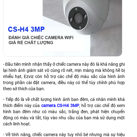
- Đầu tiên mình nhận thấy ở chiếc camera này đó là khả năng ghi
lại hình ảnh giám sát vô cùng rõ nét, mịn màng mà không hề bị
nhiễu hạt, Ezviz còn hỗ trợ các chế độ màu sắc của hình ảnh
trong phần cài đặt camera, điều này có thể tùy chỉnh phù hợp
theo sở thích của bạn.
- Tiếp đó là về chất lượng hình ảnh ban đêm, cá nhân mình khá
thích điểm này của
camera CS-H4 3MP
, hỗ trợ các chế độ xem
hình ban đêm như có màu sắc, trắng đen, phát hiện chuyển
động có màu và tắt, tùy vào nhu cầu của bạn mà sử dụng một
cách linh hoạt.
- Về tính năng, chiếc camera này tuy nhỏ bé nhưng mà sự hiệu