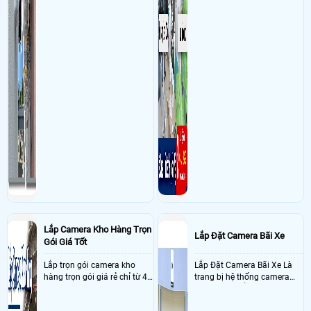
Lắp Camera Kho Hàng Trọn
Lắp Đặt Camera Bãi Xe
Gói Giá Tốt
Lắp trọn gói camera kho
Lắp Đặt Camera Bãi Xe Là
hàng trọn gói giá rẻ chỉ từ 4
trang bị hệ thống camera
triệu đồng sở hữu ngày trọn
nhận diện biển số tại khu
bộ gồm 4 camera, 1 đầu ghi
vực cổng của các bãi giữ xe