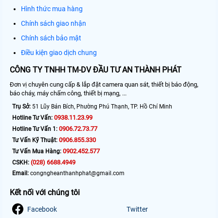
Hình thức mua hàng
Chính sách giao nhận
Chính sách bảo mật
Điều kiện giao dịch chung
CÔNG TY TNHH TM-DV ĐẦU TƯ AN THÀNH PHÁT
Đơn vị chuyên cung cấp & lắp đặt camera quan sát, thiết bị báo động,
báo cháy, máy chấm công, thiết bị mạng, ...
Trụ Sở:
51 Lũy Bán Bích, Phường Phú Thạnh, TP. Hồ Chí Minh
0938.11.23.99
Hotline Tư Vấn:
0906.72.73.77
Hotline Tư Vấn 1:
0906.855.330
Tư Vấn Kỹ Thuật:
0902.452.577
Tư Vấn Mua Hàng:
(028) 6688.4949
CSKH:
Email:
congngheanthanhphat@gmail.com
Kết nối với chúng tôi
Facebook
Twitter