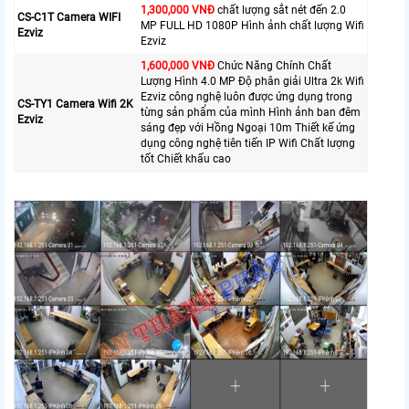
1,300,000 VNĐ
chất lượng sắt nét đến 2.0
CS-C1T Camera WIFI
MP FULL HD 1080P Hình ảnh chất lượng Wifi
Ezviz
Ezviz
1,600,000 VNĐ
Chức Năng Chính Chất
Lượng Hình 4.0 MP Độ phân giải Ultra 2k Wifi
Ezviz công nghệ luôn được ứng dụng trong
CS-TY1 Camera Wifi 2K
từng sản phẩm của mình Hình ảnh ban đêm
Ezviz
sáng đẹp với Hồng Ngoại 10m Thiết kế ứng
dụng công nghệ tiên tiến IP Wifi Chất lượng
tốt Chiết khấu cao