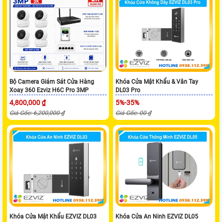
Bộ Camera Giám Sát Cửa Hàng
Khóa Cửa Mật Khẩu & Vân Tay
Xoay 360 Ezviz H6C Pro 3MP
DL03 Pro
4,800,000 ₫
5%-35%
Giá Gốc: 6,200,000 ₫
Giá Gốc: 00 ₫
Khóa Cửa Mật Khẩu EZVIZ DL03
Khóa Cửa An Ninh EZVIZ DL05