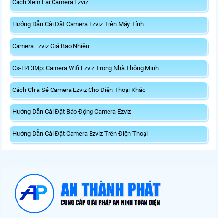
Cách Xem Lại Camera Ezviz
Hướng Dẫn Cài Đặt Camera Ezviz Trên Máy Tính
Camera Ezviz Giá Bao Nhiêu
Cs-H4 3Mp: Camera Wifi Ezviz Trong Nhà Thông Minh
Cách Chia Sẻ Camera Ezviz Cho Điện Thoại Khác
Hướng Dẫn Cài Đặt Báo Động Camera Ezviz
Hướng Dẫn Cài Đặt Camera Ezviz Trên Điện Thoại