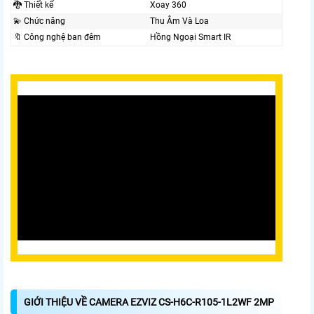
🐉️ Thiết kế
Xoay 360
💫 Chức năng
Thu Âm Và Loa
🔖 Công nghệ ban đêm
Hồng Ngoại Smart IR
GIỚI THIỆU VỀ CAMERA EZVIZ CS-H6C-R105-1L2WF 2MP