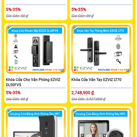
5%-35%
5%-35%
Giá Gốc: 00 ₫
Giá Gốc: 00 ₫
Khóa Cửa Cho Văn Phòng EZVIZ
Khóa Cửa Vân Tay EZVIZ LT70
DL50FVS
5%-35%
2,748,900 ₫
Giá Gốc: 00 ₫
Giá Gốc: 3,927,000 ₫