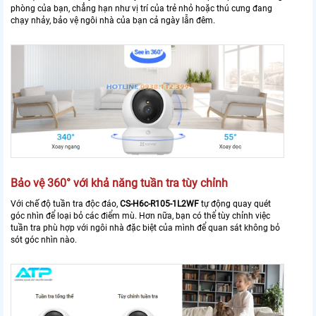
phòng của bạn, chẳng hạn như vị trí của trẻ nhỏ hoặc thú cưng đang
chạy nhảy, bảo vệ ngôi nhà của bạn cả ngày lẫn đêm.
Bảo vệ 360° với khả năng tuần tra tùy chỉnh
Với chế độ tuần tra độc đáo,
CS-H6c-R105-1L2WF
tự động quay quét
góc nhìn để loại bỏ các điểm mù. Hơn nữa, bạn có thể tùy chỉnh việc
tuần tra phù hợp với ngôi nhà đặc biệt của mình để quan sát không bỏ
sót góc nhìn nào.