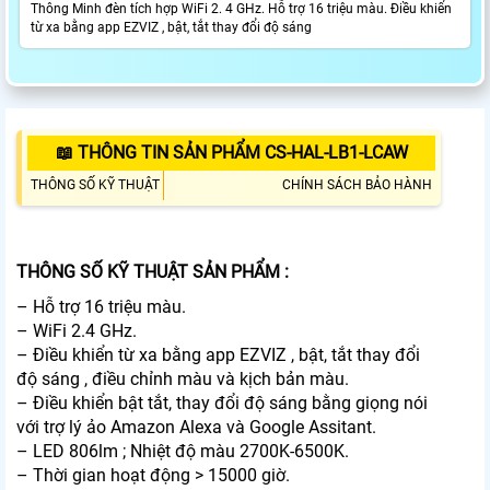
Thông Minh đèn tích hợp WiFi 2. 4 GHz. Hỗ trợ 16 triệu màu. Điều khiển
từ xa bằng app EZVIZ , bật, tắt thay đổi độ sáng
📖 THÔNG TIN SẢN PHẨM CS-HAL-LB1-LCAW
THÔNG SỐ KỸ THUẬT
CHÍNH SÁCH BẢO HÀNH
THÔNG SỐ KỸ THUẬT SẢN PHẨM :
– Hỗ trợ 16 triệu màu.
– WiFi 2.4 GHz.
– Điều khiển từ xa bằng app EZVIZ , bật, tắt thay đổi
độ sáng , điều chỉnh màu và kịch bản màu.
– Điều khiển bật tắt, thay đổi độ sáng bằng giọng nói
với trợ lý ảo Amazon Alexa và Google Assitant.
– LED 806lm ; Nhiệt độ màu 2700K-6500K.
– Thời gian hoạt động > 15000 giờ.