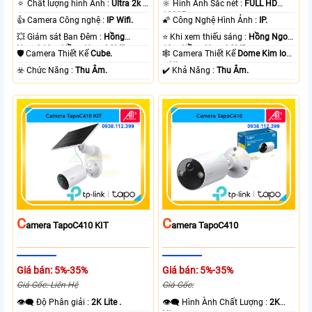
🔅 Chất lượng hình Ảnh :
Ultra 2k +
🔆 Hình Ảnh Sắc nét :
FULL HD
.
1080P .
👍 Camera Công nghệ :
IP Wifi.
🌠 Công Nghệ Hình Ảnh :
IP.
💥 Giám sát Ban Đêm :
Hồng
⭐ Khi xem thiếu sáng :
Hồng Ngoại
Ngoại 10m Hồng Ngoại SMD.
10m Hồng Ngoại SMD.
🛡 Camera Thiết Kế
Cube.
🕸️ Camera Thiết Kế
Dome Kim loại
+ Nhựa.
️☣️ Chức Năng :
Thu Âm.
️✔️ Khả Năng :
Thu Âm.
C
C
Amera TapoC410 KIT
Amera TapoC410
Giá bán: 5%-35%
Giá bán: 5%-35%
Giá Gốc: Liên Hệ
Giá Gốc:
👁️‍🗨 Độ Phân giải :
2K Lite .
👁️‍🗨 Hình Ành Chất Lượng :
2K