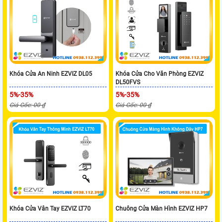
Khóa Cửa An Ninh EZVIZ DL05
Khóa Cửa Cho Văn Phòng EZVIZ
DL50FVS
5%-35%
5%-35%
Giá Gốc: 00 ₫
Giá Gốc: 00 ₫
Khóa Cửa Vân Tay EZVIZ LT70
Chuông Cửa Màn Hình EZVIZ HP7