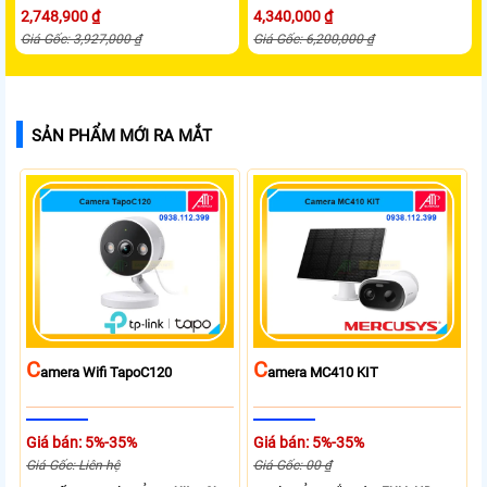
2,748,900 ₫
4,340,000 ₫
Giá Gốc: 3,927,000 ₫
Giá Gốc: 6,200,000 ₫
SẢN PHẨM MỚI RA MẮT
C
C
Amera Wifi TapoC120
Amera MC410 KIT
Giá bán: 5%-35%
Giá bán: 5%-35%
Giá Gốc: Liên hệ
Giá Gốc: 00 ₫