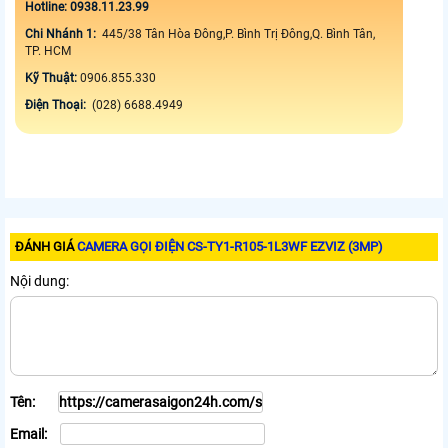
Hotline: 0938.11.23.99
Chi Nhánh 1:
445/38 Tân Hòa Đông,P. Bình Trị Đông,Q. Bình Tân,
TP. HCM
Kỹ Thuật:
0906.855.330
Điện Thoại:
(028) 6688.4949
ĐÁNH GIÁ
CAMERA GỌI ĐIỆN CS-TY1-R105-1L3WF EZVIZ (3MP)
Nội dung:
Tên:
Email: