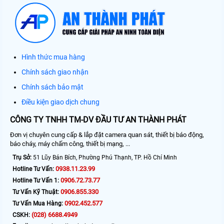
Hình thức mua hàng
Chính sách giao nhận
Chính sách bảo mật
Điều kiện giao dịch chung
CÔNG TY TNHH TM-DV ĐẦU TƯ AN THÀNH PHÁT
Đơn vị chuyên cung cấp & lắp đặt camera quan sát, thiết bị báo động,
báo cháy, máy chấm công, thiết bị mạng, ...
Trụ Sở:
51 Lũy Bán Bích, Phường Phú Thạnh, TP. Hồ Chí Minh
0938.11.23.99
Hotline Tư Vấn:
0906.72.73.77
Hotline Tư Vấn 1:
0906.855.330
Tư Vấn Kỹ Thuật:
0902.452.577
Tư Vấn Mua Hàng:
(028) 6688.4949
CSKH: