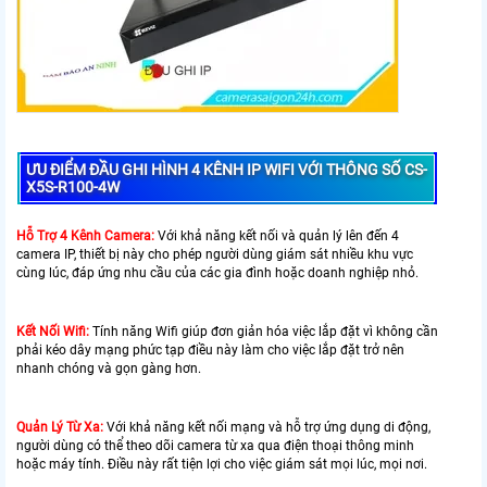
ƯU ĐIỂM ĐẦU GHI HÌNH 4 KÊNH IP WIFI VỚI THÔNG SỐ CS-
X5S-R100-4W
Hỗ Trợ 4 Kênh Camera:
Với khả năng kết nối và quản lý lên đến 4
camera IP, thiết bị này cho phép người dùng giám sát nhiều khu vực
cùng lúc, đáp ứng nhu cầu của các gia đình hoặc doanh nghiệp nhỏ.
Kết Nối Wifi:
Tính năng Wifi giúp đơn giản hóa việc lắp đặt vì không cần
phải kéo dây mạng phức tạp điều này làm cho việc lắp đặt trở nên
nhanh chóng và gọn gàng hơn.
Quản Lý Từ Xa:
Với khả năng kết nối mạng và hỗ trợ ứng dụng di động,
người dùng có thể theo dõi camera từ xa qua điện thoại thông minh
hoặc máy tính. Điều này rất tiện lợi cho việc giám sát mọi lúc, mọi nơi.