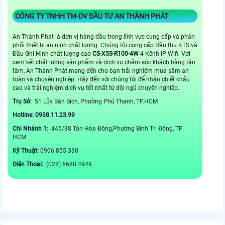
CÔNG TY TNHH TM-DV ĐẦU TƯ AN THÀNH PHÁT
An Thành Phát là đơn vị hàng đầu trong lĩnh vực cung cấp và phân
phối thiết bị an ninh chất lượng. Chúng tôi cung cấp Đầu thu KTS và
Đầu Ghi Hình chất lượng cao
CS-X5S-R100-4W
4 Kênh IP Wifi. Với
cam kết chất lượng sản phẩm và dịch vụ chăm sóc khách hàng tận
tâm, An Thành Phát mang đến cho bạn trải nghiệm mua sắm an
toàn và chuyên nghiệp. Hãy đến với chúng tôi để nhận chiết khấu
cao và trải nghiệm dịch vụ tốt nhất từ đội ngũ chuyên nghiệp.
Trụ Sở:
51 Lũy Bán Bích, Phường Phú Thạnh, TP.HCM
Hotline: 0938.11.23.99
Chi Nhánh 1:
445/38 Tân Hòa Đông,Phường Bình Trị Đông, TP
HCM
Kỹ Thuật:
0906.855.330
Điện Thoại:
(028) 6688.4949