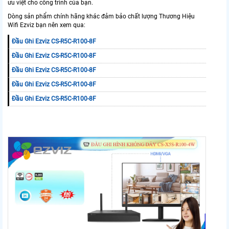
ưu việt cho công trình của bạn.
Dòng sản phẩm chính hãng khác đảm bảo chất lượng Thương Hiệu
Wifi Ezviz bạn nên xem qua:
Đầu Ghi Ezviz CS-R5C-R100-8F
Đầu Ghi Ezviz CS-R5C-R100-8F
Đầu Ghi Ezviz CS-R5C-R100-8F
Đầu Ghi Ezviz CS-R5C-R100-8F
Đầu Ghi Ezviz CS-R5C-R100-8F