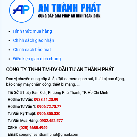
Hình thức mua hàng
Chính sách giao nhận
Chính sách bảo mật
Điều kiện giao dịch chung
CÔNG TY TNHH TM-DV ĐẦU TƯ AN THÀNH PHÁT
Đơn vị chuyên cung cấp & lắp đặt camera quan sát, thiết bị báo động,
báo cháy, máy chấm công, thiết bị mạng, ...
Trụ Sở:
51 Lũy Bán Bích, Phường Phú Thạnh, TP. Hồ Chí Minh
0938.11.23.99
Hotline Tư Vấn:
0906.72.73.77
Hotline Tư Vấn 1:
0906.855.330
Tư Vấn Kỹ Thuật:
0902.452.577
Tư Vấn Mua Hàng:
(028) 6688.4949
CSKH:
Email:
congngheanthanhphat@gmail.com