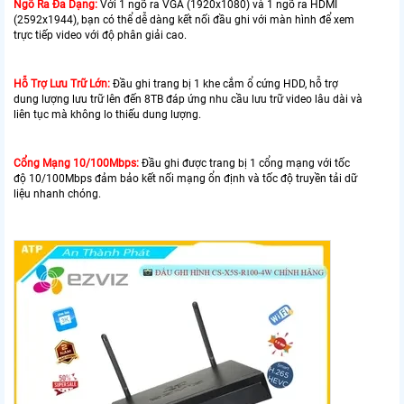
Ngõ Ra Đa Dạng:
Với 1 ngõ ra VGA (1920x1080) và 1 ngõ ra HDMI
(2592x1944), bạn có thể dễ dàng kết nối đầu ghi với màn hình để xem
trực tiếp video với độ phân giải cao.
Hỗ Trợ Lưu Trữ Lớn:
Đầu ghi trang bị 1 khe cắm ổ cứng HDD, hỗ trợ
dung lượng lưu trữ lên đến 8TB đáp ứng nhu cầu lưu trữ video lâu dài và
liên tục mà không lo thiếu dung lượng.
Cổng Mạng 10/100Mbps:
Đầu ghi được trang bị 1 cổng mạng với tốc
độ 10/100Mbps đảm bảo kết nối mạng ổn định và tốc độ truyền tải dữ
liệu nhanh chóng.