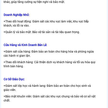
khác, giúp tăng cường sự tiện nghi và bảo mật.
Doanh Nghiệp Nhỏ:
+Theo dõi hoạt động: Giám sát các khu vực làm việc, khu vực tiếp
khách, và lối ra vào.
+Quản lý và bảo mật: Bảo vệ tài sản và tài liệu quan trọng.
Cửa Hàng và Kinh Doanh Bán Lẻ:
+Giám sát cửa hàng: Đảm bảo an toàn cho hàng hóa và phòng ngừa
các hành vi gian lận.
+Theo dõi khách hàng: Cải thiện dịch vụ khách hàng và tối ưu hóa quy
trình bán hàng.
Cơ Sở Giáo Dục:
+Giám sát lớp học và hành lang: Đảm bảo an toàn cho học sinh và
giáo viên.
+Bảo mật khuôn viên: Giám sát các khu vực chung và bảo vệ cơ sở vật
chất.