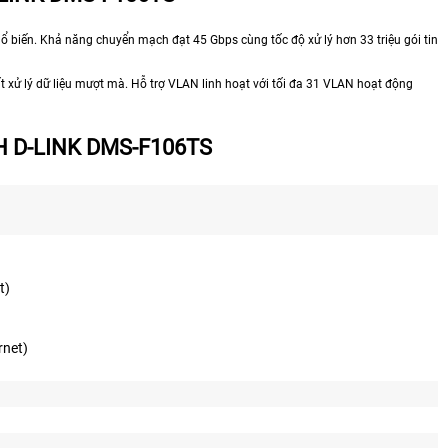
hổ biến. Khả năng chuyển mạch đạt 45 Gbps cùng tốc độ xử lý hơn 33 triệu gói tin
 xử lý dữ liệu mượt mà. Hỗ trợ VLAN linh hoạt với tối đa 31 VLAN hoạt động
 D-LINK DMS-F106TS
t)
)
rnet)