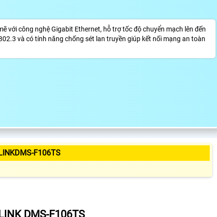
 với công nghệ Gigabit Ethernet, hỗ trợ tốc độ chuyển mạch lên đến
02.3 và có tính năng chống sét lan truyền giúp kết nối mạng an toàn
LINKDMS-F106TS
LINK DMS-F106TS