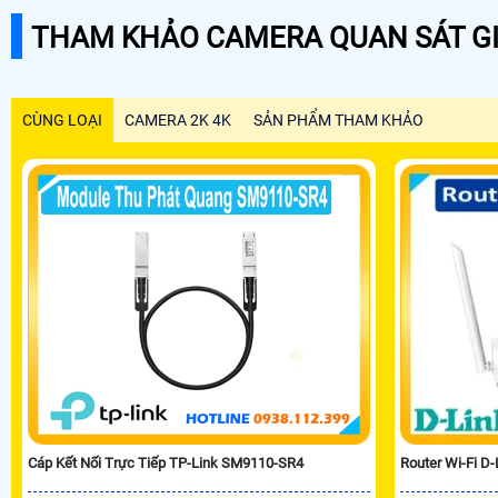
THAM KHẢO CAMERA QUAN SÁT GI
CÙNG LOẠI
CAMERA 2K 4K
SẢN PHẨM THAM KHẢO
Router Wi-Fi D-
Cáp Kết Nối Trực Tiếp TP-Link SM9110-SR4