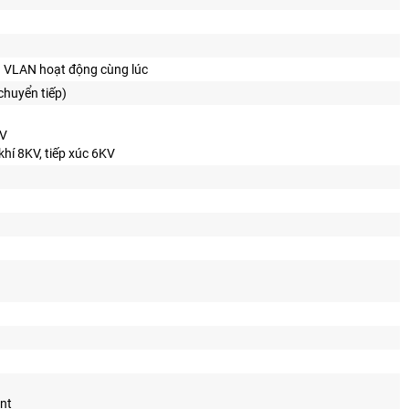
1 VLAN hoạt động cùng lúc
chuyển tiếp)
KV
khí 8KV, tiếp xúc 6KV
ent