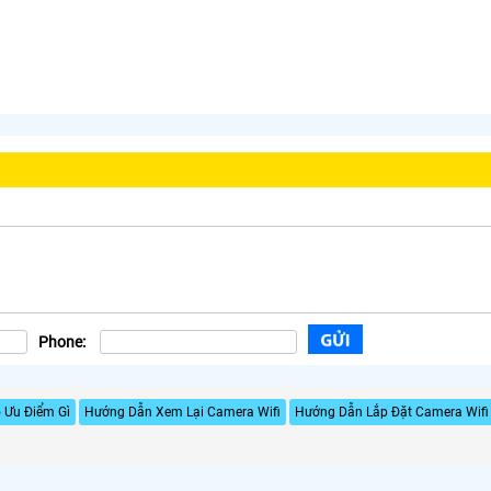
Phone:
 Ưu Điểm Gì
Hướng Dẫn Xem Lại Camera Wifi
Hướng Dẫn Lắp Đặt Camera Wif