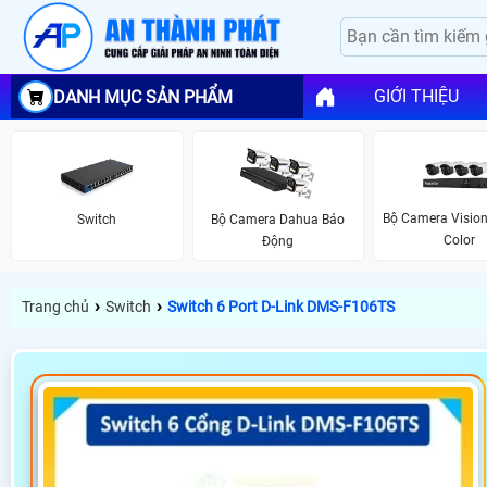
GIỚI THIỆU
DANH MỤC SẢN PHẨM
Bộ Camera Vision
Switch
Bộ Camera Dahua Báo
Color
Động
›
›
Trang chủ
Switch
Switch 6 Port D-Link DMS-F106TS