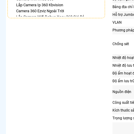
Lắp Camera Ip 360 Kbvision
Bảng địa chỉ
Camera 360 Ezviz Ngoài Trời
Hỗ trợ Jumb
Lắp Camera Wifi Dahua Xoay 360 Giá Rẻ
VLAN
Camera 360 Imou Ngoài Trời
Lắp Camera 360 Có Chống Trộm
Phương pháp 
Camera Imou 360 Trong Nhà
Lắp Camera Xoay 360 Có Ánh Sáng Kép
Chống sét
Camera Ip 360 Hikvision
LẮP CAMERA THEO NHU CẦU
Nhiệt độ hoạ
Lắp Camera Văn Phòng Giá Rẻ
Nhiệt độ lưu 
Lắp Camera Nhà Xưởng Giá Rẻ
Độ ẩm hoạt 
Lắp Camera Gia Đình Giá Rẻ
Độ ẩm lưu tr
Lắp Camera Kho Hàng Giá Rẻ
Lắp Camera Cửa Hàng Giá Rẻ
Nguồn điện
Lắp Camera Wifi Giá Rẻ Chính Hãng
Lắp Camera Công Trình Giá Rẻ
Công suất ti
Camera 360 Giá Rẻ
Kích thước 
Trọng lượng