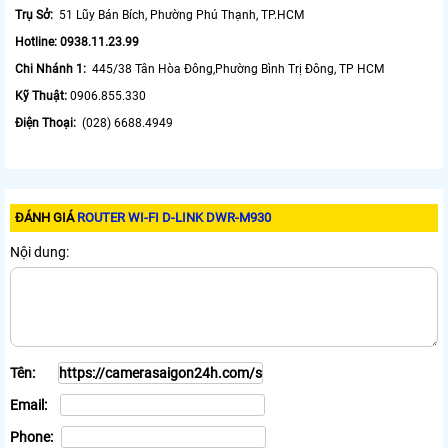
Trụ Sở:
51 Lũy Bán Bích, Phường Phú Thạnh, TP.HCM
Hotline: 0938.11.23.99
Chi Nhánh 1:
445/38 Tân Hòa Đông,Phường Bình Trị Đông, TP HCM
Kỹ Thuật:
0906.855.330
Điện Thoại:
(028) 6688.4949
ĐÁNH GIÁ
ROUTER WI-FI D-LINK DWR-M930
Nội dung:
Tên:
Email:
Phone: