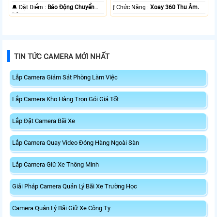
️🔔 Đặt Điểm :
Báo Động Chuyển
️ƒ Chức Năng :
Xoay 360 Thu Âm.
Động.
TIN TỨC CAMERA MỚI NHẤT
Lắp Camera Giám Sát Phòng Làm Việc
Lắp Camera Kho Hàng Trọn Gói Giá Tốt
Lắp Đặt Camera Bãi Xe
Lắp Camera Quay Video Đóng Hàng Ngoài Sàn
Lắp Camera Giữ Xe Thông Minh
Giải Pháp Camera Quản Lý Bãi Xe Trường Học
Camera Quản Lý Bãi Giữ Xe Công Ty