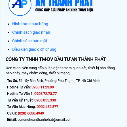
Hình thức mua hàng
Chính sách giao nhận
Chính sách bảo mật
Điều kiện giao dịch chung
CÔNG TY TNHH TM-DV ĐẦU TƯ AN THÀNH PHÁT
Đơn vị chuyên cung cấp & lắp đặt camera quan sát, thiết bị báo động,
báo cháy, máy chấm công, thiết bị mạng, ...
Trụ Sở:
51 Lũy Bán Bích, Phường Phú Thạnh, TP. Hồ Chí Minh
0938.11.23.99
Hotline Tư Vấn:
0906.72.73.77
Hotline Tư Vấn 1:
0906.855.330
Tư Vấn Kỹ Thuật:
0902.452.577
Tư Vấn Mua Hàng:
(028) 6688.4949
CSKH:
Email:
congngheanthanhphat@gmail.com