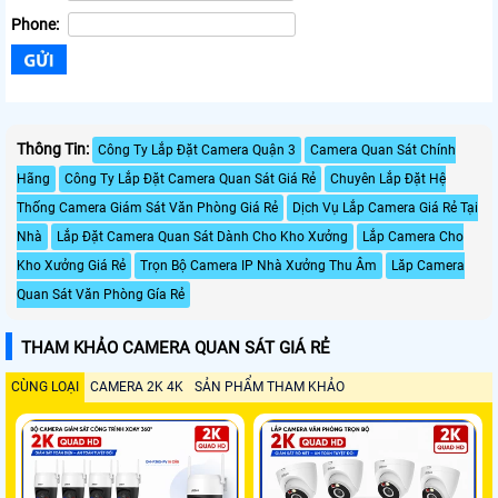
Phone:
Thông Tin:
Công Ty Lắp Đặt Camera Quận 3
Camera Quan Sát Chính
Hãng
Công Ty Lắp Đặt Camera Quan Sát Giá Rẻ
Chuyên Lắp Đặt Hệ
Thống Camera Giám Sát Văn Phòng Giá Rẻ
Dịch Vụ Lắp Camera Giá Rẻ Tại
Nhà
Lắp Đặt Camera Quan Sát Dành Cho Kho Xưởng
Lắp Camera Cho
Kho Xưởng Giá Rẻ
Trọn Bộ Camera IP Nhà Xưởng Thu Âm
Lăp Camera
Quan Sát Văn Phòng Gía Rẻ
THAM KHẢO CAMERA QUAN SÁT GIÁ RẺ
CÙNG LOẠI
CAMERA 2K 4K
SẢN PHẨM THAM KHẢO