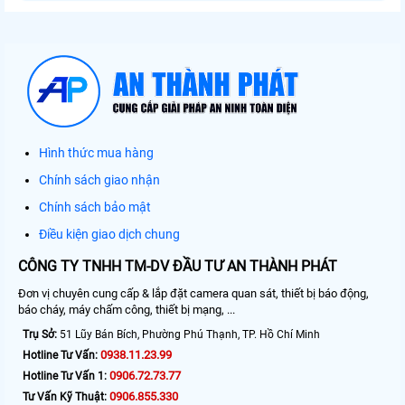
Hình thức mua hàng
Chính sách giao nhận
Chính sách bảo mật
Điều kiện giao dịch chung
CÔNG TY TNHH TM-DV ĐẦU TƯ AN THÀNH PHÁT
Đơn vị chuyên cung cấp & lắp đặt camera quan sát, thiết bị báo động,
báo cháy, máy chấm công, thiết bị mạng, ...
Trụ Sở:
51 Lũy Bán Bích, Phường Phú Thạnh, TP. Hồ Chí Minh
0938.11.23.99
Hotline Tư Vấn:
0906.72.73.77
Hotline Tư Vấn 1:
0906.855.330
Tư Vấn Kỹ Thuật: