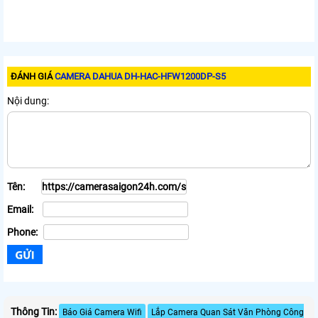
ĐÁNH GIÁ
CAMERA DAHUA DH-HAC-HFW1200DP-S5
Nội dung:
Tên:
Email:
Phone:
Thông Tin:
Báo Giá Camera Wifi
Lắp Camera Quan Sát Văn Phòng Công