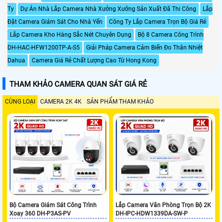
Ty
Dự Án Nhà Lắp Camera Nhà Xưởng Xưởng Sản Xuất Đã Thi Công
Lắp
Đặt Camera Giám Sát Cho Nhà Yến
Công Ty Lắp Camera Trọn Bộ Giá Rẻ
Lắp Camera Kho Hàng Sắc Nét Chuyên Dụng
Bộ 8 Camera Công Trình
DH-HAC-HFW1200TP-A-S5
Giải Pháp Camera Cảm Biến Đo Thân Nhiệt
Dahua
Camera Giá Rẻ Chất Lượng Cao Từ Hong Kong
THAM KHẢO CAMERA QUAN SÁT GIÁ RẺ
CÙNG LOẠI
CAMERA 2K 4K
SẢN PHẨM THAM KHẢO
Bộ Camera Giám Sát Công Trình
Lắp Camera Văn Phòng Trọn Bộ 2K
Xoay 360 DH-P3AS-PV
DH-IPC-HDW1339DA-SW-P