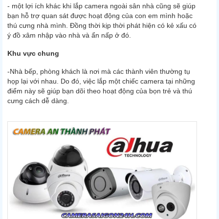
- một lợi ích khác khi lắp camera ngoài sân nhà cũng sẽ giúp
bạn hỗ trợ quan sát được hoạt động của con em mình hoặc
thú cưng nhà mình. Đồng thời kịp thời phát hiện có kẻ xấu có
ý đồ xâm nhập vào nhà và ẩn nấp ở đó.
Khu vực chung
-Nhà bếp, phòng khách là nơi mà các thành viên thường tụ
họp lại với nhau. Do đó, việc lắp một chiếc camera tại những
điểm này sẽ giúp bạn dõi theo hoạt động của bọn trẻ và thú
cưng cách dễ dàng.