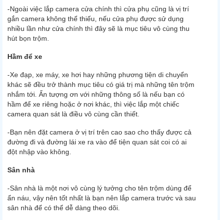
-Ngoài việc lắp camera cửa chính thì cửa phụ cũng là vị trí
gắn camera không thể thiếu, nếu cửa phụ được sử dụng
nhiều lần như cửa chính thì đây sẽ là mục tiêu vô cùng thu
hút bọn trộm.
Hầm để xe
-Xe đạp, xe máy, xe hơi hay những phương tiện di chuyển
khác sẽ đều trở thành mục tiêu có giá trị mà những tên trộm
nhắm tới. Ấn tượng ơn với những thông số là nếu bạn có
hầm để xe riêng hoặc ở nơi khác, thì việc lắp một chiếc
camera quan sát là điều vô cùng cần thiết.
-Bạn nên đặt camera ở vị trí trên cao sao cho thấy được cả
đường đi và đường lái xe ra vào để tiện quan sát coi có ai
đột nhập vào không.
Sân nhà
-Sân nhà là một nơi vô cùng lý tưởng cho tên trộm dùng để
ẩn náu, vậy nên tốt nhất là bạn nên lắp camera trước và sau
sân nhà để có thể dễ dàng theo dõi.