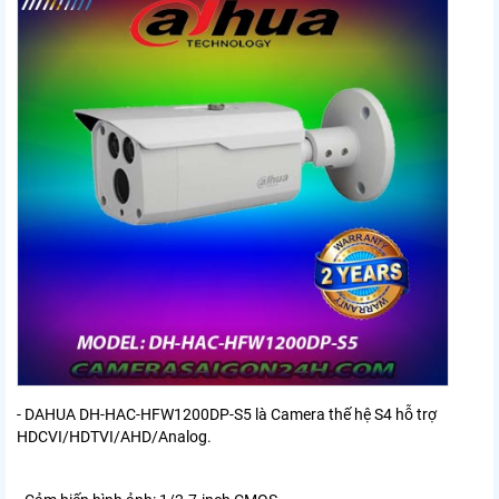
- DAHUA DH-HAC-HFW1200DP-S5 là Camera thế hệ S4 hỗ trợ
HDCVI/HDTVI/AHD/Analog.