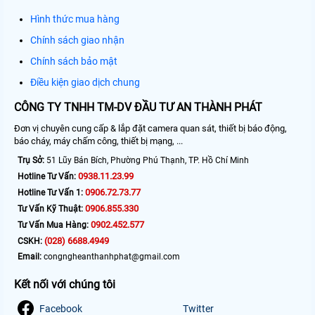
Hình thức mua hàng
Chính sách giao nhận
Chính sách bảo mật
Điều kiện giao dịch chung
CÔNG TY TNHH TM-DV ĐẦU TƯ AN THÀNH PHÁT
Đơn vị chuyên cung cấp & lắp đặt camera quan sát, thiết bị báo động,
báo cháy, máy chấm công, thiết bị mạng, ...
Trụ Sở:
51 Lũy Bán Bích, Phường Phú Thạnh, TP. Hồ Chí Minh
0938.11.23.99
Hotline Tư Vấn:
0906.72.73.77
Hotline Tư Vấn 1:
0906.855.330
Tư Vấn Kỹ Thuật:
0902.452.577
Tư Vấn Mua Hàng:
(028) 6688.4949
CSKH:
Email:
congngheanthanhphat@gmail.com
Kết nối với chúng tôi
Facebook
Twitter