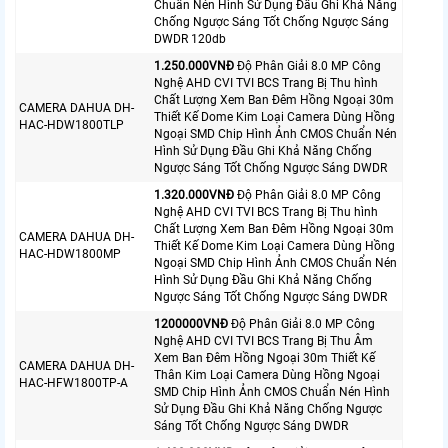
Chuẩn Nén Hình Sử Dụng Đầu Ghi Khả Năng
Chống Ngược Sáng Tốt Chống Ngược Sáng
DWDR 120db
1.250.000VNÐ
Độ Phân Giải 8.0 MP Công
Nghệ AHD CVI TVI BCS Trang Bị Thu hình
Chất Lượng Xem Ban Đêm Hồng Ngoại 30m
CAMERA DAHUA DH-
Thiết Kế Dome Kim Loại Camera Dùng Hồng
HAC-HDW1800TLP
Ngoại SMD Chip Hình Ảnh CMOS Chuẩn Nén
Hình Sử Dụng Đầu Ghi Khả Năng Chống
Ngược Sáng Tốt Chống Ngược Sáng DWDR
1.320.000VNÐ
Độ Phân Giải 8.0 MP Công
Nghệ AHD CVI TVI BCS Trang Bị Thu hình
Chất Lượng Xem Ban Đêm Hồng Ngoại 30m
CAMERA DAHUA DH-
Thiết Kế Dome Kim Loại Camera Dùng Hồng
HAC-HDW1800MP
Ngoại SMD Chip Hình Ảnh CMOS Chuẩn Nén
Hình Sử Dụng Đầu Ghi Khả Năng Chống
Ngược Sáng Tốt Chống Ngược Sáng DWDR
1200000VNÐ
Độ Phân Giải 8.0 MP Công
Nghệ AHD CVI TVI BCS Trang Bị Thu Âm
Xem Ban Đêm Hồng Ngoại 30m Thiết Kế
CAMERA DAHUA DH-
Thân Kim Loại Camera Dùng Hồng Ngoại
HAC-HFW1800TP-A
SMD Chip Hình Ảnh CMOS Chuẩn Nén Hình
Sử Dụng Đầu Ghi Khả Năng Chống Ngược
Sáng Tốt Chống Ngược Sáng DWDR