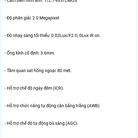
- Cảm biến hình ảnh: 1/2.7-inch CMOS.
- Độ phân giải: 2.0 Megapixel.
- Độ nhạy sáng tối thiểu: 0.02Lux/F2.0, 0Lux IR on.
- Ống kính cố định: 3.6mm.
- Tầm quan sát hồng ngoại: 80 mét.
- Hỗ trợ chế độ ngày đêm (ICR).
- Hỗ trợ chức năng tự động cân bằng trắng (AWB).
- Hỗ trợ chế độ tự động bù sáng (AGC).