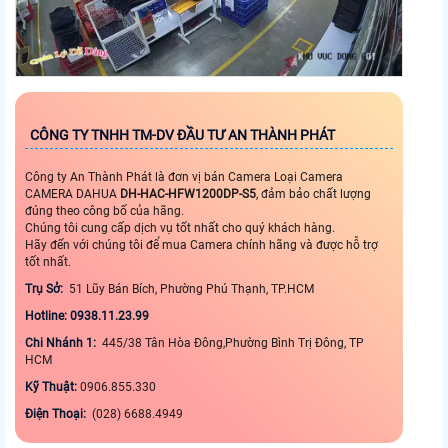
CÔNG TY TNHH TM-DV ĐẦU TƯ AN THÀNH PHÁT
Công ty An Thành Phát là đơn vị bán Camera Loại Camera
CAMERA DAHUA
DH-HAC-HFW1200DP-S5
, đảm bảo chất lượng
đúng theo công bố của hãng.
Chúng tôi cung cấp dịch vụ tốt nhất cho quý khách hàng.
Hãy đến với chúng tôi để mua Camera chính hãng và được hỗ trợ
tốt nhất.
Trụ Sở:
51 Lũy Bán Bích, Phường Phú Thạnh, TP.HCM
Hotline: 0938.11.23.99
Chi Nhánh 1:
445/38 Tân Hòa Đông,Phường Bình Trị Đông, TP
HCM
Kỹ Thuật:
0906.855.330
Điện Thoại:
(028) 6688.4949