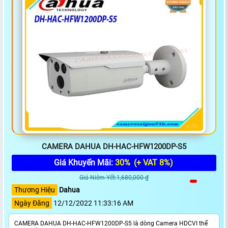
CAMERA DAHUA DH-HAC-HFW1200DP-S5
Giá Khuyến Mãi:
30%
(+ VAT 8%)
Giá Niêm Yết:1,680,000 ₫
Thương Hiệu
Dahua
Ngày Đăng
12/12/2022 11:33:16 AM
CAMERA DAHUA DH-HAC-HFW1200DP-S5 là dòng Camera HDCVI thế