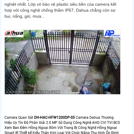
nghiệt nhất. Lớp vỏ bảo vệ plastic siêu bền của camera kết
hợp với công nghệ chống thấm IP67, Dahua chẳng còn sợ
bụi, nắng, gió, mưa...
Camera Quan Sát
DH-HAC-HFW1200DP-S5
Camera Dahua Thương
Hiệu Uy Tín Độ Phân Giải 2.0 MP Sử Dụng Công Nghệ AHD CVI TVI BCS
Xem Ban Đêm Hồng Ngoại 80m Với Trang Bị Công Nghệ Hồng Ngoại
Smart IR Thiết kế Kiểu Thân Kim Loại Với Chức Năng Thu hình Ổn Định