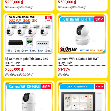
5,900,000 ₫
5,500,000 ₫
Giá Gốc: 7,500,000 ₫
Giá Gốc: 7,000,000 ₫
Bộ Camera Ngoài Trời Xoay 360
Camera WiFi 6 Dahua DH-H3T
DH-P5B-PV
Quay Quét
5,500,000 ₫
5%-35%
Giá Gốc: 6,500,000 ₫
Giá Gốc: