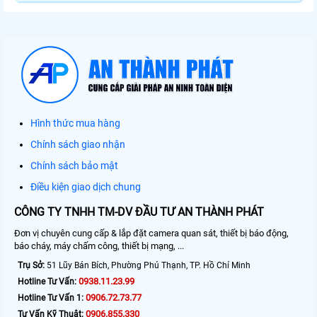
Hình thức mua hàng
Chính sách giao nhận
Chính sách bảo mật
Điều kiện giao dịch chung
CÔNG TY TNHH TM-DV ĐẦU TƯ AN THÀNH PHÁT
Đơn vị chuyên cung cấp & lắp đặt camera quan sát, thiết bị báo động,
báo cháy, máy chấm công, thiết bị mạng, ...
Trụ Sở:
51 Lũy Bán Bích, Phường Phú Thạnh, TP. Hồ Chí Minh
0938.11.23.99
Hotline Tư Vấn:
0906.72.73.77
Hotline Tư Vấn 1:
0906.855.330
Tư Vấn Kỹ Thuật: