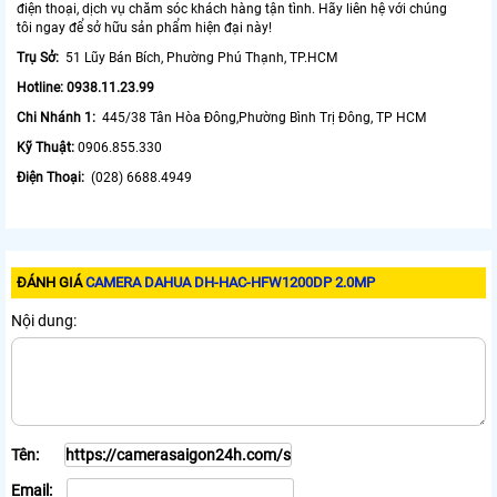
điện thoại, dịch vụ chăm sóc khách hàng tận tình. Hãy liên hệ với chúng
tôi ngay để sở hữu sản phẩm hiện đại này!
Trụ Sở:
51 Lũy Bán Bích, Phường Phú Thạnh, TP.HCM
Hotline: 0938.11.23.99
Chi Nhánh 1:
445/38 Tân Hòa Đông,Phường Bình Trị Đông, TP HCM
Kỹ Thuật:
0906.855.330
Điện Thoại:
(028) 6688.4949
ĐÁNH GIÁ
CAMERA DAHUA DH-HAC-HFW1200DP 2.0MP
Nội dung:
Tên:
Email: