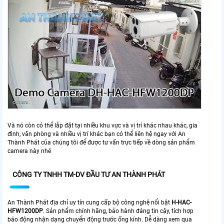
Và nó còn có thể lắp đặt tại nhiều khu vực và vị trí khác nhau khác, gia
đình, văn phòng và nhiều vị trí khác bạn có thể liên hệ ngay với An
Thành Phát của chúng tôi để được tư vấn trực tiếp về dòng sản phẩm
camera này nhé
CÔNG TY TNHH TM-DV ĐẦU TƯ AN THÀNH PHÁT
An Thành Phát địa chỉ uy tín cung cấp bộ công nghệ nổi bật
H-HAC-
HFW1200DP
. Sản phẩm chính hãng, bảo hành đáng tin cậy, tích hợp
báo động nhận dạng chuyển động trước ống kính. Dễ dàng xem qua