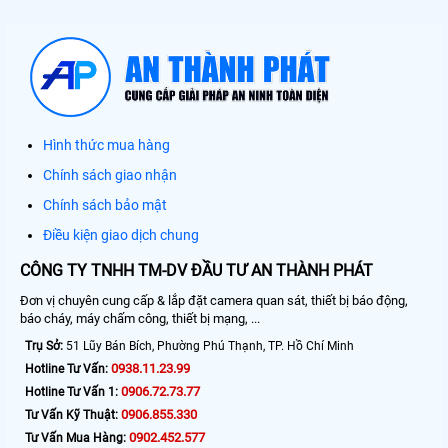
Hình thức mua hàng
Chính sách giao nhận
Chính sách bảo mật
Điều kiện giao dịch chung
CÔNG TY TNHH TM-DV ĐẦU TƯ AN THÀNH PHÁT
Đơn vị chuyên cung cấp & lắp đặt camera quan sát, thiết bị báo động,
báo cháy, máy chấm công, thiết bị mạng, ...
Trụ Sở:
51 Lũy Bán Bích, Phường Phú Thạnh, TP. Hồ Chí Minh
0938.11.23.99
Hotline Tư Vấn:
0906.72.73.77
Hotline Tư Vấn 1:
0906.855.330
Tư Vấn Kỹ Thuật:
0902.452.577
Tư Vấn Mua Hàng: