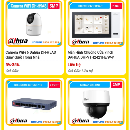
Camera WiFi 6 Dahua DH-H5AS
Màn Hình Chuông Cửa 7inch
Quay Quét Trong Nhà
DAHUA DHI-VTH2421FB/W-P
5%-35%
Liên hệ
Giá Gốc:
Giá Gốc: Liên hệ