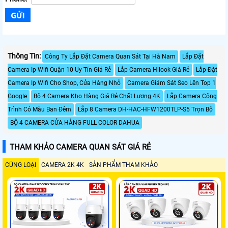
Thông Tin:
Công Ty Lắp Đặt Camera Quan Sát Tại Hà Nam
Lắp Đặt
Camera Ip Wifi Quận 10 Uy Tín Giá Rẻ
Lắp Camera Hilook Giá Rẻ
Lắp Đặt
Camera Ip Wifi Cho Shop, Cửa Hàng Nhỏ
Camera Giám Sát Seo Lên Top 1
Google
Bộ 4 Camera Kho Hàng Giá Rẻ Chất Lượng 4K
Lắp Camera Công
Trình Có Màu Ban Đêm
Lắp 8 Camera DH-HAC-HFW1200TLP-S5 Trọn Bộ
BỘ 4 CAMERA CỬA HÀNG FULL COLOR DAHUA
THAM KHẢO CAMERA QUAN SÁT GIÁ RẺ
CÙNG LOẠI
CAMERA 2K 4K
SẢN PHẨM THAM KHẢO