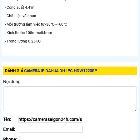
- Công suất 4.4W
- Chất liệu vỏ nhựa
- Môi trường làm việc từ -30°C~+60°C
- Kích thước 108mm×84mm
- Trọng lượng 0.25KG
ĐÁNH GIÁ
CAMERA IP DAHUA DH-IPC-HDW1220SP
Nội dung:
Tên:
Email:
Phone: