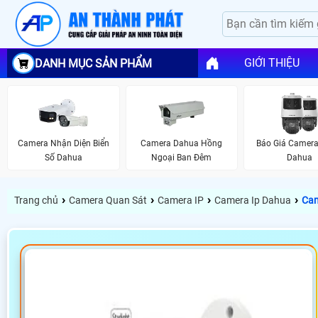
GIỚI THIỆU
DANH MỤC SẢN PHẨM
Camera Nhận Diện Biển
Camera Dahua Hồng
Báo Giá Camera
Số Dahua
Ngoại Ban Đêm
Dahua
›
›
›
›
Trang chủ
Camera Quan Sát
Camera IP
Camera Ip Dahua
Cam