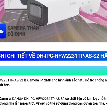
HI CHI TIẾT VỀ DH-IPC-HFW2231TP-AS-S2 
W2231TP-AS-S2
là Camera IP 2MP cho hình ảnh sắc nét . Hỗ trợ chống
tốt hơn.
Camera
DAHUA-
DH-IPC-HFW2231TP-AS-S2
có chất liệu vỏ kim loại, hỗ
rong nhà lẫn ngoài trời. Vì vậy, có thể sử dụng trong các dự án tòa nhà,