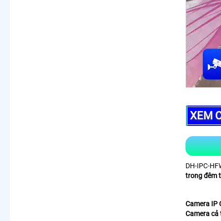
XEM C
DH-IPC-HF
trong đêm 
Camera IP
Camera cả t