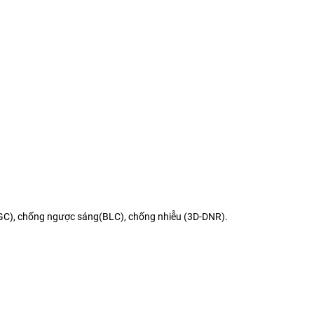
.
(AGC), chống ngược sáng(BLC), chống nhiễu (3D-DNR).