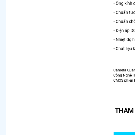
• Ống kính 
• Chuẩn tươ
• Chuẩn ch
• Điện áp 
• Nhiệt độ h
• Chất liệu 
Camera Qua
Công Nghệ H
CMOS phiên 
THAM 