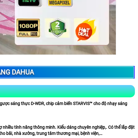
HÃNG DAHUA
 ngược sáng thực D-WDR, chip cảm biến STARVIS™ cho độ nhạy sáng
 trợ nhiều tính năng thông minh. Kiểu dáng chuyên nghiệp,. Có thể lắp đặt
 kho bãi, nhà xưởng, trung tâm thương mại, bệnh viện,…