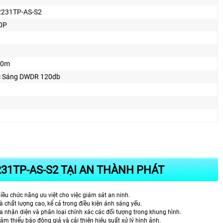
231TP-AS-S2
0P
80m
 Sáng DWDR 120db
231TP-AS-S2 TẠI AN THÀNH PHÁT
u chức năng ưu việt cho việc giám sát an ninh.
à chất lượng cao, kể cả trong điều kiện ánh sáng yếu.
nhận diện và phân loại chính xác các đối tượng trong khung hình.
 thiểu báo động giả và cải thiện hiệu suất xử lý hình ảnh.