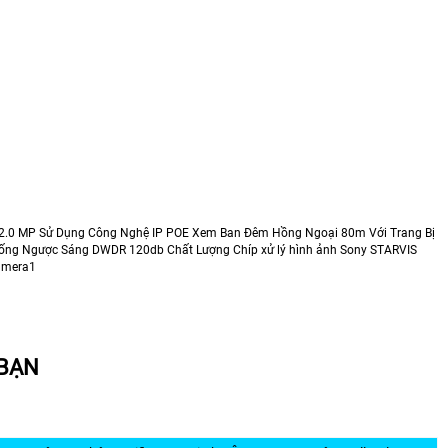
 2.0 MP Sử Dụng Công Nghệ IP POE Xem Ban Đêm Hồng Ngoại 80m Với Trang Bị
ống Ngược Sáng DWDR 120db Chất Lượng Chíp xử lý hình ảnh Sony STARVIS
amera1
 BẠN