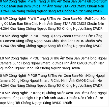
.0 MP Công Nghệ IP Wifi Trang Bị Thu Âm Xem Ban Đêm Full Color 30m
ùng Có Màu Ban Đêm Chip Hình Ảnh Sony STARVIS CMOS Chuẩn Nén
H.264 Khả Năng Chống Ngược Sáng Tốt Chống Ngược Sáng DWDR
.0 MP Công Nghệ IP Wifi Trang Bị Thu Âm Xem Ban Đêm Full Color 30m
ùng Có Màu Ban Đêm Chip Hình Ảnh Sony STARVIS CMOS Chuẩn Nén
H.264 Khả Năng Chống Ngược Sáng Tốt Chống Ngược Sáng DWDR
 2.0 MP Công Nghệ IP POE Trang Bị Xoay Zoom Xem Ban Đêm Hồng
360 Camera Dùng Hồng Ngoại SMD Chip Hình Ảnh CMOS Chuẩn Nén
H.264 Khả Năng Chống Ngược Sáng Tốt Chống Ngược Sáng DWDR
 4.0 MP Công Nghệ IP POE Trang Bị Thu Âm Xem Ban Đêm Hồng Ngoại
 Camera Dùng Hồng Ngoại Smart IR Chip Hình Ảnh CMOS Chuẩn Nén
ăng Chống Ngược Sáng Tốt Chống Ngược Sáng DWDR
.0 MP Công Nghệ IP POE Trang Bị Thu Âm Xem Ban Đêm Hồng Ngoại
 Camera Dùng Hồng Ngoại Smart IR Chip Hình Ảnh CMOS Chuẩn Nén
H.264 Khả Năng Chống Ngược Sáng Tốt Chống Ngược Sáng DWDR
 2.0 MP Công Nghệ IP Trang Bị Chống Nước Xem Ban Đêm Hồng Ngoại
Camera Dùng Starlight Chip Hình Ảnh CMOS Chuẩn Nén Hình Hổ Trợ
ược Sáng Tốt Chống Ngược Sáng DWDR 120db