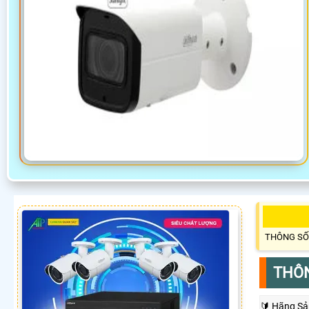
THÔNG SỐ
THÔN
🔰 Hãng Sả