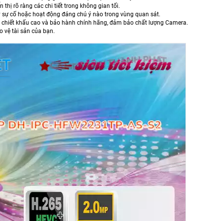
 rõ ràng các chi tiết trong không gian tối.
 sự cố hoặc hoạt động đáng chú ý nào trong vùng quan sát.
g chiết khấu cao và bảo hành chính hãng, đảm bảo chất lượng Camera.
o vệ tài sản của bạn.