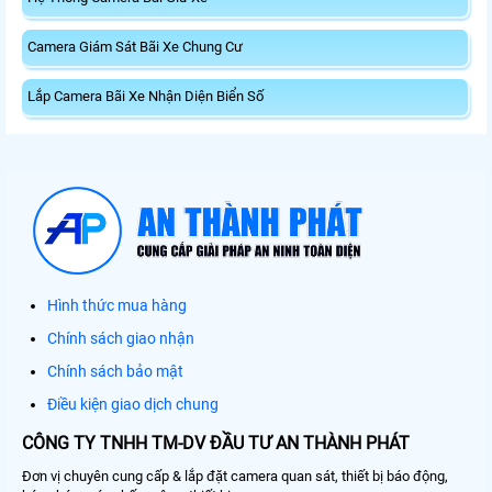
Camera Giám Sát Bãi Xe Chung Cư
Lắp Camera Bãi Xe Nhận Diện Biển Số
Hình thức mua hàng
Chính sách giao nhận
Chính sách bảo mật
Điều kiện giao dịch chung
CÔNG TY TNHH TM-DV ĐẦU TƯ AN THÀNH PHÁT
Đơn vị chuyên cung cấp & lắp đặt camera quan sát, thiết bị báo động,