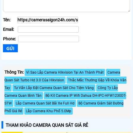
Tên:
Email:
Phone:
Thông Tin:
Vì Sao Lắp Camera Hikvision Tại An Thành Phát
Camera
Quan Sát Turbo Hd 3.0 Của Hikvision
Thắc Mắc Thường Gặp Về Khóa Vân
Tay
Tư Vấn Lắp Đặt Camera Quan Sát Cho Tiệm Vàng
Công Ty Lắp
Camera Quan Bình Tân
Bộ Kit Camera IP Wifi Dahua DH-IPC-HFW1230DT-
STW
Lắp Camera Quan Sát Bãi Xe Full Hd
Bộ Camera Giám Sát Đường
Phố Giá Rẻ
Lắp Camera Khu Phố 5.0Mp
THAM KHẢO CAMERA QUAN SÁT GIÁ RẺ