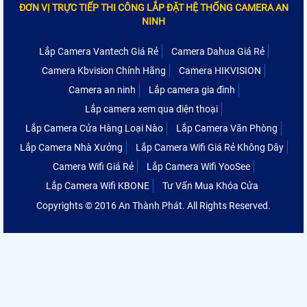
ĐƠN VỊ TRỰC TIẾP THI CÔNG LẮP ĐẶT HỆ THỐNG CAMERA AN
NINH
Lắp Camera Vantech Giá Rẻ
Camera Dahua Giá Rẻ
Camera Kbvision Chính Hãng
Camera HIKVISION
Camera an ninh
Lắp camera gia đình
Lắp camera xem qua điện thoại
Lắp Camera Cửa Hàng Loại Nào
Lắp Camera Văn Phòng
Lắp Camera Nhà Xưởng
Lắp Camera Wifi Giá Rẻ Không Dây
Camera Wifi Giá Rẻ
Lắp Camera Wifi YooSee
Lắp Camera Wifi KBONE
Tư Vấn Mua Khóa Cửa
Copyrights © 2016 An Thành Phát. All Rights Reserved.