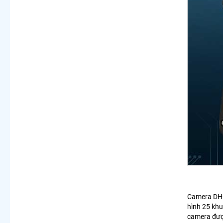
Camera D
hình 25 khu
camera được