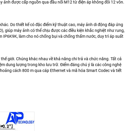
y ảnh được cấp nguồn qua đầu nối M12 từ điện áp không đổi 12 vôn.
khác. Do thiết kế có đặc điểm kỹ thuật cao, máy ảnh di động
đáp ứng
), giúp máy ảnh có thể chịu được
các điều kiện khắc nghiệt như rung,
ẩn IP6K9K,
làm cho nó chống bụi và chống thấm nước, duy trì áp suất
ế giới. Chúng khác nhau về khả năng chi trả và chức năng. Tất cả
iệm dung lượng trong kho lưu trữ. Điểm đáng chú ý là các công nghệ
n khoảng cách 800 m qua cáp Ethernet và mã hóa Smart Codec và tiết