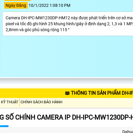
Ngày Đăng
10/1/2022 1:08:10 PM
Camera DH-IPC-MW1230DP-HM12 này được phát triển trên cơ sở ma trậ
pixel và tốc độ ghi hình 25 khung hình/giây ở định dạng 2, 1,3 và 1
2,8mm và góc phủ sóng rộng 115 °
📖 THÔNG TIN SẢN PHẨM DH-
 KỸ THUẬT
CHÍNH SÁCH BẢO HÀNH
G SỐ CHÍNH CAMERA IP DH-IPC-MW1230DP
Dahu