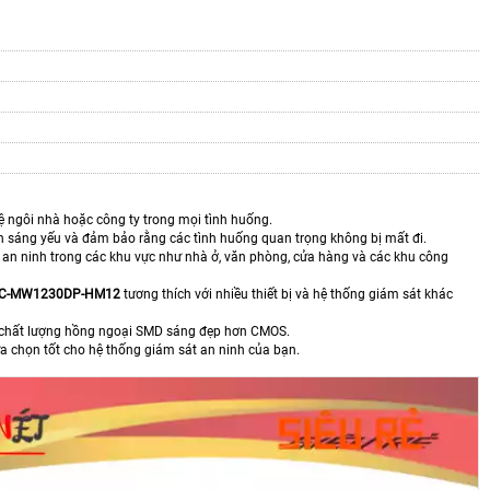
ệ ngôi nhà hoặc công ty trong mọi tình huống.
nh sáng yếu và đảm bảo rằng các tình huống quan trọng không bị mất đi.
át an ninh trong các khu vực như nhà ở, văn phòng, cửa hàng và các khu công
PC-MW1230DP-HM12
tương thích với nhiều thiết bị và hệ thống giám sát khác
 chất lượng hồng ngoại SMD sáng đẹp hơn CMOS.
lựa chọn tốt cho hệ thống giám sát an ninh của bạn.