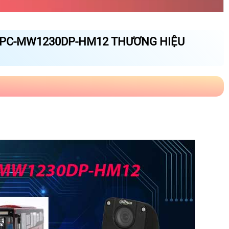
IPC-MW1230DP-HM12 THƯƠNG HIỆU