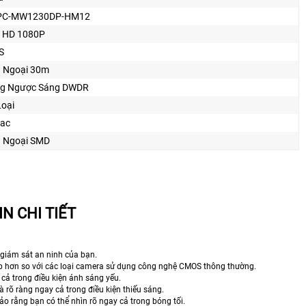
PC-MW1230DP-HM12
 HD 1080P
S
 Ngoại 30m
g Ngược Sáng DWDR
Loại
hac
 Ngoại SMD
N CHI TIẾT
giám sát an ninh của bạn.
ẹp hơn so với các loại camera sử dụng công nghệ CMOS thông thường.
cả trong điều kiện ánh sáng yếu.
rõ ràng ngay cả trong điều kiện thiếu sáng.
o rằng bạn có thể nhìn rõ ngay cả trong bóng tối.