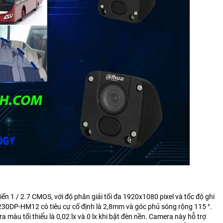
iến 1 / 2.7 CMOS, với độ phân giải tối đa 1920x1080 pixel và tốc độ ghi
230DP-HM12 có tiêu cự cố định là 2,8mm và góc phủ sóng rộng 115 °.
màu tối thiểu là 0,02 lx và 0 lx khi bật đèn nền. Camera này hỗ trợ