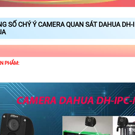
G SỐ CHÝ Ý CAMERA QUAN SÁT DAHUA DH-
UA
ẢN PHẨM: