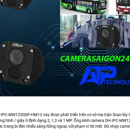
H-IPC-MW1230DP-HM12
này được phát triển trên cơ sở ma trận Scan lũy t
ng hình / giây ở định dạng 2, 1,3 và 1 MP. Ống kính camera DH-IPC-MW1
 trang bị đèn chiếu sáng hồng ngoại, với phạm vi 30 mét. Độ nhạy camera 