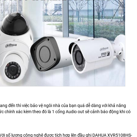
 đến thì việc bảo vệ ngôi nhà của bạn quá dễ dàng với khả năng
c chính xác kèm theo đó là 1 cổng Audio out sẽ cảnh báo động khi có
 Với số lượng công nghệ được tích hợp lên đầu ghi DAHUA XVR5108HS-