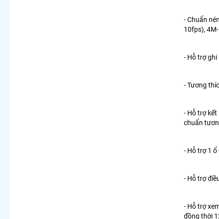
- Chuẩn n
én
10fps), 4M
- Hỗ trợ gh
- Tương thí
- Hỗ trợ kế
chuẩn tương
- Hỗ trợ 1 
- Hỗ trợ đi
- Hỗ trợ xe
đồng thời 1