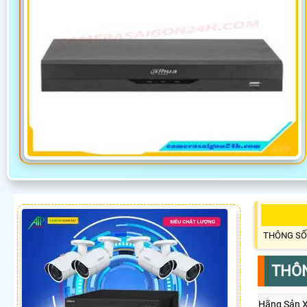
THÔNG SỐ
THÔN
Hãng Sản 