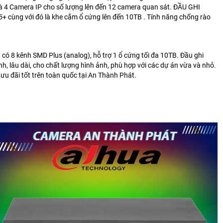
à 4 Camera IP cho số lượng lên đến 12 camera quan sát.
ĐẦU GHI
+ cùng với đó là khe cắm ổ cứng lên đến 10TB . Tính năng chống rào
có 8 kênh SMD Plus (analog), hỗ trợ 1 ổ cứng tối đa 10TB. Đầu ghi
nh, lâu dài, cho chất lượng hình ảnh, phù hợp với các dự án vừa và nhỏ.
 ưu đãi tốt trên toàn quốc tại An Thành Phát.