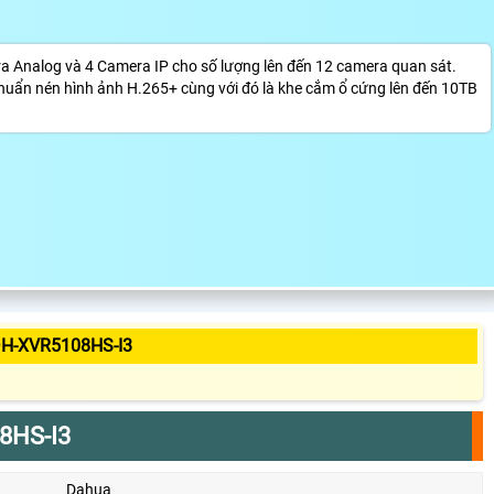
Analog và 4 Camera IP cho số lượng lên đến 12 camera quan sát.
ẩn nén hình ảnh H.265+ cùng với đó là khe cắm ổ cứng lên đến 10TB
H-XVR5108HS-I3
8HS-I3
Dahua