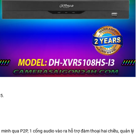
85.
ng minh qua P2P, 1 cổng audio vào ra hỗ trợ đàm thoại hai chiều, quản lý