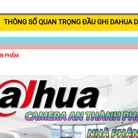
THÔNG SỐ QUAN TRỌNG ĐẦU GHI DAHUA D
ẢN PHẨM: