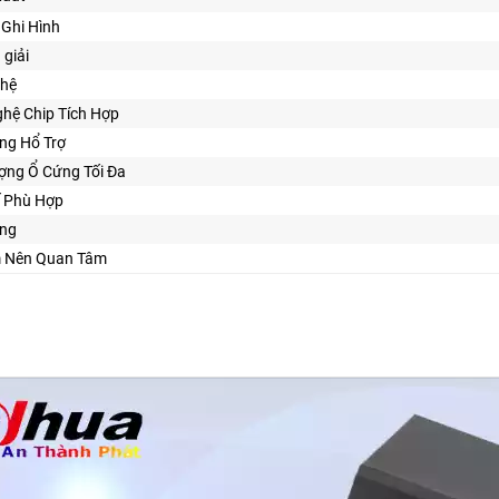
Ghi Hình
 giải
hệ
hệ Chip Tích Hợp
ng Hổ Trợ
ợng Ổ Cứng Tối Đa
Kế Phù Hợp
ng
ểm Nên Quan Tâm