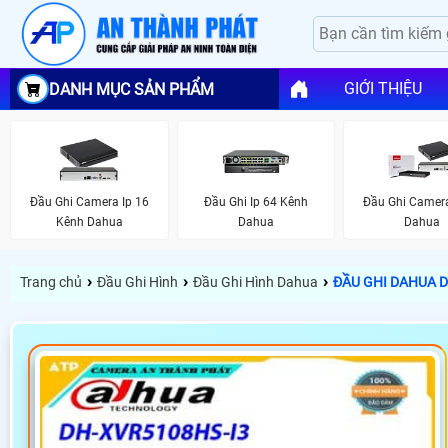
GIỚI THIỆU
DANH MỤC SẢN PHẨM
Đầu Ghi Camera Ip 16
Đầu Ghi Ip 64 Kênh
Đầu Ghi Camera
Kênh Dahua
Dahua
Dahua
›
›
›
Trang chủ
Đầu Ghi Hình
Đầu Ghi Hình Dahua
ĐẦU GHI DAHUA D