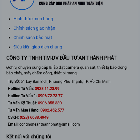
Hình thức mua hàng
Chính sách giao nhận
Chính sách bảo mật
Điều kiện giao dịch chung
CÔNG TY TNHH TM-DV ĐẦU TƯ AN THÀNH PHÁT
Đơn vị chuyên cung cấp & lắp đặt camera quan sát, thiết bị báo động,
báo cháy, máy chấm công, thiết bị mạng, ...
Trụ Sở:
51 Lũy Bán Bích, Phường Phú Thạnh, TP. Hồ Chí Minh
0938.11.23.99
Hotline Tư Vấn:
0906.72.73.77
Hotline Tư Vấn 1:
0906.855.330
Tư Vấn Kỹ Thuật:
0902.452.577
Tư Vấn Mua Hàng:
(028) 6688.4949
CSKH:
Email:
congngheanthanhphat@gmail.com
Kết nối với chúng tôi