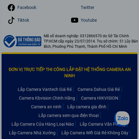
Facebook
Twitter
Tiktok
Youtube
Mã số doanh nghiệp: 0312866570 do Sở Tài Chính
TP.HCM cấp ngày 23/07/2014. Trụ sở chính: 51 Lũy Bán
Bích, Phường Phú Thạnh, Thành Phố Hồ Chí Minh
ĐƠN VỊ TRỰC TIẾP THI CÔNG LẮP ĐẶT HỆ THỐNG CAMERA AN
NINH
Lắp Camera Vantech Giá Rẻ
Camera Dahua Giá Rẻ
Camera Kbvision Chính Hãng
Camera HIKVISION
Camera an ninh
Lắp camera gia đình
Lắp camera xem qua điện thoại
Lắp Camera Cửa Hàng Loại Nào
Lắp Camera Văn Phòng
Lắp Camera Nhà Xưởng
Lắp Camera Wifi Giá Rẻ Không Dây