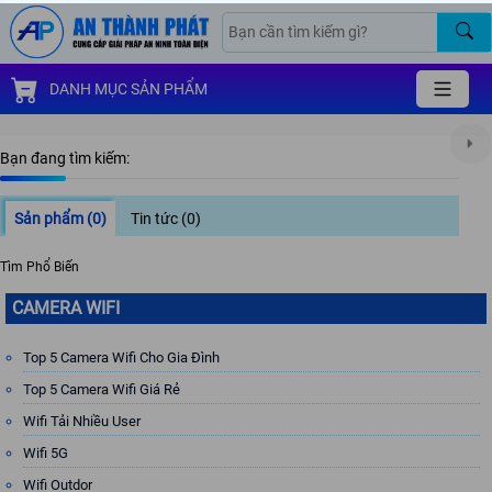
DANH MỤC SẢN PHẨM
Bạn đang tìm kiếm:
Sản phẩm
(0)
Tin tức
(0)
Tìm Phổ Biến
CAMERA WIFI
Top 5 Camera Wifi Cho Gia Đình
Top 5 Camera Wifi Giá Rẻ
Wifi Tải Nhiều User
Wifi 5G
Wifi Outdor