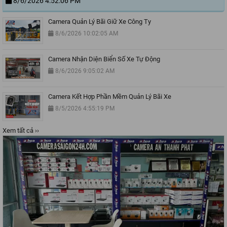
8/6/2026 4:52:06 PM
Camera Quản Lý Bãi Giữ Xe Công Ty
8/6/2026 10:02:05 AM
Camera Nhận Diện Biển Số Xe Tự Động
8/6/2026 9:05:02 AM
Camera Kết Hợp Phần Mềm Quản Lý Bãi Xe
8/5/2026 4:55:19 PM
Xem tất cả ››