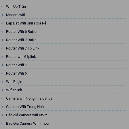
Wifi Up Trần
Modem wifi
Lắp Đặt Wifi UniFi Giá Rẻ
Router Wifi 6 Ruijie
Router Wifi 7 Ruijie
Router Wifi 7 Tp Link
Router wifi 6 tplink
Router Wifi 7
Router Wifi 6
Wifi Ruijie
Wifi tplink
Camera wifi trong nhà dahua
Camera Wifi Trong Nhà
Báo giá camera wifi ezviz
Báo Giá Camera Wifi Imou