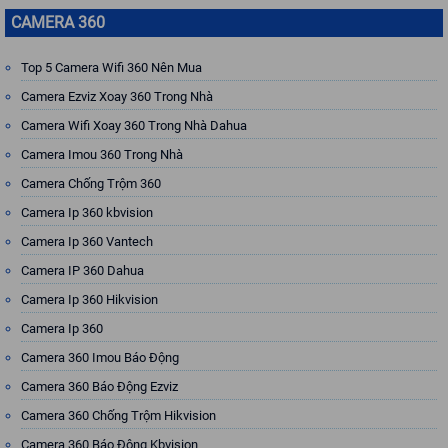
CAMERA 360
Top 5 Camera Wifi 360 Nên Mua
Camera Ezviz Xoay 360 Trong Nhà
Camera Wifi Xoay 360 Trong Nhà Dahua
Camera Imou 360 Trong Nhà
Camera Chống Trộm 360
Camera Ip 360 kbvision
Camera Ip 360 Vantech
Camera IP 360 Dahua
Camera Ip 360 Hikvision
Camera Ip 360
Camera 360 Imou Báo Động
Camera 360 Báo Động Ezviz
Camera 360 Chống Trộm Hikvision
Camera 360 Báo Động Kbvision