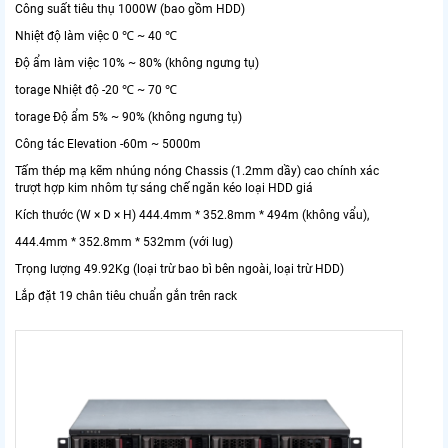
Công suất tiêu thụ 1000W (bao gồm HDD)
Nhiệt độ làm việc 0 ℃ ~ 40 ℃
Độ ẩm làm việc 10% ~ 80% (không ngưng tụ)
torage Nhiệt độ -20 ℃ ~ 70 ℃
torage Độ ẩm 5% ~ 90% (không ngưng tụ)
Công tác Elevation -60m ~ 5000m
Tấm thép mạ kẽm nhúng nóng Chassis (1.2mm dầy) cao chính xác
trượt hợp kim nhôm tự sáng chế ngăn kéo loại HDD giá
Kích thước (W × D × H) 444.4mm * 352.8mm * 494m (không vẩu),
444.4mm * 352.8mm * 532mm (với lug)
Trọng lượng 49.92Kg (loại trừ bao bì bên ngoài, loại trừ HDD)
Lắp đặt 19 chân tiêu chuẩn gắn trên rack