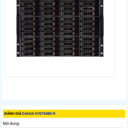
ĐÁNH GIÁ
DAHUA EVS7048S-R
Nội dung: