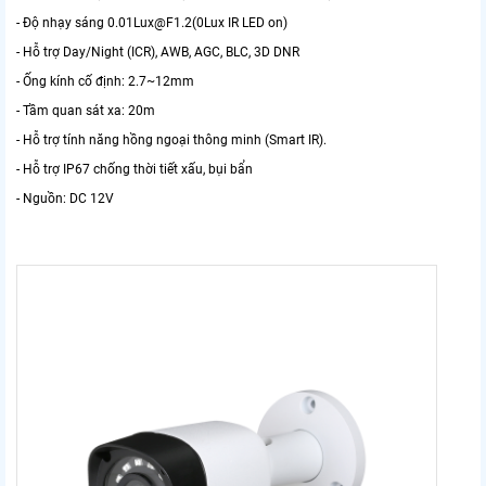
- Độ nhạy sáng 0.01Lux@F1.2(0Lux IR LED on)
- Hỗ trợ Day/Night (ICR), AWB, AGC, BLC, 3D DNR
- Ống kính cố định: 2.7~12mm
- Tầm quan sát xa: 20m
- Hỗ trợ tính năng hồng ngoại thông minh (Smart IR).
- Hỗ trợ IP67 chống thời tiết xấu, bụi bẩn
- Nguồn: DC 12V