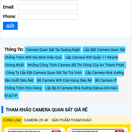
Email:
Phone:
Thông Tin:
Camera Quan Sát Tại Quảng Ngãi
Lắp Đặt Camera Quan Sát
Chống Trộm Wifi Gia Đình Hiệu Quả
Lắp Camera Wifi Quận 11 Nhanh
Chóng Nhất
Những Công Trình Camera Đã Thi Công Của An Thành Phát.
Công Ty Lắp Đặt Camera Quan Sát Tại Trà Vinh
Lắp Camera Nhà Xưởng
Sản Xuất Siêu Nét
Bộ Camera Wifi Cửa Hàng Siêu Rẻ
Bộ Camera IP
Chống Trộm Kho Hàng
Lắp Bộ 8 Camera Nhà Xưởng Dahua DH-HAC-
B1A21P
THAM KHẢO CAMERA QUAN SÁT GIÁ RẺ
CÙNG LOẠI
CAMERA 2K 4K
SẢN PHẨM THAM KHẢO