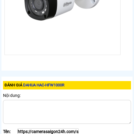
ĐÁNH GIÁ
DAHUA HAC-HFW1000R
Nội dung:
Tên: