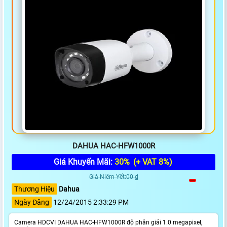
DAHUA HAC-HFW1000R
Giá Khuyến Mãi:
30%
(+ VAT 8%)
Giá Niêm Yết:00 ₫
Thương Hiệu
Dahua
Ngày Đăng
12/24/2015 2:33:29 PM
Camera HDCVI DAHUA HAC-HFW1000R độ phân giải 1.0 megapixel,