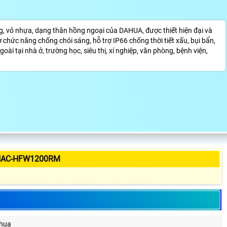
vỏ nhựa, dạng thân hồng ngoại của DAHUA, được thiết hiện đại và
ợ chức năng chống chói sáng, hỗ trợ IP66 chống thời tiết xấu, bụi bẩn,
i tại nhà ở, trường học, siêu thị, xí nghiệp, văn phòng, bệnh viện,
 HAC-HFW1200RM
hua