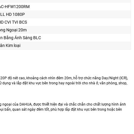
AC-HFW1200RM
LL HD 1080P
D CVI TVI BCS
ng Ngoại 20m
n Bằng Ánh Sáng BLC
ân Kim loại
 độ nét cao, khoảng cách nhìn đêm 20m, hỗ trợ chức năng Day/Night (ICR),
 dụng và lắp đặt khu vực bên trong hay ngoài trời cho nhà ở, văn phòng, shop,
ngoại của DAHUA, được thiết hiện đại và chắc chắn cho chất lượng hình ảnh
, bụi bẩn, quan sát ngày đêm tốt, phù hợp lắp đặt khu vực bên trong hoặc bên