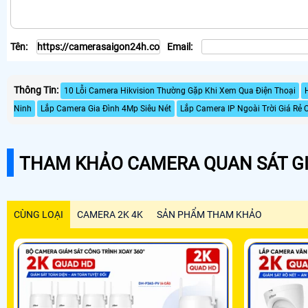
Tên:
Email:
Thông Tin:
10 Lỗi Camera Hikvision Thường Gặp Khi Xem Qua Điện Thoại
Ninh
Lắp Camera Gia Đình 4Mp Siêu Nét
Lắp Camera IP Ngoài Trời Giá Rẻ 
THAM KHẢO CAMERA QUAN SÁT GI
CÙNG LOẠI
CAMERA 2K 4K
SẢN PHẨM THAM KHẢO