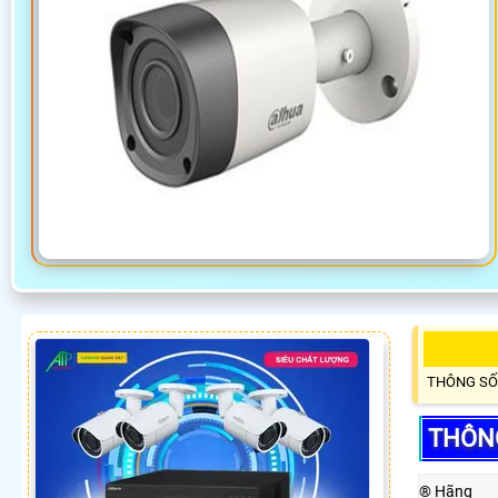
THÔNG SỐ
THÔN
®️ Hãng