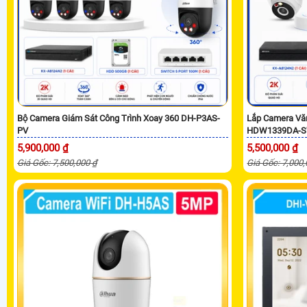
Bộ Camera Giám Sát Công Trình Xoay 360 DH-P3AS-
Lắp Camera Vă
PV
HDW1339DA-S
5,900,000 ₫
5,500,000 ₫
Giá Gốc: 7,500,000 ₫
Giá Gốc: 7,000