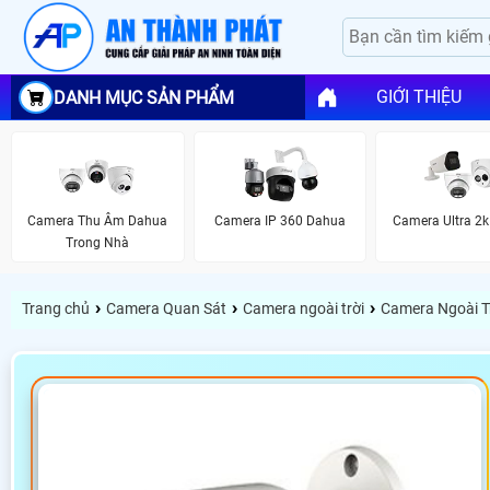
GIỚI THIỆU
DANH MỤC SẢN PHẨM
Camera Thu Âm Dahua
Camera IP 360 Dahua
Camera Ultra 2
Trong Nhà
›
›
›
Trang chủ
Camera Quan Sát
Camera ngoài trời
Camera Ngoài T