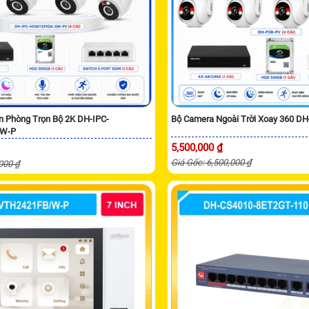
n Phòng Trọn Bộ 2K DH-IPC-
Bộ Camera Ngoài Trời Xoay 360 D
W-P
5,500,000 ₫
Giá Gốc: 6,500,000 ₫
,000 ₫