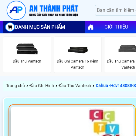
GIỚI THIỆU
DANH MỤC SẢN PHẨM
Đầu Thu Vantech
Đầu Ghi Camera 16 Kênh
Đầu Thu Camera 
Vantech
Vantech
›
›
›
Trang chủ
Đầu Ghi Hình
Đầu Thu Vantech
Dahua -Hcvr 4808S-S