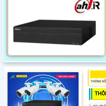
THÔNG SỐ
THÔN