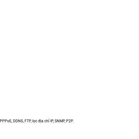
PPPoE, DDNS, FTP, lọc địa chỉ IP, SNMP, P2P.