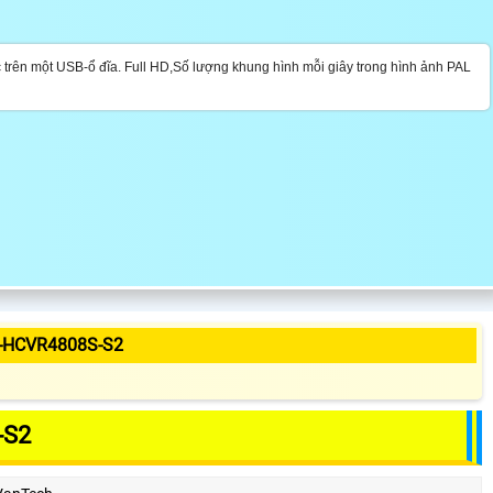
 trên một USB-ổ đĩa.
Full HD,Số lượng khung hình mỗi giây trong hình ảnh PAL
-HCVR4808S-S2
-S2