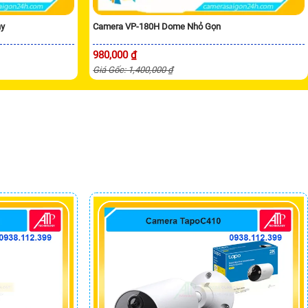
ny
Camera VP-180H Dome Nhỏ Gọn
980,000 ₫
Giá Gốc: 1,400,000 ₫