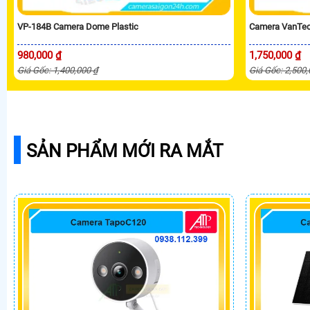
VP-184B Camera Dome Plastic
Camera VanTec
980,000 ₫
1,750,000 ₫
Giá Gốc: 1,400,000 ₫
Giá Gốc: 2,500
SẢN PHẨM MỚI RA MẮT