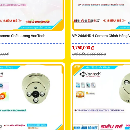
amera Chất Lượng VanTech
VP-244AHDH Camera Chính Hãng 
1,750,000 ₫
,000 ₫
Giá Gốc: 2,500,000 ₫