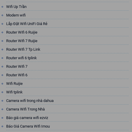
Wifi Up Trần
Modem wifi
Lắp Đặt Wifi UniFi Giá Rẻ
Router Wifi 6 Ruijie
Router Wifi 7 Ruijie
Router Wifi 7 Tp Link
Router wifi 6 tplink
Router Wifi 7
Router Wifi 6
Wifi Ruijie
Wifi tplink
Camera wifi trong nhà dahua
Camera Wifi Trong Nhà
Báo giá camera wifi ezviz
Báo Giá Camera Wifi Imou