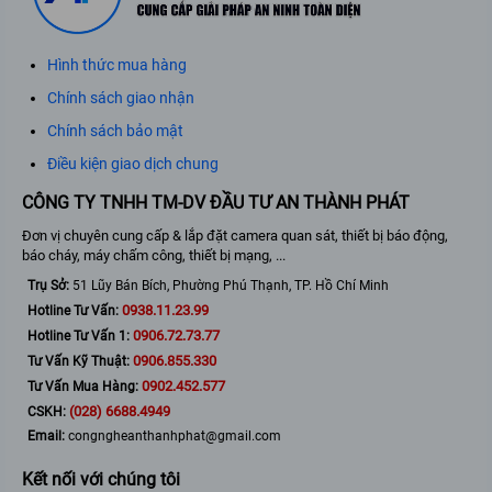
Hình thức mua hàng
Chính sách giao nhận
Chính sách bảo mật
Điều kiện giao dịch chung
CÔNG TY TNHH TM-DV ĐẦU TƯ AN THÀNH PHÁT
Đơn vị chuyên cung cấp & lắp đặt camera quan sát, thiết bị báo động,
báo cháy, máy chấm công, thiết bị mạng, ...
Trụ Sở:
51 Lũy Bán Bích, Phường Phú Thạnh, TP. Hồ Chí Minh
0938.11.23.99
Hotline Tư Vấn:
0906.72.73.77
Hotline Tư Vấn 1:
0906.855.330
Tư Vấn Kỹ Thuật:
0902.452.577
Tư Vấn Mua Hàng:
(028) 6688.4949
CSKH:
Email:
congngheanthanhphat@gmail.com
Kết nối với chúng tôi