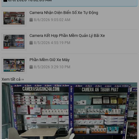
Camera Nhận Diện Biển Số Xe Tự Động
8/6/2026 9:05:02 AM
Camera Kết Hợp Phần Mềm Quản Lý Bãi Xe
8/5/2026 4:55:19 PM
Phần Mềm Giữ Xe Máy
8/5/2026 3:29:10 PM
Xem tất cả ››