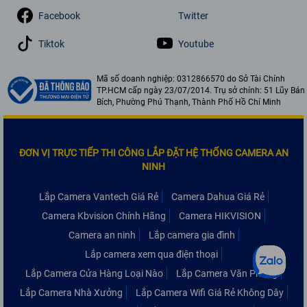
Facebook
Twitter
Tiktok
Youtube
Mã số doanh nghiệp: 0312866570 do Sở Tài Chính
TP.HCM cấp ngày 23/07/2014. Trụ sở chính: 51 Lũy Bán
Bích, Phường Phú Thạnh, Thành Phố Hồ Chí Minh
ĐƠN VỊ TRỰC TIẾP THI CÔNG LẮP ĐẶT HỆ THỐNG CAMERA AN
NINH
Lắp Camera Vantech Giá Rẻ
Camera Dahua Giá Rẻ
Camera Kbvision Chính Hãng
Camera HIKVISION
Camera an ninh
Lắp camera gia đình
Lắp camera xem qua điện thoại
Lắp Camera Cửa Hàng Loại Nào
Lắp Camera Văn Phòng
Lắp Camera Nhà Xưởng
Lắp Camera Wifi Giá Rẻ Không Dây