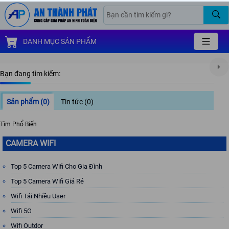
DANH MỤC SẢN PHẨM
Bạn đang tìm kiếm:
Sản phẩm
(0)
Tin tức
(0)
Tìm Phổ Biến
CAMERA WIFI
Top 5 Camera Wifi Cho Gia Đình
Top 5 Camera Wifi Giá Rẻ
Wifi Tải Nhiều User
Wifi 5G
Wifi Outdor