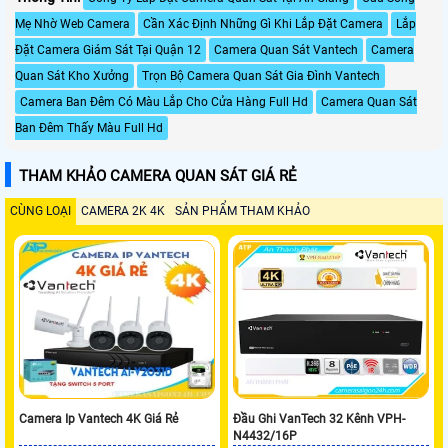
Mẹ Nhờ Web Camera
Cần Xác Định Những Gì Khi Lắp Đặt Camera
Lắp
Đặt Camera Giám Sát Tại Quận 12
Camera Quan Sát Vantech
Camera
Quan Sát Kho Xưởng
Trọn Bộ Camera Quan Sát Gia Đình Vantech
Camera Ban Đêm Có Màu Lắp Cho Cửa Hàng Full Hd
Camera Quan Sát
Ban Đêm Thấy Màu Full Hd
THAM KHẢO CAMERA QUAN SÁT GIÁ RẺ
CÙNG LOẠI
CAMERA 2K 4K
SẢN PHẨM THAM KHẢO
Camera Ip Vantech 4K Giá Rẻ
Đầu Ghi VanTech 32 Kênh VPH-
N4432/16P