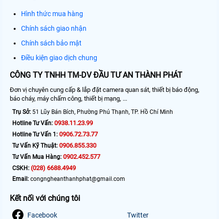
Hình thức mua hàng
Chính sách giao nhận
Chính sách bảo mật
Điều kiện giao dịch chung
CÔNG TY TNHH TM-DV ĐẦU TƯ AN THÀNH PHÁT
Đơn vị chuyên cung cấp & lắp đặt camera quan sát, thiết bị báo động,
báo cháy, máy chấm công, thiết bị mạng, ...
Trụ Sở:
51 Lũy Bán Bích, Phường Phú Thạnh, TP. Hồ Chí Minh
0938.11.23.99
Hotline Tư Vấn:
0906.72.73.77
Hotline Tư Vấn 1:
0906.855.330
Tư Vấn Kỹ Thuật:
0902.452.577
Tư Vấn Mua Hàng:
(028) 6688.4949
CSKH:
Email:
congngheanthanhphat@gmail.com
Kết nối với chúng tôi
Facebook
Twitter