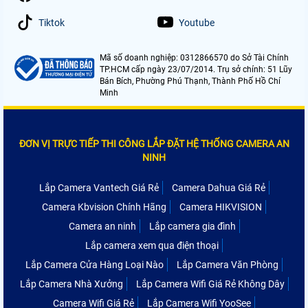
Tiktok
Youtube
Mã số doanh nghiệp: 0312866570 do Sở Tài Chính
TP.HCM cấp ngày 23/07/2014. Trụ sở chính: 51 Lũy
Bán Bích, Phường Phú Thạnh, Thành Phố Hồ Chí
Minh
ĐƠN VỊ TRỰC TIẾP THI CÔNG LẮP ĐẶT HỆ THỐNG CAMERA AN
NINH
Lắp Camera Vantech Giá Rẻ
Camera Dahua Giá Rẻ
Camera Kbvision Chính Hãng
Camera HIKVISION
Camera an ninh
Lắp camera gia đình
Lắp camera xem qua điện thoại
Lắp Camera Cửa Hàng Loại Nào
Lắp Camera Văn Phòng
Lắp Camera Nhà Xưởng
Lắp Camera Wifi Giá Rẻ Không Dây
Camera Wifi Giá Rẻ
Lắp Camera Wifi YooSee