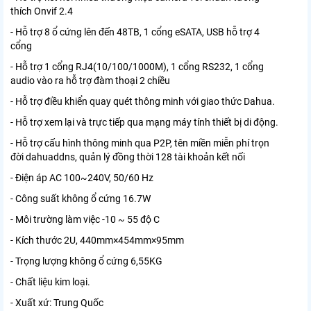
thích Onvif 2.4
- Hỗ trợ 8 ổ cứng lên đến 48TB, 1 cổng eSATA, USB hỗ trợ 4
cổng
- Hỗ trợ 1 cổng RJ4(10/100/1000M), 1 cổng RS232, 1 cổng
audio vào ra hỗ trợ đàm thoại 2 chiều
- Hỗ trợ điều khiển quay quét thông minh với giao thức Dahua.
- Hỗ trợ xem lại và trực tiếp qua mạng máy tính thiết bị di động.
- Hỗ trợ cấu hình thông minh qua P2P, tên miền miễn phí trọn
đời dahuaddns, quản lý đồng thời 128 tài khoản kết nối
- Điện áp AC 100~240V, 50/60 Hz
- Công suất không ổ cứng 16.7W
- Môi trường làm việc -10 ~ 55 độ C
- Kích thước 2U, 440mm×454mm×95mm
- Trọng lượng không ổ cứng 6,55KG
- Chất liệu kim loại.
- Xuất xứ: Trung Quốc