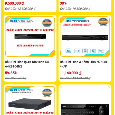
9,500,000 ₫
30%
Giá Gốc: 12,500,000 ₫
Giá Gốc: 19,800,000 ₫
Đầu Ghi Hình Ip 4K Kbvision KX-
Đầu Ghi Hinh 4 Kênh HDS-N7608I-
A4K8104N2
4K/P
5%-35%
11,160,000 ₫
Giá Gốc: liên hệ
Giá Gốc: 19,160,000 ₫