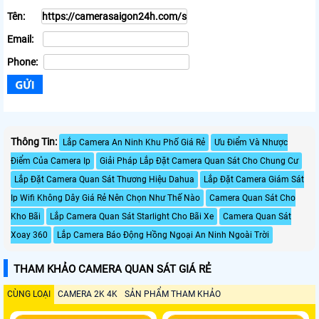
Tên:
Email:
Phone:
Thông Tin:
Lắp Camera An Ninh Khu Phố Giá Rẻ
Ưu Điểm Và Nhược
Điểm Của Camera Ip
Giải Pháp Lắp Đặt Camera Quan Sát Cho Chung Cư
Lắp Đặt Camera Quan Sát Thương Hiệu Dahua
Lắp Đặt Camera Giám Sát
Ip Wifi Không Dây Giá Rẻ Nên Chọn Như Thế Nào
Camera Quan Sát Cho
Kho Bãi
Lắp Camera Quan Sát Starlight Cho Bãi Xe
Camera Quan Sát
Xoay 360
Lắp Camera Báo Động Hồng Ngoại An Ninh Ngoài Trời
THAM KHẢO CAMERA QUAN SÁT GIÁ RẺ
CÙNG LOẠI
CAMERA 2K 4K
SẢN PHẨM THAM KHẢO