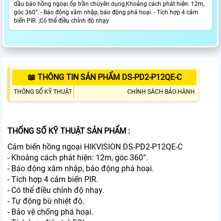
dầu báo hồng ngoại ốp trần chuyên dụng,Khoảng cách phát hiện: 12m,
góc 360°. - Báo động xâm nhập, báo động phá hoại. - Tích hợp 4 cảm
biến PIR. ,Có thể điều chỉnh độ nhạy
📖 THÔNG TIN SẢN PHẨM DS-PD2-P12QE-C
THÔNG SỐ KỸ THUẬT
CHÍNH SÁCH BẢO HÀNH
THỐNG SỐ KỸ THUẬT SẢN PHẨM :
Cảm biến hồng ngoại HIKVISION DS-PD2-P12QE-C
- Khoảng cách phát hiện: 12m, góc 360°.
- Báo động xâm nhập, báo động phá hoại.
- Tích hợp 4 cảm biến PIR.
- Có thể điều chỉnh độ nhạy.
- Tự động bù nhiệt độ.
- Bảo vệ chống phá hoại.