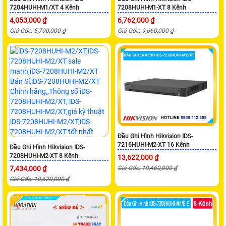
7204HUHI-M1/XT 4 Kênh
7208HUHI-M1-XT 8 Kênh
4,053,000 ₫
6,762,000 ₫
Giá Gốc: 5,790,000 ₫
Giá Gốc: 9,660,000 ₫
Đầu Ghi Hình Hikvision IDS-
7216HUHI-M2-XT 16 Kênh
Đầu Ghi Hình Hikvision IDS-
7208HUHI-M2-XT 8 Kênh
13,622,000 ₫
7,434,000 ₫
Giá Gốc: 19,460,000 ₫
Giá Gốc: 10,620,000 ₫