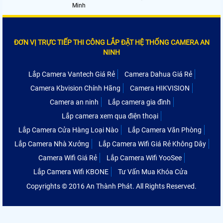
Minh
ĐƠN VỊ TRỰC TIẾP THI CÔNG LẮP ĐẶT HỆ THỐNG CAMERA AN
NINH
Lắp Camera Vantech Giá Rẻ
Camera Dahua Giá Rẻ
Camera Kbvision Chính Hãng
Camera HIKVISION
Camera an ninh
Lắp camera gia đình
Lắp camera xem qua điện thoại
Lắp Camera Cửa Hàng Loại Nào
Lắp Camera Văn Phòng
Lắp Camera Nhà Xưởng
Lắp Camera Wifi Giá Rẻ Không Dây
Camera Wifi Giá Rẻ
Lắp Camera Wifi YooSee
Lắp Camera Wifi KBONE
Tư Vấn Mua Khóa Cửa
Copyrights © 2016 An Thành Phát. All Rights Reserved.