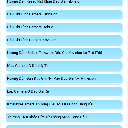
Hướng Dẫn Reset Mật Khẩu Đầu Ghi Hikvision
Đầu Ghi Hình Camera Hikvision
Đầu Ghi Hình Camera Dahua
Đầu Ghi Hình Camera Kbvision
Hướng Dẫn Update Firmware Đầu Ghi Kbvision Kx-7104Td5
Mua Camera Ở Đâu Uy Tín
Hướng Dẫn Gán Đầu Ghi Nvr Vào Đầu Ghi Nvr Hikvision
Lắp Camera Ở Đâu Giá Rẻ
Kbvision-Camera Thương Hiệu Mĩ Lựa Chọn Hàng Đầu
Thương Hiệu Khóa Cửa Từ Thông Minh Hàng Đầu