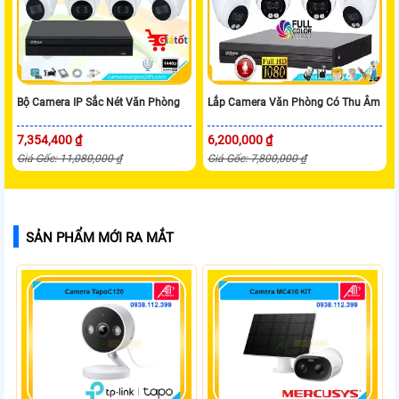
Bộ Camera IP Sắc Nét Văn Phòng
Lắp Camera Văn Phòng Có Thu Âm
7,354,400 ₫
6,200,000 ₫
Giá Gốc: 11,080,000 ₫
Giá Gốc: 7,800,000 ₫
SẢN PHẨM MỚI RA MẮT