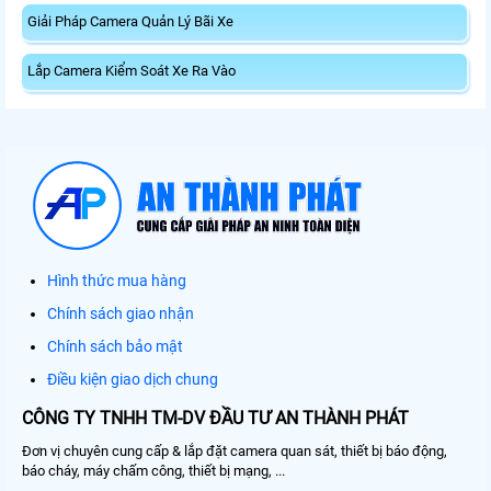
Giải Pháp Camera Quản Lý Bãi Xe
Lắp Camera Kiểm Soát Xe Ra Vào
Hình thức mua hàng
Chính sách giao nhận
Chính sách bảo mật
Điều kiện giao dịch chung
CÔNG TY TNHH TM-DV ĐẦU TƯ AN THÀNH PHÁT
Đơn vị chuyên cung cấp & lắp đặt camera quan sát, thiết bị báo động,
báo cháy, máy chấm công, thiết bị mạng, ...