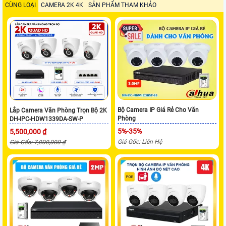
CÙNG LOẠI
CAMERA 2K 4K
SẢN PHẨM THAM KHẢO
Bộ Camera IP Giá Rẻ Cho Văn
Lắp Camera Văn Phòng Trọn Bộ 2K
Phòng
DH-IPC-HDW1339DA-SW-P
5%-35%
5,500,000 ₫
Giá Gốc: Liên Hệ
Giá Gốc: 7,000,000 ₫