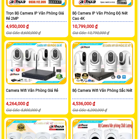
Trọn Bộ Camera IP Văn Phòng Giá
Bộ Camera IP Văn Phòng Độ Nét
Rẻ 2MP
Cao 4K
4,950,000 ₫
10,799,000 ₫
Giá Gốc: 8,600,000 ₫
Giá Gốc: 13,790,000 ₫
Camera Wifi Văn Phòng Giá Rẻ
Bộ Camera Wifi Văn Phòng Sắc Nét
4,264,000 ₫
4,536,000 ₫
Giá Gốc: 5,800,000 ₫
Giá Gốc: 6,200,000 ₫