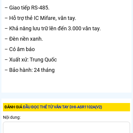
– Giao tiếp RS-485.
– Hỗ trợ thẻ IC Mifare, vân tay.
– Khả năng lưu trữ lên đến 3.000 vân tay.
– Đèn nền xanh.
– Có âm báo
– Xuất xứ: Trung Quốc
– Bảo hành: 24 tháng
ĐÁNH GIÁ
ĐẦU ĐỌC THẺ TỪ VÂN TAY DHI-ASR1102A(V2)
Nội dung: