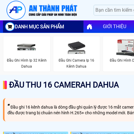
GIỚI THIỆU
DANH MỤC SẢN PHẨM
Đầu Ghi Hình Ip 32 Kênh
Đầu Ghi Camera Ip 16
Đầu Ghi Hình 
Dahua
Kênh Dahua
ĐẦU THU 16 CAMERAH DAHUA
Đầu ghi 16 kênh dahua là dòng đầu ghi quản lý được 16 mắt camera 
đều được trang bị chuản nén hình H.265+ cho những model mới. Bá