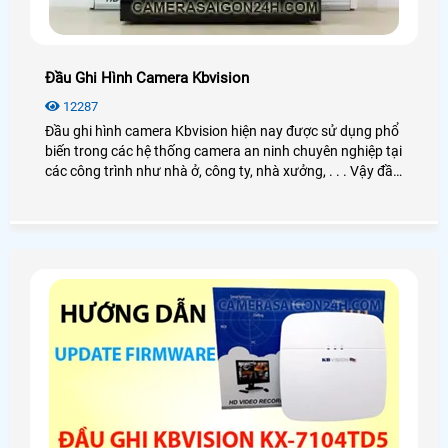
Đầu Ghi Hình Camera Kbvision
12287
Đầu ghi hình camera Kbvision hiện nay được sử dụng phổ
biến trong các hệ thống camera an ninh chuyên nghiệp tại
các công trình như nhà ở, công ty, nhà xưởng, . . . Vậy đầu
ghi hình Kbvision là gì? Cách hoạt động như thế nào?
Công dụng ra sao? Nếu bạn có nhu cầu tìm hiểu và mua
đầu ghi hình thì có thể xem qua bài viết dưới đây nhé