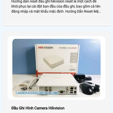
Hướng dẫn reset đầu ghi hikvision reset là một cách để
khôi phục lại cài đặt ban đầu của đầu ghi, bao gồm cả tên
đăng nhập và mật khẩu mặc định. Hướng Dẫn Reset Mật
Khẩu Đầu Ghi Hikvision có thể hữu ích khi bạn quên mật
khẩu của mình hoặc khi bạn muốn xóa toàn bộ các cài
đặt và dữ liệu trên đầu ghi hikvision.
Đầu Ghi Hình Camera Hikvision