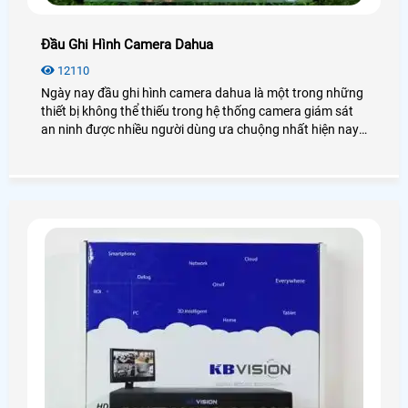
Đầu Ghi Hình Camera Dahua
12110
Ngày nay đầu ghi hình camera dahua là một trong những
thiết bị không thể thiếu trong hệ thống camera giám sát
an ninh được nhiều người dùng ưa chuộng nhất hiện nay.
Để biết thêm chi tiết về đầu ghi hình Dahua cũng như giá
thành, bạn có thể tham khảo qua bài viết dưới đây nhé!