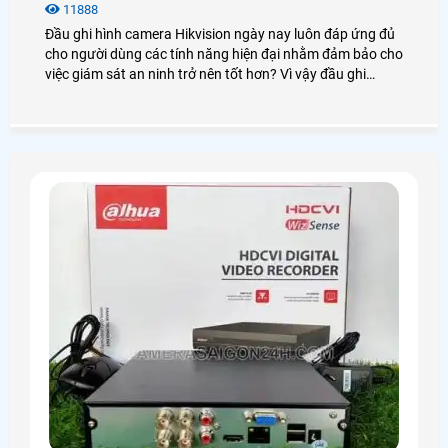
11888
Đầu ghi hình camera Hikvision ngày nay luôn đáp ứng đủ
cho người dùng các tính năng hiện đại nhằm đảm bảo cho
việc giám sát an ninh trở nên tốt hơn? Vì vậy đầu ghi
Hikvision luôn được người dùng đánh giá cao và sử dụng
phổ biến trong những dự án lớn chuyên nghiệp. Để tìm
hiểu sâu hơn về chúng bạn có thể xem qua bài viết dưới
đây!