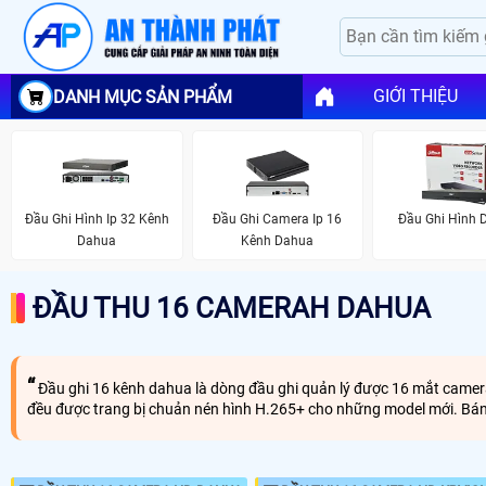
GIỚI THIỆU
DANH MỤC SẢN PHẨM
Đầu Ghi Hình Ip 32 Kênh
Đầu Ghi Camera Ip 16
Đầu Ghi Hình 
Dahua
Kênh Dahua
ĐẦU THU 16 CAMERAH DAHUA
Đầu ghi 16 kênh dahua là dòng đầu ghi quản lý được 16 mắt camera 
đều được trang bị chuản nén hình H.265+ cho những model mới. Bá