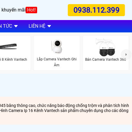
0938.112.399
 khuyến mãi
Hot!
N TỨC
LIÊN HỆ
Lắp Camera Vantech Ghi
i 8 Kênh Vantech
Bán Camera Vantech 360
Âm
RJ45 băng thông cao, chức năng báo động chống trộm và phân tích hình
 Ghi Hình Camera Ip 16 Kênh Vantech sản phẩm chuyên dụng cho các dòng