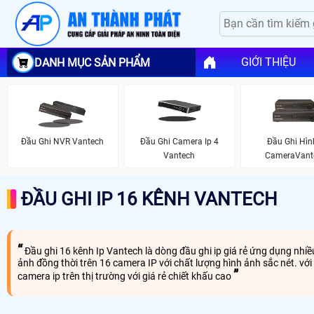
GIỚI THIỆU
DANH MỤC SẢN PHẨM
Đầu Ghi NVR Vantech
Đầu Ghi Camera Ip 4
Đầu Ghi Hìn
Vantech
CameraVant
ĐẦU GHI IP 16 KÊNH VANTECH
Đầu ghi 16 kênh Ip Vantech là dòng đầu ghi ip giá rẻ ứng dụng nh
ảnh đồng thời trên 16 camera IP với chất lượng hình ảnh sắc nét. v
camera ip trên thị trường với giá rẻ chiết khấu cao