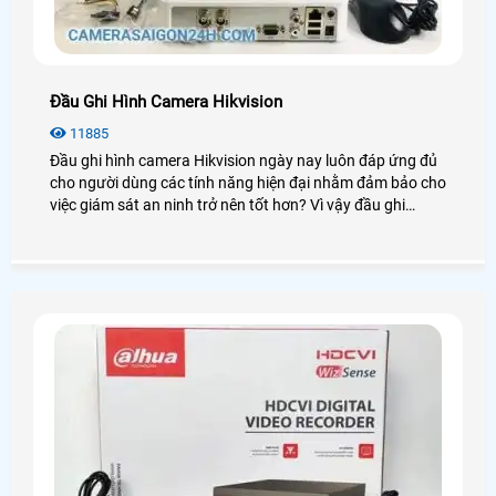
Đầu Ghi Hình Camera Hikvision
11885
Đầu ghi hình camera Hikvision ngày nay luôn đáp ứng đủ
cho người dùng các tính năng hiện đại nhằm đảm bảo cho
việc giám sát an ninh trở nên tốt hơn? Vì vậy đầu ghi
Hikvision luôn được người dùng đánh giá cao và sử dụng
phổ biến trong những dự án lớn chuyên nghiệp. Để tìm
hiểu sâu hơn về chúng bạn có thể xem qua bài viết dưới
đây!