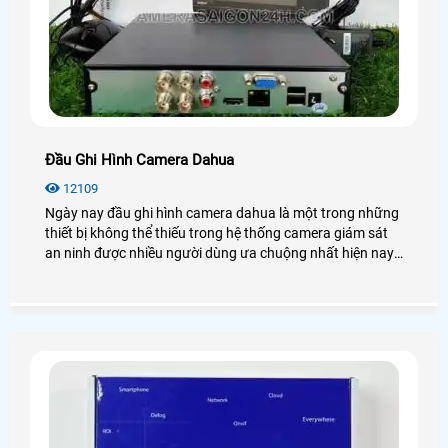
Đầu Ghi Hình Camera Dahua
12109
Ngày nay đầu ghi hình camera dahua là một trong những
thiết bị không thể thiếu trong hệ thống camera giám sát
an ninh được nhiều người dùng ưa chuộng nhất hiện nay.
Để biết thêm chi tiết về đầu ghi hình Dahua cũng như giá
thành, bạn có thể tham khảo qua bài viết dưới đây nhé!