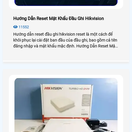
Hướng Dẫn Reset Mật Khẩu Đầu Ghi Hikvision
11552
Hướng dẫn reset đầu ghi hikvision reset là một cách để
khôi phục lại cài đặt ban đầu của đầu ghi, bao gồm cả tên
đăng nhập và mật khẩu mặc định. Hướng Dẫn Reset Mật
Khẩu Đầu Ghi Hikvision có thể hữu ích khi bạn quên mật
khẩu của mình hoặc khi bạn muốn xóa toàn bộ các cài
đặt và dữ liệu trên đầu ghi hikvision.