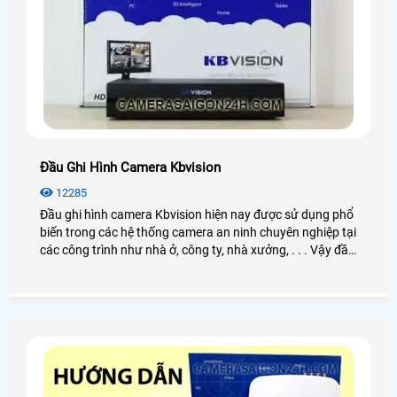
Đầu Ghi Hình Camera Kbvision
12285
Đầu ghi hình camera Kbvision hiện nay được sử dụng phổ
biến trong các hệ thống camera an ninh chuyên nghiệp tại
các công trình như nhà ở, công ty, nhà xưởng, . . . Vậy đầu
ghi hình Kbvision là gì? Cách hoạt động như thế nào?
Công dụng ra sao? Nếu bạn có nhu cầu tìm hiểu và mua
đầu ghi hình thì có thể xem qua bài viết dưới đây nhé