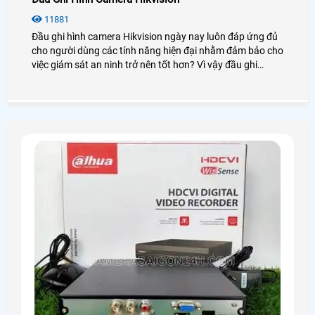
11881
Đầu ghi hình camera Hikvision ngày nay luôn đáp ứng đủ
cho người dùng các tính năng hiện đại nhằm đảm bảo cho
việc giám sát an ninh trở nên tốt hơn? Vì vậy đầu ghi
Hikvision luôn được người dùng đánh giá cao và sử dụng
phổ biến trong những dự án lớn chuyên nghiệp. Để tìm
hiểu sâu hơn về chúng bạn có thể xem qua bài viết dưới
đây!