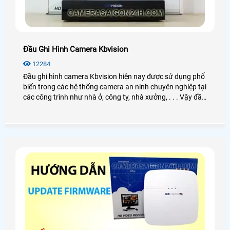
Đầu Ghi Hình Camera Kbvision
12284
Đầu ghi hình camera Kbvision hiện nay được sử dụng phổ
biến trong các hệ thống camera an ninh chuyên nghiệp tại
các công trình như nhà ở, công ty, nhà xưởng, . . . Vậy đầu
ghi hình Kbvision là gì? Cách hoạt động như thế nào?
Công dụng ra sao? Nếu bạn có nhu cầu tìm hiểu và mua
đầu ghi hình thì có thể xem qua bài viết dưới đây nhé