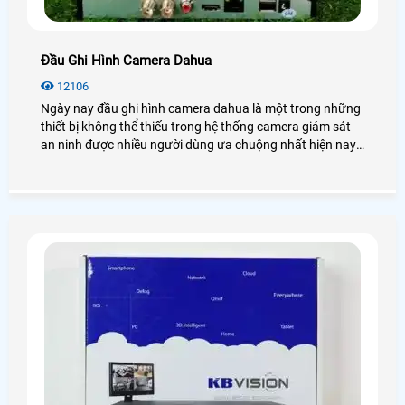
Đầu Ghi Hình Camera Dahua
12106
Ngày nay đầu ghi hình camera dahua là một trong những
thiết bị không thể thiếu trong hệ thống camera giám sát
an ninh được nhiều người dùng ưa chuộng nhất hiện nay.
Để biết thêm chi tiết về đầu ghi hình Dahua cũng như giá
thành, bạn có thể tham khảo qua bài viết dưới đây nhé!