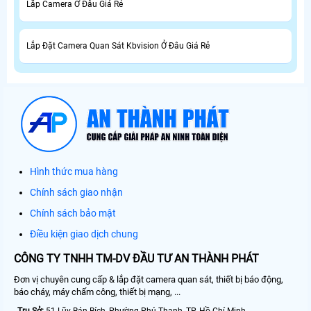
Lắp Camera Ở Đâu Giá Rẻ
Lắp Đặt Camera Quan Sát Kbvision Ở Đâu Giá Rẻ
Hình thức mua hàng
Chính sách giao nhận
Chính sách bảo mật
Điều kiện giao dịch chung
CÔNG TY TNHH TM-DV ĐẦU TƯ AN THÀNH PHÁT
Đơn vị chuyên cung cấp & lắp đặt camera quan sát, thiết bị báo động,
báo cháy, máy chấm công, thiết bị mạng, ...
Trụ Sở:
51 Lũy Bán Bích, Phường Phú Thạnh, TP. Hồ Chí Minh