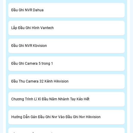
Đầu Ghi NVR Dahua
Lắp Đầu Ghi Hình Vantech
Đầu Ghi NVR Kbvision
Đầu Ghi Camera 5 trong 1
Đầu Thu Camera 32 Kênh Hikvision
Chương Trình Lì Xì Đầu Năm Nhành Tay Kẻo Hết
Hướng Dẫn Gán Đầu Ghi Nvr Vào Đầu Ghi Nvr Hikvision