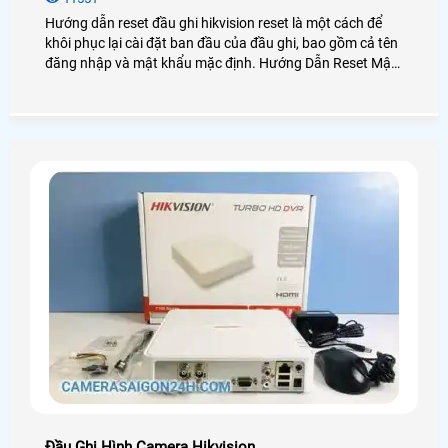
Hướng dẫn reset đầu ghi hikvision reset là một cách để
khôi phục lại cài đặt ban đầu của đầu ghi, bao gồm cả tên
đăng nhập và mật khẩu mặc định. Hướng Dẫn Reset Mật
Khẩu Đầu Ghi Hikvision có thể hữu ích khi bạn quên mật
khẩu của mình hoặc khi bạn muốn xóa toàn bộ các cài
đặt và dữ liệu trên đầu ghi hikvision.
Đầu Ghi Hình Camera Hikvision