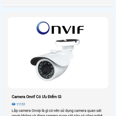
quan tâm
Camera Onvif Có Ưu Điểm Gì
11151
Lắp camera Onvip là gì có nên sử dụng camera quan sát
onvip không và dòng camera quan sát nào có công nghệ