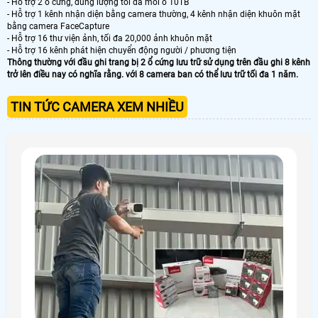
- Hỗ trợ 2 ổ cứng, dung lượng tối đa mỗi ổ 10TB
- Hỗ trợ 1 kênh nhận diện bằng camera thường, 4 kênh nhận diện khuôn mặt
bằng camera FaceCapture
- Hỗ trợ 16 thư viện ảnh, tối đa 20,000 ảnh khuôn mặt
- Hỗ trợ 16 kênh phát hiện chuyển động người / phương tiện
Thông thường với đầu ghi trang bị 2 ổ cứng lưu trữ sử dụng trên đầu ghi 8 kênh
trở lên điều nay có nghĩa rằng. với 8 camera ban có thể lưu trữ tối đa 1 năm.
TIN TỨC CAMERA XEM NHIỀU