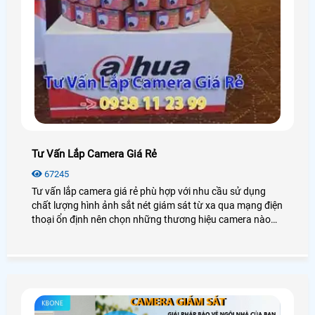
Tư Vấn Lắp Camera Giá Rẻ
67245
Tư vấn lắp camera giá rẻ phù hợp với nhu cầu sử dụng
chất lượng hình ảnh sắt nét giám sát từ xa qua mạng điện
thoại ổn định nên chọn những thương hiệu camera nào
phù hợp, những vị trí lắp camera như thế nào và giải pháp
ra sao để tối ưu hóa chi phí mang lại hiệu quả giám sát
cao.