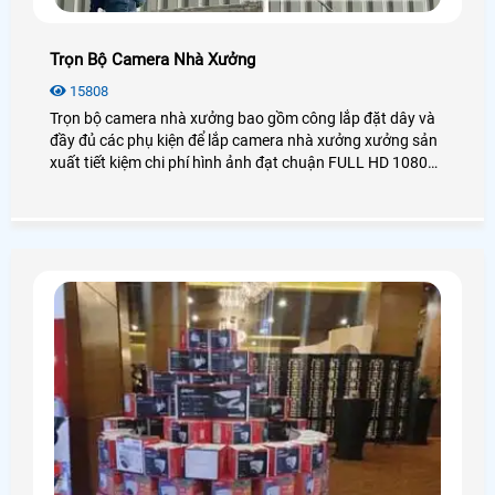
Trọn Bộ Camera Nhà Xưởng
15808
Trọn bộ camera nhà xưởng bao gồm công lắp đặt dây và
đầy đủ các phụ kiện để lắp camera nhà xưởng xưởng sản
xuất tiết kiệm chi phí hình ảnh đạt chuận FULL HD 1080
đây là các gói camera phù hợp cho nhà xưởng vừa và nhỏ