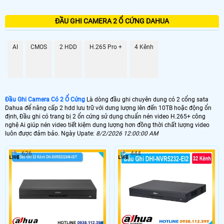
ĐẦU GHI CAMERA 2 Ổ CỨNG DAHUA
AI
CMOS
2 HDD
H.265 Pro +
4 Kênh
Đầu Ghi Camera Có 2 Ổ Cứng
Là dòng đầu ghi chuyên dung có 2 cổng sata
Dahua để nâng cấp 2 hdd lưu trữ với dưng lượng lên đến 10TB hoặc động ổn
định, Đầu ghi có trang bị 2 ổn cứng sử dụng chuẩn nén video H.265+ công
nghệ Ai giúp nén video tiết kiệm dung lượng hơn đồng thời chất lượng video
luôn được đảm bảo. Ngày Upate:
8/2/2026 12:00:00 AM
626
444