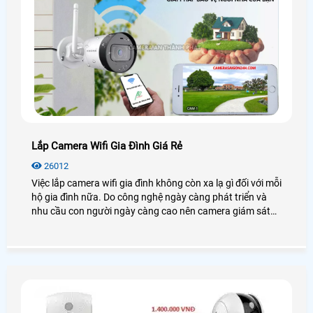
Lắp Camera Wifi Gia Đình Giá Rẻ
26012
Việc lắp camera wifi gia đình không còn xa lạ gì đối với mỗi
hộ gia đình nữa. Do công nghệ ngày càng phát triển và
nhu cầu con người ngày càng cao nên camera giám sát
ngày nay đa dạng hơn về mẫu mã, tính năng, . .