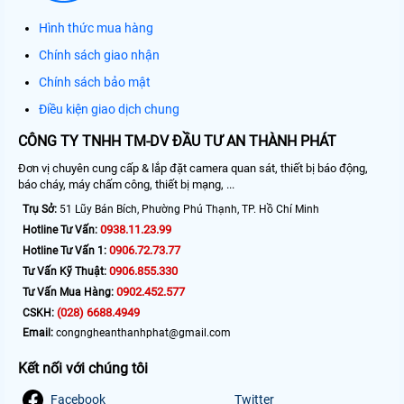
Hình thức mua hàng
Chính sách giao nhận
Chính sách bảo mật
Điều kiện giao dịch chung
CÔNG TY TNHH TM-DV ĐẦU TƯ AN THÀNH PHÁT
Đơn vị chuyên cung cấp & lắp đặt camera quan sát, thiết bị báo động,
báo cháy, máy chấm công, thiết bị mạng, ...
Trụ Sở:
51 Lũy Bán Bích, Phường Phú Thạnh, TP. Hồ Chí Minh
0938.11.23.99
Hotline Tư Vấn:
0906.72.73.77
Hotline Tư Vấn 1:
0906.855.330
Tư Vấn Kỹ Thuật:
0902.452.577
Tư Vấn Mua Hàng:
(028) 6688.4949
CSKH:
Email:
congngheanthanhphat@gmail.com
Kết nối với chúng tôi
Facebook
Twitter