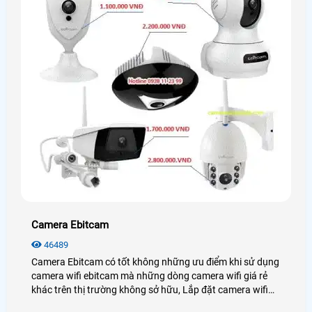
Camera Ebitcam
46489
Camera Ebitcam có tốt không những ưu điểm khi sử dụng
camera wifi ebitcam mà những dòng camera wifi giá rẻ
khác trên thị trường không sở hữu, Lắp đặt camera wifi
ebitcam tại TPHCM là môt trong những lựa chọn nên