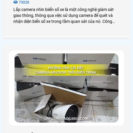
73028
Lắp camera nhìn biiển số xe là một công nghệ giám sát
giao thông, thông qua việc sử dụng camera để quét và
nhận diện biển số xe trong tầm quan sát của nó. Công
nghệ này có thể được sử dụng để giám sát tốc độ, giám
sát lưu thông, phát hiện xe vi phạm luật giao thông và các
hành vi nguy hiểm khác trên đường.