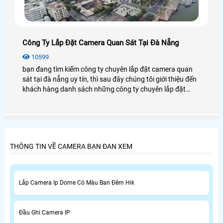
Công Ty Lắp Đặt Camera Quan Sát Tại Đà Nẵng
10599
bạn đang tìm kiếm công ty chuyên lắp đặt camera quan
sát tại đà nẵng uy tín, thì sau đây chúng tôi giới thiệu đến
khách hàng danh sách những công ty chuyên lắp đặt
camera quan sát tại đà nẵng.
THÔNG TIN VỀ CAMERA BẠN ĐAN XEM
Lắp Camera Ip Dome Có Màu Ban Đêm Hik
Đầu Ghi Camera IP