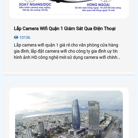
Lắp Camera Wifi Quận 1 Giám Sát Qua Điện Thoại
10136
Lắp camera wifi quận 1 giá rẻ cho văn phòng cửa hàng
gia đình, lắp đặt camera wifi cho công ty gia đình uy tín
hình ảnh HD công nghệ mới sử dụng camera wifi chính
hãng lắp tại quận 1 tiệu chí ổn định mẫu phong phú đa
dạng