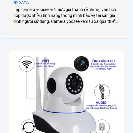
57755
Lắp camera yoosee với mức giá thành rẻ nhưng vẫn tích
hợp được nhiều tính năng thông minh bảo vệ tài sản gia
đình người sử dụng. Camera yoosee xem từ xa qua thiết
bị điện thoại. Camera Yoosee đang được nhiều người
truyền tai nhau và lựa chọn sử dụng trên thị trường.